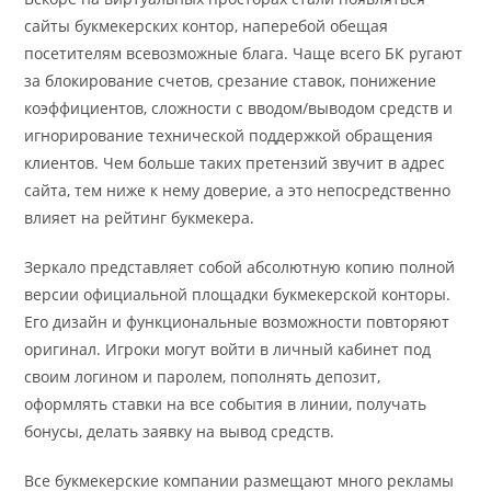
сайты букмекерских контор, наперебой обещая
посетителям всевозможные блага. Чаще всего БК ругают
за блокирование счетов, срезание ставок, понижение
коэффициентов, сложности с вводом/выводом средств и
игнорирование технической поддержкой обращения
клиентов. Чем больше таких претензий звучит в адрес
сайта, тем ниже к нему доверие, а это непосредственно
влияет на рейтинг букмекера.
Зеркало представляет собой абсолютную копию полной
версии официальной площадки букмекерской конторы.
Его дизайн и функциональные возможности повторяют
оригинал. Игроки могут войти в личный кабинет под
своим логином и паролем, пополнять депозит,
оформлять ставки на все события в линии, получать
бонусы, делать заявку на вывод средств.
Все букмекерские компании размещают много рекламы