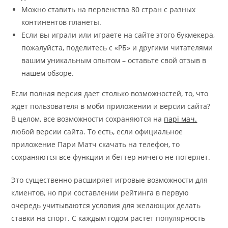
Можно ставить на первенства 80 стран с разных
континентов планеты.
Если вы играли или играете на сайте этого букмекера,
пожалуйста, поделитесь с «РБ» и другими читателями
вашим уникальным опытом – оставьте свой отзыв в
нашем обзоре.
Если полная версия дает столько возможностей, то, что
ждет пользователя в моби приложении и версии сайта?
В целом, все возможности сохраняются на
парі мач.
любой версии сайта. То есть, если официальное
приложение Пари Матч скачать на телефон, то
сохраняются все функции и беттер ничего не потеряет.
Это существенно расширяет игровые возможности для
клиентов, но при составлении рейтинга в первую
очередь учитываются условия для желающих делать
ставки на спорт. С каждым годом растет популярность