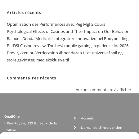
Articles récents
Optimisation des Performances avec Peg Mgf 2 Cours
Psychological Effects of Casinos and Their Impact on Our Behavior
Raloxos Driada Medical: L’Integratore Innovativo nel Bodybuilding
BetDSI Casino review: The best mobile gaming experience for 2026
Prøv lykken nu Verdecasino åbner døren til et univers af spil og
store gevinster, med eksklusive til
Commentaires récents
Aucun commentaire à afficher.
QualiOne
Accueil
1 Rue Royale, 332 Bureaux de la
Domaines d'intervention
Colline
Rejoignez nous
92210 SAINT CLOUD