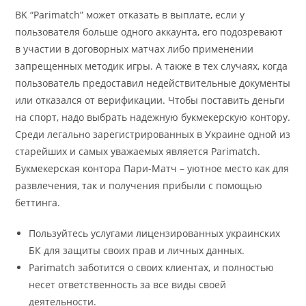
BK “Parimatch” может отказать в выплате, если у
пользователя больше одного аккаунта, его подозревают
в участии в договорных матчах либо применении
запрещенных методик игры. А также в тех случаях, когда
пользователь предоставил недействительные документы
или отказался от верификации. Чтобы поставить деньги
на спорт, надо выбрать надежную букмекерскую контору.
Среди легально зарегистрированных в Украине одной из
старейших и самых уважаемых является Parimatch.
Букмекерская контора Пари-Матч – уютное место как для
развлечения, так и получения прибыли с помощью
беттинга.
Пользуйтесь услугами лицензированных украинских
БК для защиты своих прав и личных данных.
Parimatch заботится о своих клиентах, и полностью
несет ответственность за все виды своей
деятельности.