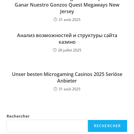
Ganar Nuestro Gonzos Quest Megaways New
Jersey
31 août 2025
Анализ возможностей и структуры сайта
казино
28 juillet 2025
Unser besten Microgaming Casinos 2025 Seriöse
Anbieter
31 août 2025
Rechercher
RECHERCHER