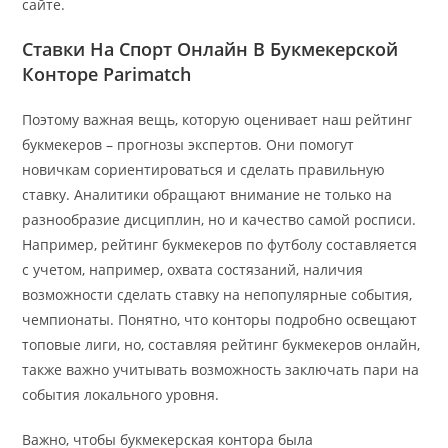
сайте.
Ставки На Спорт Онлайн В Букмекерской
Конторе Parimatch
Поэтому важная вещь, которую оценивает наш рейтинг
букмекеров – прогнозы экспертов. Они помогут
новичкам сориентироваться и сделать правильную
ставку. Аналитики обращают внимание не только на
разнообразие дисциплин, но и качество самой росписи.
Например, рейтинг букмекеров по футболу составляется
с учетом, например, охвата состязаний, наличия
возможности сделать ставку на непопулярные события,
чемпионаты. Понятно, что конторы подробно освещают
топовые лиги, но, составляя рейтинг букмекеров онлайн,
также важно учитывать возможность заключать пари на
события локального уровня.
Важно, чтобы букмекерская контора была