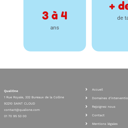
+ d
3 à 
4
de t
ans
Accueil
QualiOne
1 Rue Royale, 332 Bureaux de la Colline
Domaines d'interventi
92210 SAINT CLOUD
Rejoignez nous
contact@qualione.com
Contact
01 70 95 53 00
Mentions légales