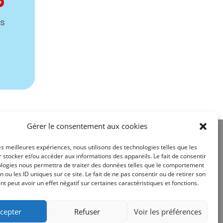
ns
Gérer le consentement aux cookies
les meilleures expériences, nous utilisons des technologies telles que les
 stocker et/ou accéder aux informations des appareils. Le fait de consentir
ologies nous permettra de traiter des données telles que le comportement
n ou les ID uniques sur ce site. Le fait de ne pas consentir ou de retirer son
Site réalisé par
 peut avoir un effet négatif sur certaines caractéristiques et fonctions.
cepter
Refuser
Voir les préférences