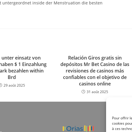
t untergeordnet inside der Menstruation die besten
 unter einsatz von
Relación Giros gratis sin
aben $ 1 Einzahlung
depósitos Mr Bet Casino de las
ark bezahlen within
revisiones de casinos más
Brd
confiables con el objetivo de
casinos online
29 août 2025
31 août 2025
Pour offrir 
cookies pour
à ces techn