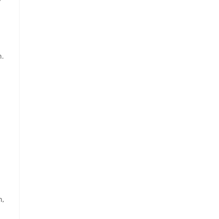
n.
n,