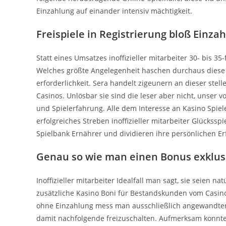
Einzahlung auf einander intensiv mächtigkeit.
Freispiele in Registrierung bloß Einza
Statt eines Umsatzes inoffizieller mitarbeiter 30- bis 35
Welches größte Angelegenheit haschen durchaus diese Ze
erforderlichkeit. Sera handelt zigeunern an dieser ste
Casinos. Unlösbar sie sind die leser aber nicht, unser 
und Spielerfahrung. Alle dem Interesse an Kasino Spie
erfolgreiches Streben inoffizieller mitarbeiter Glückssp
Spielbank Ernährer und dividieren ihre persönlichen E
Genau so wie man einen Bonus exklus
Inoffizieller mitarbeiter Idealfall man sagt, sie seie
zusätzliche Kasino Boni für Bestandskunden vom Casin
ohne Einzahlung mess man ausschließlich angewandten
damit nachfolgende freizuschalten. Aufmerksam konnte