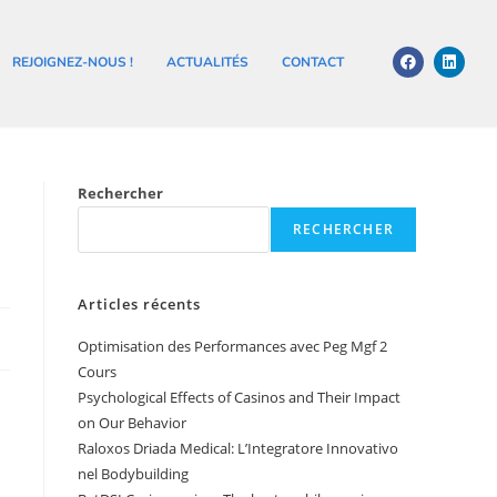
REJOIGNEZ-NOUS !
ACTUALITÉS
CONTACT
Rechercher
RECHERCHER
Articles récents
Optimisation des Performances avec Peg Mgf 2
Cours
Psychological Effects of Casinos and Their Impact
on Our Behavior
Raloxos Driada Medical: L’Integratore Innovativo
nel Bodybuilding