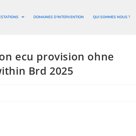
ESTATIONS
DOMAINES D’INTERVENTION
QUI SOMMES NOUS ?
ion ecu provision ohne
within Brd 2025