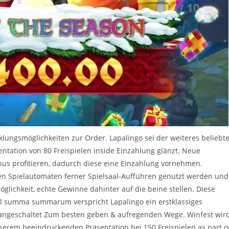
ungsmöglichkeiten zur Order. Lapalingo sei der weiteres beliebt
ntation von 80 Freispielen inside Einzahlung glänzt. Neue
us profitieren, dadurch diese eine Einzahlung vornehmen.
en Spielautomaten ferner Spielsaal-Aufführen genutzt werden und
glichkeit, echte Gewinne dahinter auf die beine stellen. Diese
l summa summarum verspricht Lapalingo ein erstklassiges
on angeschaltet Zum besten geben & aufregenden Wege. Winfest wir
serem beeindruckenden Präsentation bei 150 Freispielen as part o