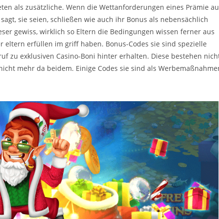
eten als zusätzliche. Wenn die Wettanforderungen eines Prämie au
 sagt, sie seien, schließen wie auch ihr Bonus als nebensächlich
ser gewiss, wirklich so Eltern die Bedingungen wissen ferner aus
eltern erfüllen im griff haben. Bonus-Codes sie sind spezielle
f zu exklusiven Casino-Boni hinter erhalten. Diese bestehen nich
nicht mehr da beidem. Einige Codes sie sind als Werbemaßnahme