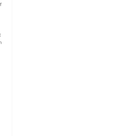
f
t
n