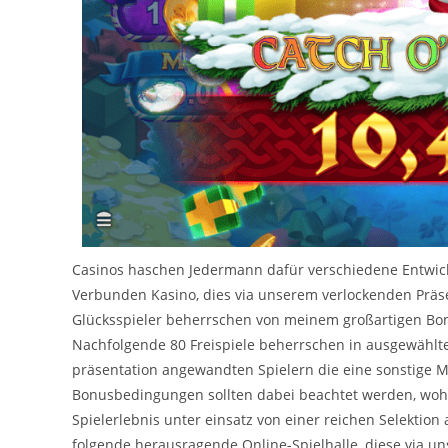
Casinos haschen Jedermann dafür verschiedene Entwickl
Verbunden Kasino, dies via unserem verlockenden Präse
Glücksspieler beherrschen von meinem großartigen Bon
Nachfolgende 80 Freispiele beherrschen in ausgewählt
präsentation angewandten Spielern die eine sonstige Mö
Bonusbedingungen sollten dabei beachtet werden, woh
Spielerlebnis unter einsatz von einer reichen Selekti
folgende herausragende Online-Spielhalle, diese via un