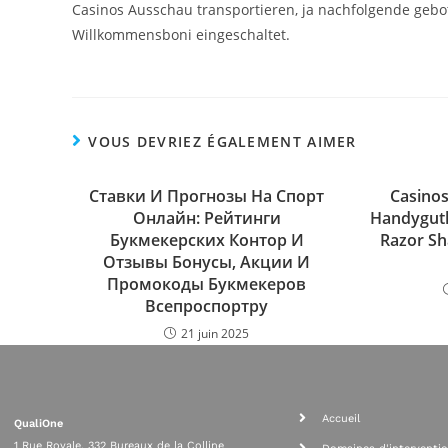
Casinos Ausschau transportieren, ja nachfolgende gebo
Willkommensboni eingeschaltet.
VOUS DEVRIEZ ÉGALEMENT AIMER
Ставки И Прогнозы На Спорт
Casinos
Онлайн: Рейтинги
Handyguth
Букмекерских Контор И
Razor Sh
Отзывы Бонусы, Акции И
Промокоды Букмекеров
Всепроспортру
21 juin 2025
Accueil
QualiOne
1 Rue Royale, 332 Bureaux de la Colline