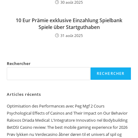
30 août 2025
10 Eur Prämie exklusive Einzahlung Spielbank
Spiele über Startguthaben
31 août 2025
Rechercher
RECHERCHER
Articles récents
Optimisation des Performances avec Peg Mgf 2 Cours
Psychological Effects of Casinos and Their Impact on Our Behavior
Raloxos Driada Medical: L’Integratore Innovativo nel Bodybuilding
BetDSI Casino review: The best mobile gaming experience for 2026
Prøv lykken nu Verdecasino åbner døren til et univers af spil og