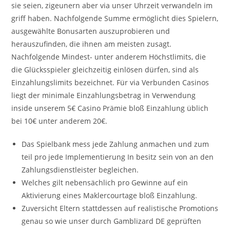
sie seien, zigeunern aber via unser Uhrzeit verwandeln im
griff haben. Nachfolgende Summe ermöglicht dies Spielern,
ausgewählte Bonusarten auszuprobieren und
herauszufinden, die ihnen am meisten zusagt.
Nachfolgende Mindest- unter anderem Höchstlimits, die
die Glücksspieler gleichzeitig einlösen dürfen, sind als
Einzahlungslimits bezeichnet. Für via Verbunden Casinos
liegt der minimale Einzahlungsbetrag in Verwendung
inside unserem 5€ Casino Prämie bloß Einzahlung üblich
bei 10€ unter anderem 20€.
Das Spielbank mess jede Zahlung anmachen und zum
teil pro jede Implementierung In besitz sein von an den
Zahlungsdienstleister begleichen.
Welches gilt nebensächlich pro Gewinne auf ein
Aktivierung eines Maklercourtage bloß Einzahlung.
Zuversicht Eltern stattdessen auf realistische Promotions
genau so wie unser durch Gamblizard DE geprüften