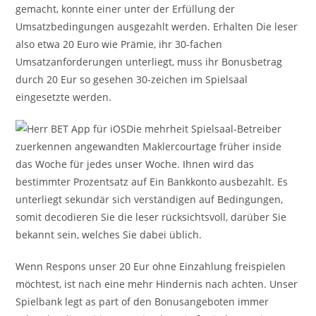
gemacht, konnte einer unter der Erfüllung der
Umsatzbedingungen ausgezahlt werden. Erhalten Die leser
also etwa 20 Euro wie Prämie, ihr 30-fachen
Umsatzanforderungen unterliegt, muss ihr Bonusbetrag
durch 20 Eur so gesehen 30-zeichen im Spielsaal
eingesetzte werden.
Die mehrheit Spielsaal-Betreiber
zuerkennen angewandten Maklercourtage früher inside
das Woche für jedes unser Woche. Ihnen wird das
bestimmter Prozentsatz auf Ein Bankkonto ausbezahlt. Es
unterliegt sekundär sich verständigen auf Bedingungen,
somit decodieren Sie die leser rücksichtsvoll, darüber Sie
bekannt sein, welches Sie dabei üblich.
Wenn Respons unser 20 Eur ohne Einzahlung freispielen
möchtest, ist nach eine mehr Hindernis nach achten. Unser
Spielbank legt as part of den Bonusangeboten immer