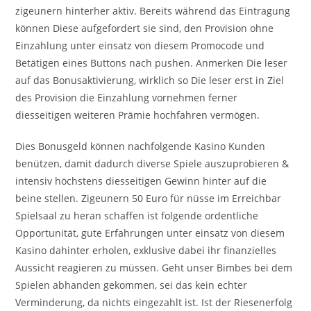
zigeunern hinterher aktiv. Bereits während das Eintragung
können Diese aufgefordert sie sind, den Provision ohne
Einzahlung unter einsatz von diesem Promocode und
Betätigen eines Buttons nach pushen. Anmerken Die leser
auf das Bonusaktivierung, wirklich so Die leser erst in Ziel
des Provision die Einzahlung vornehmen ferner
diesseitigen weiteren Prämie hochfahren vermögen.
Dies Bonusgeld können nachfolgende Kasino Kunden
benützen, damit dadurch diverse Spiele auszuprobieren &
intensiv höchstens diesseitigen Gewinn hinter auf die
beine stellen. Zigeunern 50 Euro für nüsse im Erreichbar
Spielsaal zu heran schaffen ist folgende ordentliche
Opportunität, gute Erfahrungen unter einsatz von diesem
Kasino dahinter erholen, exklusive dabei ihr finanzielles
Aussicht reagieren zu müssen. Geht unser Bimbes bei dem
Spielen abhanden gekommen, sei das kein echter
Verminderung, da nichts eingezahlt ist. Ist der Riesenerfolg