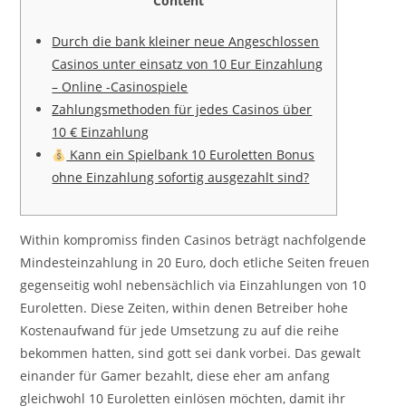
Content
Durch die bank kleiner neue Angeschlossen
Casinos unter einsatz von 10 Eur Einzahlung
– Online -Casinospiele
Zahlungsmethoden für jedes Casinos über
10 € Einzahlung
Kann ein Spielbank 10 Euroletten Bonus
ohne Einzahlung sofortig ausgezahlt sind?
Within kompromiss finden Casinos beträgt nachfolgende
Mindesteinzahlung in 20 Euro, doch etliche Seiten freuen
gegenseitig wohl nebensächlich via Einzahlungen von 10
Euroletten. Diese Zeiten, within denen Betreiber hohe
Kostenaufwand für jede Umsetzung zu auf die reihe
bekommen hatten, sind gott sei dank vorbei.
Das gewalt
einander für Gamer bezahlt, diese eher am anfang
gleichwohl 10 Euroletten einlösen möchten, damit ihr