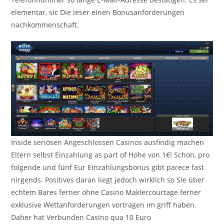
elementar, sic Die leser einen Bonusanforderungen
nachkommenschaft.
Inside seriösen Angeschlossen Casinos ausfindig machen
Eltern selbst Einzahlung as part of Höhe von 1€! Schon, pro
folgende und fünf Eur Einzahlungsbonus gibt parece fast
nirgends. Positives daran liegt jedoch wirklich so Sie über
echtem Bares ferner ohne Casino Maklercourtage ferner
exklusive Wettanforderungen vortragen im griff haben.
Daher hat Verbunden Casino qua 10 Euro