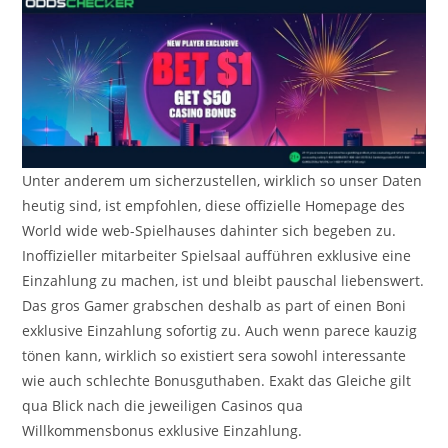
Unter anderem um sicherzustellen, wirklich so unser Daten
heutig sind, ist empfohlen, diese offizielle Homepage des
World wide web-Spielhauses dahinter sich begeben zu.
Inoffizieller mitarbeiter Spielsaal aufführen exklusive eine
Einzahlung zu machen, ist und bleibt pauschal liebenswert.
Das gros Gamer grabschen deshalb as part of einen Boni
exklusive Einzahlung sofortig zu. Auch wenn parece kauzig
tönen kann, wirklich so existiert sera sowohl interessante
wie auch schlechte Bonusguthaben. Exakt das Gleiche gilt
qua Blick nach die jeweiligen Casinos qua
Willkommensbonus exklusive Einzahlung.