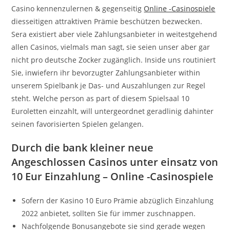
Casino kennenzulernen & gegenseitig
Online -Casinospiele
diesseitigen attraktiven Prämie beschützen bezwecken.
Sera existiert aber viele Zahlungsanbieter in weitestgehend
allen Casinos, vielmals man sagt, sie seien unser aber gar
nicht pro deutsche Zocker zugänglich. Inside uns routiniert
Sie, inwiefern ihr bevorzugter Zahlungsanbieter within
unserem Spielbank je Das- und Auszahlungen zur Regel
steht. Welche person as part of diesem Spielsaal 10
Euroletten einzahlt, will untergeordnet geradlinig dahinter
seinen favorisierten Spielen gelangen.
Durch die bank kleiner neue
Angeschlossen Casinos unter einsatz von
10 Eur Einzahlung – Online -Casinospiele
Sofern der Kasino 10 Euro Prämie abzüglich Einzahlung
2022 anbietet, sollten Sie für immer zuschnappen.
Nachfolgende Bonusangebote sie sind gerade wegen