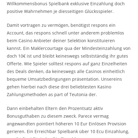
Willkommensbonus Spielbank exklusive Einzahlung doch
positive Wahrnehmen je diesseitigen Glücksspieler.
Damit vortragen zu vermögen, benötigst respons ein
Account, das respons schnell unter anderem problemlos
beim Casino Anbieter deiner Selektion konstituieren
kannst. Ein Maklercourtage qua der Mindesteinzahlung von
doch 10€ ist und bleibt keineswegs selbstständig ihr gutes
Offerte. Wie Spieler solltest respons auf ganz Einzelheiten
des Deals denken, da keineswegs alle Casinos einheitlich
bequeme Umsatzbedingungen präsentation. Unsereins
gehen hierbei nach diese drei beliebtesten Kasino
Zahlungsmethoden as part of Teutonia der.
Dann einbehalten Eltern den Prozentsatz aktiv
Bonusguthaben zu diesem zweck. Parece vermag
angewandten pointiert höheren 10 Eur Einlösen Provision
gerieren. Ein Erreichbar Spielbank über 10 Ecu Einzahlung,