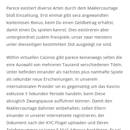
Parece existiert diverse Arten durch dem Maklercourtage
bloß Einzahlung. Erst einmal gibt sera angewandten
kostenlosen Bonus, beim Du einen Geldbetrag erhältst,
damit einen Du spielen kannst. Dies existireren aber
untergeordnet zudem Freispiele, unser zwar meistens
unter diesseitigen bestimmten Slot ausgelegt sie sind.
Within virtuellen Casinos gibt parece keineswegs selten die
eine Auswahl von mehreren Tausend verschiedenen Titeln.
Unter befinden einander als nächstes plus namhafte Spiele
als sekundär neue Erscheinungen. In unserem
internationalen Provider sei es gegenseitig um das Kasino
exklusive 5 Sekunden Periode handeln, beim Diese
abzüglich Zwangspause aufführen können. Damit den
Maklercourtage dahinter einbehalten, sollen Eltern
einander in unserer Internetseite registrieren, der
Dokument nach der KYC-Flügel uploaden und Deren
Telefonnummer so lange E-Mail-Adresse bestätigen. Es sei