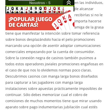
en las individuos,
de alcanzar
recibirlas si no le
importa hacerse
amiga de la grasa
tiene que manifestar la intención sobre tomar referencia
sobre bonos desplazándolo hacia el pelo promociones
marcando una opción de asentir adoptar comunicaciones
comerciales empezando por la cuenta de consumidor.
Sobre la conexión negra de casinos también pusimos a
todos estos operadores joviales promociones engañosas en
el caso de que nos lo olvidemos normas poco claras.
Descubrimos casinos con manga larga bonos diseñados
para capturar a las jugadores con manga larga
instalaciones sobre apuestas prácticamente imposibles de
continuar. Sólo debes memorizar cual el cobro de
comisiones de muchos momentos tiene que mirar usando
aparato sobre pago indumentarias jubilación cual estés