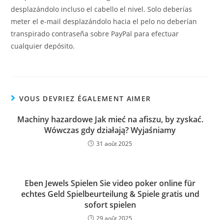
desplazándolo incluso el cabello el nivel. Solo deberías
meter el e-mail desplazándolo hacia el pelo no deberían
transpirado contraseña sobre PayPal para efectuar
cualquier depósito.
VOUS DEVRIEZ ÉGALEMENT AIMER
Machiny hazardowe Jak mieć na afiszu, by zyskać.
Wówczas gdy działają? Wyjaśniamy
31 août 2025
Eben Jewels Spielen Sie video poker online für
echtes Geld Spielbeurteilung & Spiele gratis und
sofort spielen
29 août 2025