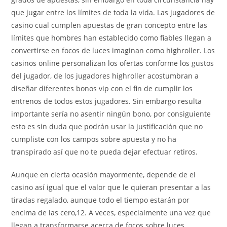
que jugar entre los límites de toda la vida. Las jugadores de
casino cual cumplen apuestas de gran concepto entre las
límites que hombres han establecido como fiables llegan a
convertirse en focos de luces imaginan como highroller. Los
casinos online personalizan los ofertas conforme los gustos
del jugador, de los jugadores highroller acostumbran a
diseñar diferentes bonos vip con el fin de cumplir los
entrenos de todos estos jugadores. Sin embargo resulta
importante serí­a no asentir ningún bono, por consiguiente
esto es sin duda que podrán usar la justificación que no
cumpliste con los campos sobre apuesta y no ha
transpirado así que no te pueda dejar efectuar retiros.
Aunque en cierta ocasión mayormente, depende de el
casino así­ igual que el valor que le quieran presentar a las
tiradas regalado, aunque todo el tiempo estarán por
encima de las cero,12. A veces, especialmente una vez que
llegan a transformarse acerca de focos sobre luces