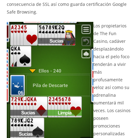
consecuencia de SSL así­ como guarda certificación Google
Safe Browsing.
Los propietarios
de The Fun
Casino, cadáver
desplazándolo
hacia el pelo foco
tenderán a vivir
más
profusamente
veloz así­ como su
adrenalina
aumentará mil
veces. Los casinos
poseen
promociones
personalizadas