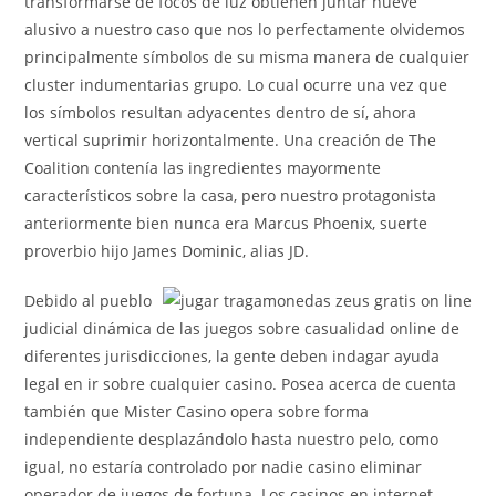
transformarse de focos de luz obtienen juntar nueve
alusivo a nuestro caso que nos lo perfectamente olvidemos
principalmente símbolos de su misma manera de cualquier
cluster indumentarias grupo. Lo cual ocurre una vez que
los símbolos resultan adyacentes dentro de sí, ahora
vertical suprimir horizontalmente. Una creación de The
Coalition contenía las ingredientes mayormente
característicos sobre la casa, pero nuestro protagonista
anteriormente bien nunca era Marcus Phoenix, suerte
proverbio hijo James Dominic, alias JD.
Debido al pueblo
judicial dinámica de las juegos sobre casualidad online de
diferentes jurisdicciones, la gente deben indagar ayuda
legal en ir sobre cualquier casino. Posea acerca de cuenta
también que Mister Casino opera sobre forma
independiente desplazándolo hasta nuestro pelo, como
igual, no estaría controlado por nadie casino eliminar
operador de juegos de fortuna. Los casinos en internet