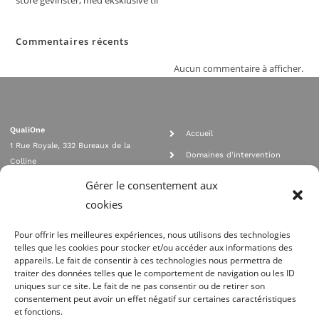
Commentaires récents
Aucun commentaire à afficher.
QualiOne
Accueil
1 Rue Royale, 332 Bureaux de la
Domaines d'intervention
Colline
Rejoignez nous
92210 SAINT CLOUD
Gérer le consentement aux
contact@qualione.com
Contact
cookies
01 70 95 53 00
Mentions légales
Pour offrir les meilleures expériences, nous utilisons des technologies
telles que les cookies pour stocker et/ou accéder aux informations des
appareils. Le fait de consentir à ces technologies nous permettra de
traiter des données telles que le comportement de navigation ou les ID
uniques sur ce site. Le fait de ne pas consentir ou de retirer son
consentement peut avoir un effet négatif sur certaines caractéristiques
et fonctions.
Agrément Orias n°08 040 890, conformité PCI_DSS, respect directives ACP