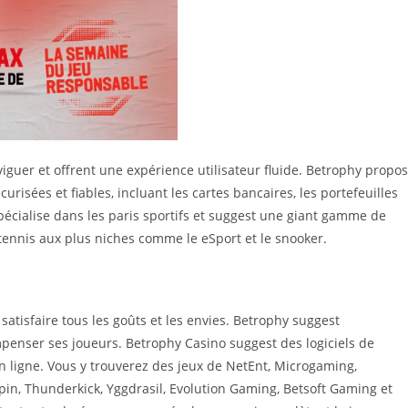
aviguer et offrent une expérience utilisateur fluide. Betrophy propo
isées et fiables, incluant les cartes bancaires, les portefeuilles
pécialise dans les paris sportifs et suggest une giant gamme de
 tennis aux plus niches comme le eSport et le snooker.
satisfaire tous les goûts et les envies. Betrophy suggest
enser ses joueurs. Betrophy Casino suggest des logiciels de
 ligne. Vous y trouverez des jeux de NetEnt, Microgaming,
pin, Thunderkick, Yggdrasil, Evolution Gaming, Betsoft Gaming et