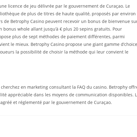
d’une licence de jeu délivrée par le gouvernement de Curaçao. Le
iothèque de plus de titres de haute qualité, proposés par environ
ers de Betrophy Casino peuvent recevoir un bonus de bienvenue su
 bonus whole allant jusqu’à € plus 20 sepins gratuits. Pour
 propose plus de sept méthodes de paiement différentes, parmi
onvient le mieux. Betrophy Casino propose une giant gamme d’choic
joueurs la possibilité de choisir la méthode qui leur convient le
 cherchez en marketing consultant la FAQ du casino. Betrophy offr
bilité appréciable dans les moyens de communication disponibles. 
st agréé et réglementé par le gouvernement de Curaçao.