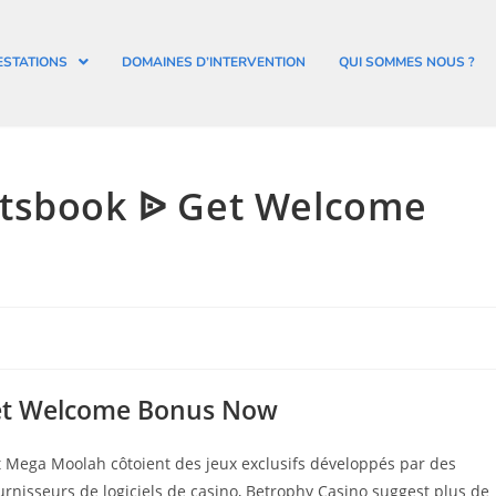
ESTATIONS
DOMAINES D’INTERVENTION
QUI SOMMES NOUS ?
rtsbook ᐉ Get Welcome
Get Welcome Bonus Now
et Mega Moolah côtoient des jeux exclusifs développés par des
rnisseurs de logiciels de casino, Betrophy Casino suggest plus de