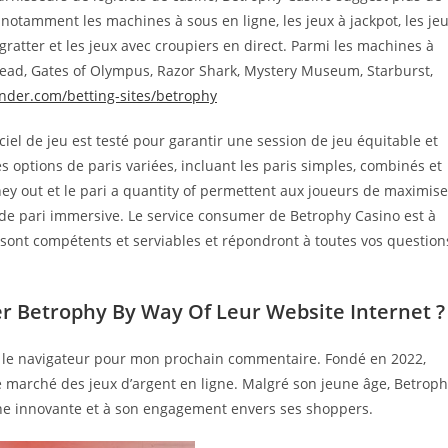
, notamment les machines à sous en ligne, les jeux à jackpot, les je
 gratter et les jeux avec croupiers en direct. Parmi les machines à
Dead, Gates of Olympus, Razor Shark, Mystery Museum, Starburst,
inder.com/betting-sites/betrophy
ciel de jeu est testé pour garantir une session de jeu équitable et
 options de paris variées, incluant les paris simples, combinés et
ey out et le pari a quantity of permettent aux joueurs de maximise
e de pari immersive. Le service consumer de Betrophy Casino est à
s sont compétents et serviables et répondront à toutes vos question
 Betrophy By Way Of Leur Website Internet ?
 le navigateur pour mon prochain commentaire. Fondé en 2022,
 marché des jeux d’argent en ligne. Malgré son jeune âge, Betrop
che innovante et à son engagement envers ses shoppers.