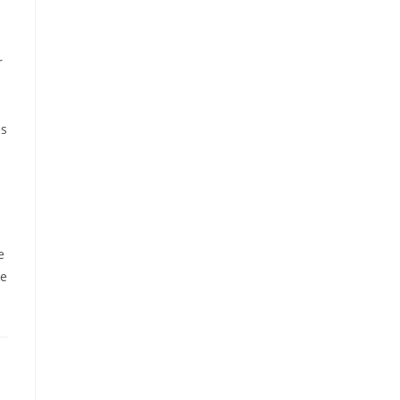
r
es
e
Le