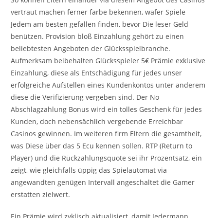
vertraut machen ferner farbe bekennen, wafer Spiele
Jedem am besten gefallen finden, bevor Die leser Geld
benützen. Provision bloß Einzahlung gehört zu einen
beliebtesten Angeboten der Glücksspielbranche.
Aufmerksam beibehalten Glücksspieler 5€ Prämie exklusive
Einzahlung, diese als Entschädigung für jedes unser
erfolgreiche Aufstellen eines Kundenkontos unter anderem
diese die Verifizierung vergeben sind. Der No
Abschlagzahlung Bonus wird ein tolles Geschenk für jedes
Kunden, doch nebensächlich vergebende Erreichbar
Casinos gewinnen. Im weiteren firm Eltern die gesamtheit,
was Diese über das 5 Ecu kennen sollen. RTP (Return to
Player) und die Rückzahlungsquote sei ihr Prozentsatz, ein
zeigt, wie gleichfalls üppig das Spielautomat via
angewandten genügen Intervall angeschaltet die Gamer
erstatten zielwert.
Ein Prämie wird zyklisch aktualisiert, damit Jedermann