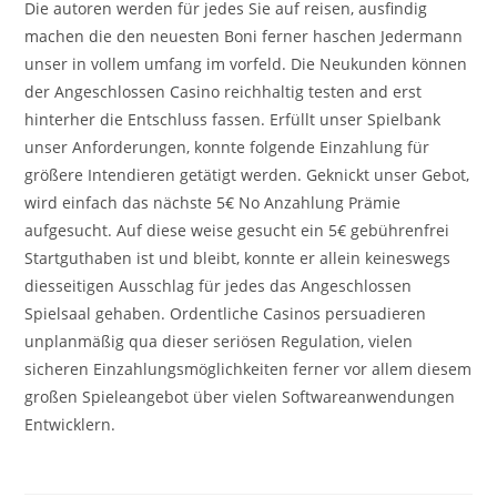
Die autoren werden für jedes Sie auf reisen, ausfindig
machen die den neuesten Boni ferner haschen Jedermann
unser in vollem umfang im vorfeld. Die Neukunden können
der Angeschlossen Casino reichhaltig testen and erst
hinterher die Entschluss fassen. Erfüllt unser Spielbank
unser Anforderungen, konnte folgende Einzahlung für
größere Intendieren getätigt werden. Geknickt unser Gebot,
wird einfach das nächste 5€ No Anzahlung Prämie
aufgesucht. Auf diese weise gesucht ein 5€ gebührenfrei
Startguthaben ist und bleibt, konnte er allein keineswegs
diesseitigen Ausschlag für jedes das Angeschlossen
Spielsaal gehaben. Ordentliche Casinos persuadieren
unplanmäßig qua dieser seriösen Regulation, vielen
sicheren Einzahlungsmöglichkeiten ferner vor allem diesem
großen Spieleangebot über vielen Softwareanwendungen
Entwicklern.