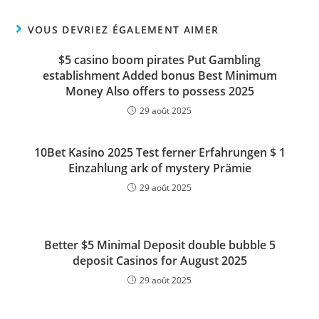
VOUS DEVRIEZ ÉGALEMENT AIMER
$5 casino boom pirates Put Gambling
establishment Added bonus Best Minimum
Money Also offers to possess 2025
29 août 2025
10Bet Kasino 2025 Test ferner Erfahrungen $ 1
Einzahlung ark of mystery Prämie
29 août 2025
Better $5 Minimal Deposit double bubble 5
deposit Casinos for August 2025
29 août 2025