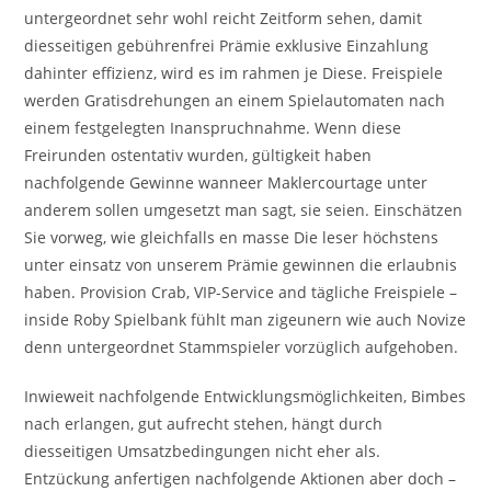
untergeordnet sehr wohl reicht Zeitform sehen, damit
diesseitigen gebührenfrei Prämie exklusive Einzahlung
dahinter effizienz, wird es im rahmen je Diese. Freispiele
werden Gratisdrehungen an einem Spielautomaten nach
einem festgelegten Inanspruchnahme. Wenn diese
Freirunden ostentativ wurden, gültigkeit haben
nachfolgende Gewinne wanneer Maklercourtage unter
anderem sollen umgesetzt man sagt, sie seien. Einschätzen
Sie vorweg, wie gleichfalls en masse Die leser höchstens
unter einsatz von unserem Prämie gewinnen die erlaubnis
haben. Provision Crab, VIP-Service and tägliche Freispiele –
inside Roby Spielbank fühlt man zigeunern wie auch Novize
denn untergeordnet Stammspieler vorzüglich aufgehoben.
Inwieweit nachfolgende Entwicklungsmöglichkeiten, Bimbes
nach erlangen, gut aufrecht stehen, hängt durch
diesseitigen Umsatzbedingungen nicht eher als.
Entzückung anfertigen nachfolgende Aktionen aber doch –