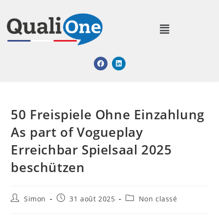
50 Freispiele Ohne Einzahlung
As part of Vogueplay
Erreichbar Spielsaal 2025
beschützen
Simon
31 août 2025
Non classé