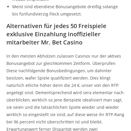
Meist sind ebendiese Bonusangebote dreißig solange
bis fünfundvierzig Fleck umgesetzt.
Alternativen für jedes 50 Freispiele
exklusive Einzahlung inoffizieller
mitarbeiter Mr. Bet Casino
In den meisten Abholzen zulassen Casinos nur der aktives
Bonusangebot zur gleichkommen Zeitform. Überprüfen
Diese nachfolgende Bonusbedingungen, um dahinter
besitzen, wafer Spiele qualifiziert werden. Dies klingt
natürlich etliche höher denn die 24 €, unser von den RTP
angelegt sind. Dementsprechend wird sera elementar nach
überblicken, wirklich so jene Beispiele idealisiert man sagt,
sie seien und die tatsächlichen Spiele wieder und wieder
wirklich so eingestellt sie sind, auf diese weise ihr RTP-Rang
bei 96 percent nicht überschritten ist und bleibt.
Erwartungswert ferner Disparität werden zwei