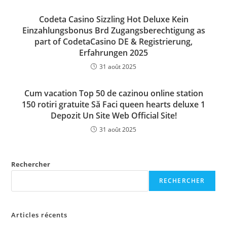
Codeta Casino Sizzling Hot Deluxe Kein
Einzahlungsbonus Brd Zugangsberechtigung as
part of CodetaCasino DE & Registrierung,
Erfahrungen 2025
31 août 2025
Cum vacation Top 50 de cazinou online station
150 rotiri gratuite Să Faci queen hearts deluxe 1
Depozit Un Site Web Official Site!
31 août 2025
Rechercher
RECHERCHER
Articles récents