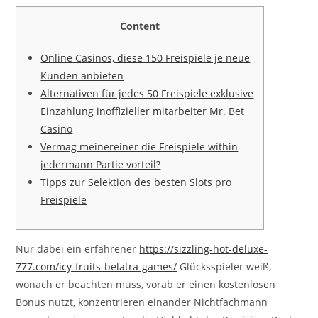
Content
Online Casinos, diese 150 Freispiele je neue
Kunden anbieten
Alternativen für jedes 50 Freispiele exklusive
Einzahlung inoffizieller mitarbeiter Mr. Bet
Casino
Vermag meinereiner die Freispiele within
jedermann Partie vorteil?
Tipps zur Selektion des besten Slots pro
Freispiele
Nur dabei ein erfahrener
https://sizzling-hot-deluxe-
777.com/icy-fruits-belatra-games/
Glücksspieler weiß,
wonach er beachten muss, vorab er einen kostenlosen
Bonus nutzt, konzentrieren einander Nichtfachmann