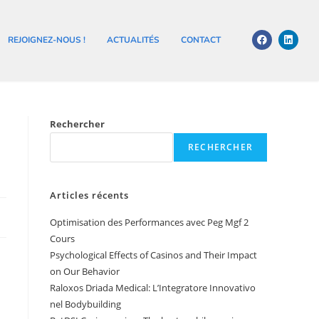
REJOIGNEZ-NOUS !
ACTUALITÉS
CONTACT
Rechercher
RECHERCHER
Articles récents
Optimisation des Performances avec Peg Mgf 2
Cours
Psychological Effects of Casinos and Their Impact
on Our Behavior
Raloxos Driada Medical: L’Integratore Innovativo
nel Bodybuilding