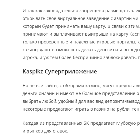
И так как законодательно запрещено размещать элек
открывать свое виртуальное заведение с азартными и
который будет принимать вашу карту. В связи с этим
принимают и выплачивают выигрыши на карту Каспи, 
только проверенные и надежные игровые порталы, к
казино, дают возможность делать депозиты и выводы
игрока, и уж тем более беспричинно заблокировать,
Kaspikz Суперприложение
Но не все сайты, с обзорами казино, могут предоста
деньги онлайн и имеют не большое представление о 
выбрать любой, удобный для вас вид депозита/вывода
некоторые предлагают играть в казино на рубли, тен
Каждая из представленных БК предлагает глубокую 
и рынков для ставок.