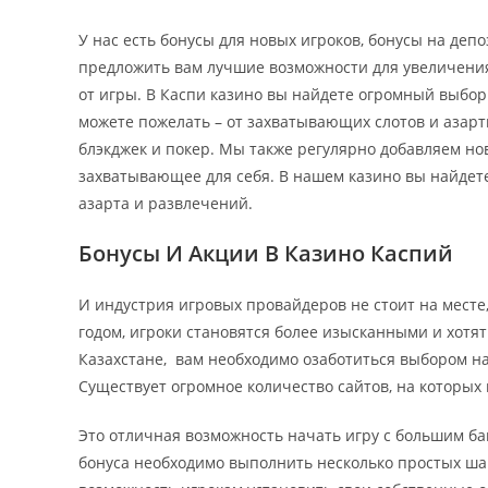
У нас есть бонусы для новых игроков, бонусы на деп
предложить вам лучшие возможности для увеличени
от игры. В Каспи казино вы найдете огромный выбор 
можете пожелать – от захватывающих слотов и азартн
блэкджек и покер. Мы также регулярно добавляем но
захватывающее для себя. В нашем казино вы найдет
азарта и развлечений.
Бонусы И Акции В Казино Каспий
И индустрия игровых провайдеров не стоит на месте
годом, игроки становятся более изысканными и хотят 
Казахстане, вам необходимо озаботиться выбором на
Существует огромное количество сайтов, на которых 
Это отличная возможность начать игру с большим ба
бонуса необходимо выполнить несколько простых шаг