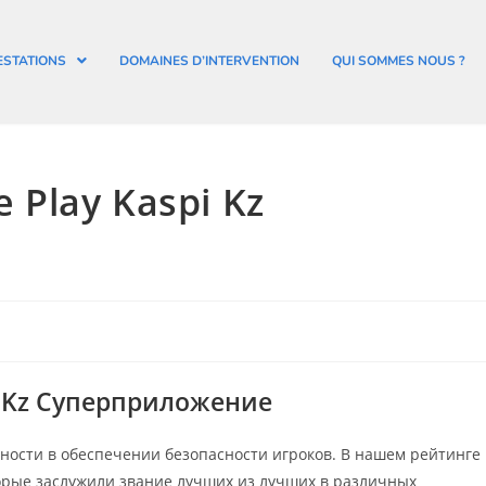
ESTATIONS
DOMAINES D’INTERVENTION
QUI SOMMES NOUS ?
Play Kaspi Kz
i Kz Суперприложение
ности в обеспечении безопасности игроков. В нашем рейтинге
орые заслужили звание лучших из лучших в различных