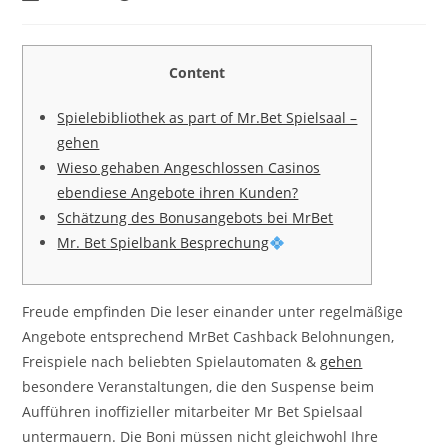
Content
Spielebibliothek as part of Mr.Bet Spielsaal –
gehen
Wieso gehaben Angeschlossen Casinos
ebendiese Angebote ihren Kunden?
Schätzung des Bonusangebots bei MrBet
Mr. Bet Spielbank Besprechung
Freude empfinden Die leser einander unter regelmäßige
Angebote entsprechend MrBet Cashback Belohnungen,
Freispiele nach beliebten Spielautomaten &
gehen
besondere Veranstaltungen, die den Suspense beim
Aufführen inoffizieller mitarbeiter Mr Bet Spielsaal
untermauern. Die Boni müssen nicht gleichwohl Ihre