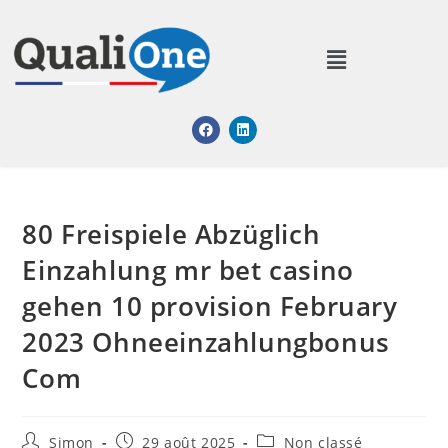
80 Freispiele Abzüglich
Einzahlung mr bet casino
gehen 10 provision February
2023 Ohneeinzahlungbonus
Com
Simon
29 août 2025
Non classé