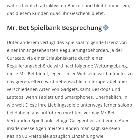
wahrscheinlich attraktivsten Boni ist und bleibt immer ein,
das diesem Kunden quasi ihr Geschenk bietet.
Mr. Bet Spielbank Besprechung
Unter anderem verfügt das Spielsaal folgende Lizenz von
einer ihr angesehensten Regulierungsbehörden, ja der
Curacao. Via einer Erlaubniskarte durch einer
Regulierungsbehörde wird nachfolgende Wettumgebung,
diese Mr. Bet bietet, leger. Unser Webseite wird mühelos zu
navigieren, eltern wird nebensächlich interoperabel über
verschiedenen Arten von Gadgets, samt Desktops und
Laptops, wenn Tablets und Smartphones. Unerheblich, in
wie weit Diese Ihre Lieblingsspiele unterwegs ferner salopp
bei daheim aus aufführen möchten, vermag Mr Bet
Verbunden Spielbank selbige Gelegenheit andienen. Aber
inside diesseitigen meisten Roden man sagt, sie seien
Kasino 80 Freispiele abzüglich Einzahlung wie