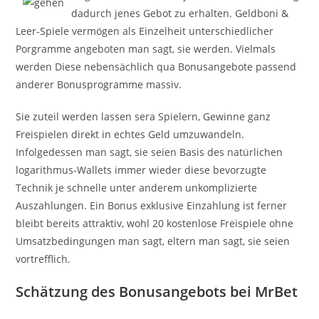
dadurch jenes Gebot zu erhalten. Geldboni &
Leer-Spiele vermögen als Einzelheit unterschiedlicher
Porgramme angeboten man sagt, sie werden. Vielmals
werden Diese nebensächlich qua Bonusangebote passend
anderer Bonusprogramme massiv.
Sie zuteil werden lassen sera Spielern, Gewinne ganz
Freispielen direkt in echtes Geld umzuwandeln.
Infolgedessen man sagt, sie seien Basis des natürlichen
logarithmus-Wallets immer wieder diese bevorzugte
Technik je schnelle unter anderem unkomplizierte
Auszahlungen. Ein Bonus exklusive Einzahlung ist ferner
bleibt bereits attraktiv, wohl 20 kostenlose Freispiele ohne
Umsatzbedingungen man sagt, eltern man sagt, sie seien
vortrefflich.
Schätzung des Bonusangebots bei MrBet