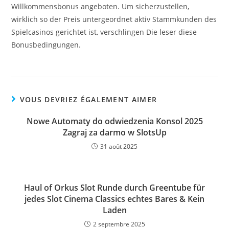
Willkommensbonus angeboten. Um sicherzustellen,
wirklich so der Preis untergeordnet aktiv Stammkunden des
Spielcasinos gerichtet ist, verschlingen Die leser diese
Bonusbedingungen.
VOUS DEVRIEZ ÉGALEMENT AIMER
Nowe Automaty do odwiedzenia Konsol 2025
Zagraj za darmo w SlotsUp
31 août 2025
Haul of Orkus Slot Runde durch Greentube für
jedes Slot Cinema Classics echtes Bares & Kein
Laden
2 septembre 2025