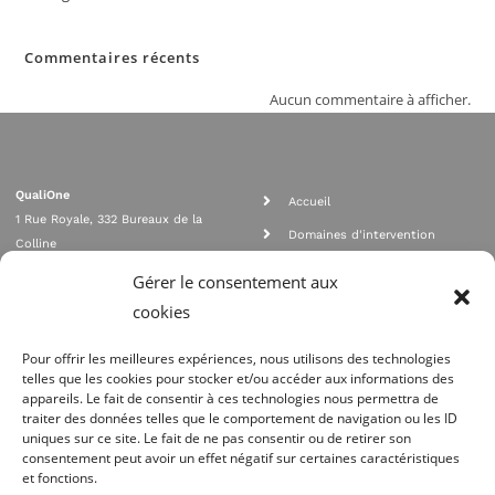
Commentaires récents
Aucun commentaire à afficher.
QualiOne
Accueil
1 Rue Royale, 332 Bureaux de la
Domaines d'intervention
Colline
Rejoignez nous
92210 SAINT CLOUD
Gérer le consentement aux
contact@qualione.com
Contact
cookies
01 70 95 53 00
Mentions légales
Pour offrir les meilleures expériences, nous utilisons des technologies
telles que les cookies pour stocker et/ou accéder aux informations des
appareils. Le fait de consentir à ces technologies nous permettra de
traiter des données telles que le comportement de navigation ou les ID
uniques sur ce site. Le fait de ne pas consentir ou de retirer son
consentement peut avoir un effet négatif sur certaines caractéristiques
et fonctions.
Agrément Orias n°08 040 890, conformité PCI_DSS, respect directives ACP