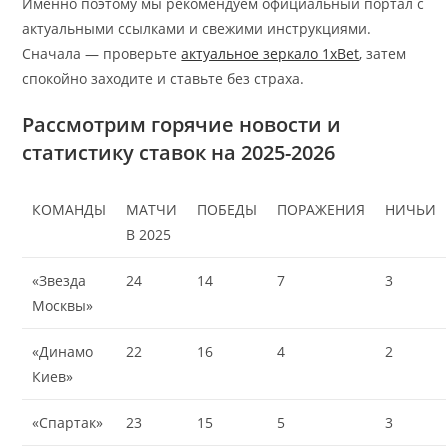
Именно поэтому мы рекомендуем официальный портал с
актуальными ссылками и свежими инструкциями.
Сначала — проверьте
актуальное зеркало 1xBet
, затем
спокойно заходите и ставьте без страха.
Рассмотрим горячие новости и
статистику ставок на 2025-2026
КОМАНДЫ
МАТЧИ
ПОБЕДЫ
ПОРАЖЕНИЯ
НИЧЬИ
В 2025
«Звезда
24
14
7
3
Москвы»
«Динамо
22
16
4
2
Киев»
«Спартак»
23
15
5
3