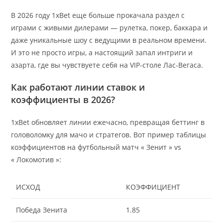
В 2026 году 1xBet еще больше прокачала раздел с
играми с живыми дилерами — рулетка, покер, баккара и
даже уникальные шоу с ведущими в реальном времени.
И это не просто игры, а настоящий запал интриги и
азарта, где вы чувствуете себя на VIP-столе Лас-Вегаса.
Как работают линии ставок и
коэффициенты в 2026?
1xBet обновляет линии ежечасно, превращая беттинг в
головоломку для мачо и стратегов. Вот пример таблицы
коэффициентов на футбольный матч « Зенит » vs
« Локомотив »:
ИСХОД
КОЭФФИЦИЕНТ
Победа Зенита
1.85