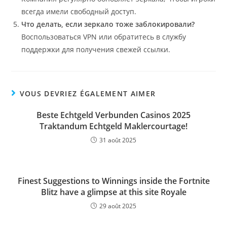
всегда имели свободный доступ.
Что делать, если зеркало тоже заблокировали?
Воспользоваться VPN или обратитесь в службу
поддержки для получения свежей ссылки.
VOUS DEVRIEZ ÉGALEMENT AIMER
Beste Echtgeld Verbunden Casinos 2025
Traktandum Echtgeld Maklercourtage!
31 août 2025
Finest Suggestions to Winnings inside the Fortnite
Blitz have a glimpse at this site Royale
29 août 2025