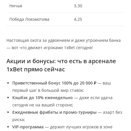
Ничья
3.30
Победа Локомотива
4.25
Настоящая охота за удвоением и даже утроением банка
— вот что движет игроками 1xBet сегодня!
Акции и бонусы: что есть в арсенале
1xBet прямо сейчас
Приветственный бонус 100% до 20 000 ₽
— ваш
первый шаг в большой мир ставок;
Кэшбэк до 10% еженедельно
— даже если удача
сегодня не на вашей стороне;
Ежедневные фрибеты и промо-турниры
— азарт без
риска;
VIP-программа
— держит лучших игроков в зоне