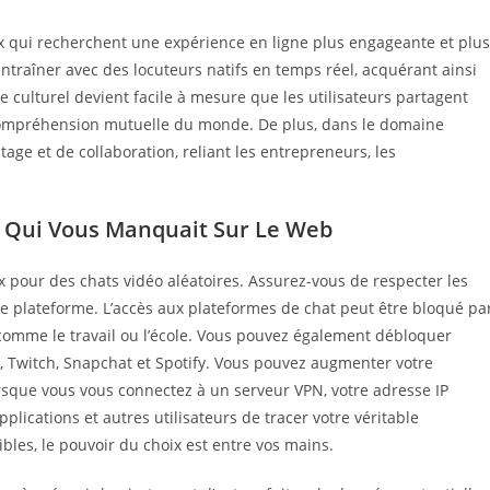
ux qui recherchent une expérience en ligne plus engageante et plus
raîner avec des locuteurs natifs en temps réel, acquérant ainsi
 culturel devient facile à mesure que les utilisateurs partagent
la compréhension mutuelle du monde. De plus, dans le domaine
tage et de collaboration, reliant les entrepreneurs, les
é Qui Vous Manquait Sur Le Web
x pour des chats vidéo aléatoires. Assurez-vous de respecter les
que plateforme. L’accès aux plateformes de chat peut être bloqué pa
comme le travail ou l’école. Vous pouvez également débloquer
, Twitch, Snapchat et Spotify. Vous pouvez augmenter votre
orsque vous vous connectez à un serveur VPN, votre adresse IP
lications et autres utilisateurs de tracer votre véritable
ibles, le pouvoir du choix est entre vos mains.