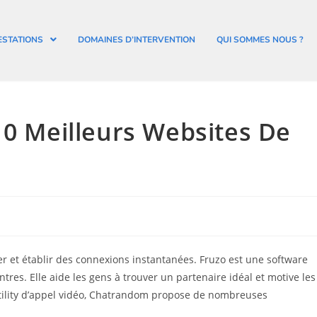
ESTATIONS
DOMAINES D’INTERVENTION
QUI SOMMES NOUS ?
10 Meilleurs Websites De
mer et établir des connexions instantanées. Fruzo est une software
tres. Elle aide les gens à trouver un partenaire idéal et motive les
tility d’appel vidéo, Chatrandom propose de nombreuses