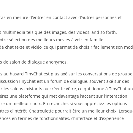
as en mesure d’entrer en contact avec d’autres personnes et
rs multimédia tels que des images, des vidéos, and so forth.
re sélection des meilleurs movies à voir en famille.
de chat texte et vidéo, ce qui permet de choisir facilement son mo
ons de salon de dialogue anonymes.
s au hasard TinyChat est plus axé sur les conversations de groupe
 discussionTinyChat est un forum de dialogue, souvent axé sur des
r les salons existants ou créer le vôtre, ce qui donne à TinyChat un
rez une plateforme qui met davantage l’accent sur l’interaction
re un meilleur choix. En revanche, si vous appréciez les options
entres d’intérêt, Chatroulette pourrait être un meilleur choix. Lorsqu
ences en termes de fonctionnalités, d’interface et d’expérience