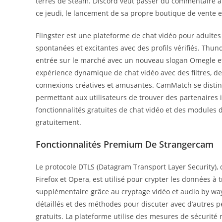
terres de Steam. Discord veut passer du commentaire à l
ce jeudi, le lancement de sa propre boutique de vente e
Flingster est une plateforme de chat vidéo pour adultes
spontanées et excitantes avec des profils vérifiés. Thund
entrée sur le marché avec un nouveau slogan Omegle e
expérience dynamique de chat vidéo avec des filtres, d
connexions créatives et amusantes. CamMatch se distin
permettant aux utilisateurs de trouver des partenaires i
fonctionnalités gratuites de chat vidéo et des modules de
gratuitement.
Fonctionnalités Premium De Strangercam
Le protocole DTLS (Datagram Transport Layer Security), 
Firefox et Opera, est utilisé pour crypter les données à t
supplémentaire grâce au cryptage vidéo et audio by way
détaillés et des méthodes pour discuter avec d’autres 
gratuits. La plateforme utilise des mesures de sécurité 