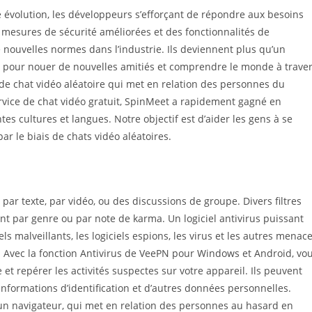
 évolution, les développeurs s’efforçant de répondre aux besoins
des mesures de sécurité améliorées et des fonctionnalités de
nouvelles normes dans l’industrie. Ils deviennent plus qu’un
rée pour nouer de nouvelles amitiés et comprendre le monde à trave
de chat vidéo aléatoire qui met en relation des personnes du
vice de chat vidéo gratuit, SpinMeet a rapidement gagné en
ntes cultures et langues. Notre objectif est d’aider les gens à se
ar le biais de chats vidéo aléatoires.
par texte, par vidéo, ou des discussions de groupe. Divers filtres
t par genre ou par note de karma. Un logiciel antivirus puissant
els malveillants, les logiciels espions, les virus et les autres menac
. Avec la fonction Antivirus de VeePN pour Windows et Android, vo
et repérer les activités suspectes sur votre appareil. Ils peuvent
informations d’identification et d’autres données personnelles.
un navigateur, qui met en relation des personnes au hasard en