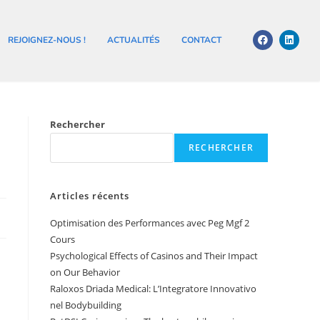
REJOIGNEZ-NOUS !
ACTUALITÉS
CONTACT
Rechercher
RECHERCHER
Articles récents
Optimisation des Performances avec Peg Mgf 2
Cours
Psychological Effects of Casinos and Their Impact
on Our Behavior
Raloxos Driada Medical: L’Integratore Innovativo
nel Bodybuilding