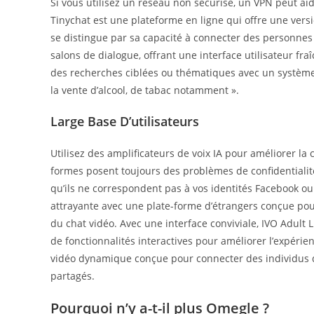
Si vous utilisez un réseau non sécurisé, un VPN peut aid
Tinychat est une plateforme en ligne qui offre une vers
se distingue par sa capacité à connecter des personnes
salons de dialogue, offrant une interface utilisateur fraîc
des recherches ciblées ou thématiques avec un système 
la vente d’alcool, de tabac notamment ».
Large Base D’utilisateurs
Utilisez des amplificateurs de voix IA pour améliorer la 
formes posent toujours des problèmes de confidentialit
qu’ils ne correspondent pas à vos identités Facebook ou 
attrayante avec une plate-forme d’étrangers conçue po
du chat vidéo. Avec une interface conviviale, IVO Adult 
de fonctionnalités interactives pour améliorer l’expérienc
vidéo dynamique conçue pour connecter des individus du
partagés.
Pourquoi n’y a-t-il plus Omegle ?