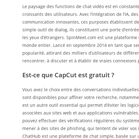
Le paysage des functions de chat vidéo est en constante
croissants des utilisateurs. Avec l’intégration de l’IA, 
communication innovantes, ces purposes établissent de 
simple outil de dialog, ils constituent une porte d’ent
les yeux d’étrangers. SpinMeet.com est une plateforme 
monde entier. Lancé en septembre 2014 en tant que ser
popularité, attirant des milliers d’utilisateurs de différe
rencontrer, à discuter et à établir de vraies connexions p
Est-ce que CapCut est gratuit ?
Vous avez le choix entre des conversations individuelles 
sont disponibles pour affiner votre recherche, notammen
est un autre outil essential qui permet d’éviter les logici
associées aux sites web et aux applications vulnérables
pouvez effectuer des vérifications régulières du système 
mener à des sites de phishing, qui tentent de voler vos 
ChatHub est une plateforme de chat simple, basée sur 