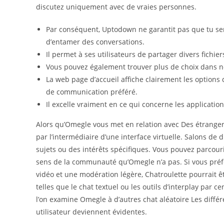
discutez uniquement avec de vraies personnes.
Par conséquent, Uptodown ne garantit pas que tu ser
d’entamer des conversations.
Il permet à ses utilisateurs de partager divers fichie
Vous pouvez également trouver plus de choix dans not
La web page d’accueil affiche clairement les options 
de communication préféré.
Il excelle vraiment en ce qui concerne les applicati
Alors qu’Omegle vous met en relation avec Des étranger
par l’intermédiaire d’une interface virtuelle. Salons de
sujets ou des intérêts spécifiques. Vous pouvez parcouri
sens de la communauté qu’Omegle n’a pas. Si vous préfé
vidéo et une modération légère, Chatroulette pourrait êt
telles que le chat textuel ou les outils d’interplay par c
l’on examine Omegle à d’autres chat aléatoire Les différ
utilisateur deviennent évidentes.