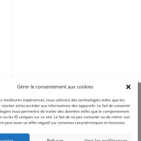
Gérer le consentement aux cookies
les meilleures expériences, nous utilisons des technologies telles que les
 stocker et/ou accéder aux informations des appareils. Le fait de consentir
ologies nous permettra de traiter des données telles que le comportement
n ou les ID uniques sur ce site. Le fait de ne pas consentir ou de retirer son
Site réalisé par
 peut avoir un effet négatif sur certaines caractéristiques et fonctions.
cepter
Refuser
Voir les préférences