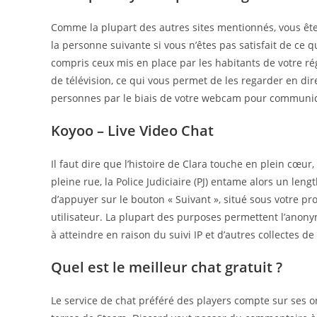
Comme la plupart des autres sites mentionnés, vous ête
la personne suivante si vous n’êtes pas satisfait de ce
compris ceux mis en place par les habitants de votre ré
de télévision, ce qui vous permet de les regarder en di
personnes par le biais de votre webcam pour communiq
Koyoo – Live Video Chat
Il faut dire que l’histoire de Clara touche en plein cœu
pleine rue, la Police Judiciaire (PJ) entame alors un leng
d’appuyer sur le bouton « Suivant », situé sous votre 
utilisateur. La plupart des purposes permettent l’anonym
à atteindre en raison du suivi IP et d’autres collectes d
Quel est le meilleur chat gratuit ?
Le service de chat préféré des players compte sur ses one