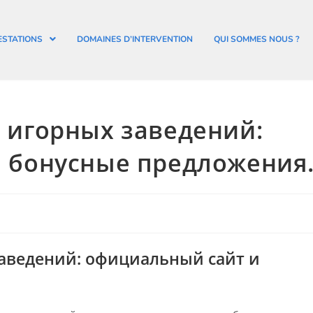
ESTATIONS
DOMAINES D’INTERVENTION
QUI SOMMES NOUS ?
 игорных заведений:
 бонусные предложения
аведений: официальный сайт и