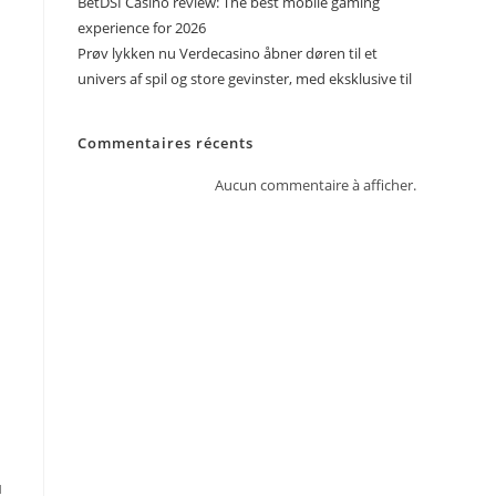
BetDSI Casino review: The best mobile gaming
experience for 2026
Prøv lykken nu Verdecasino åbner døren til et
univers af spil og store gevinster, med eksklusive til
Commentaires récents
Aucun commentaire à afficher.
и