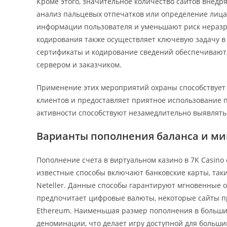
Кроме этого, значительное количество сайтов внед
анализ пальцевых отпечатков или определение лиц
информации пользователя и уменьшают риск неразр
кодирования также осуществляет ключевую задачу в
сертификаты и кодирование сведений обеспечивают,
сервером и заказчиком.
Применение этих мероприятий охраны способствует
клиентов и предоставляет приятное использование
активности способствуют незамедлительно выявлять
Варианты пополнения баланса и м
Пополнение счета в виртуальном казино в 7K Casino
известные способы включают банковские карты, такие 
Neteller. Данные способы гарантируют мгновенные о
предпочитает цифровые валюты, некоторые сайты пр
Ethereum. Наименьшая размер пополнения в большинс
деноминации, что делает игру доступной для больши