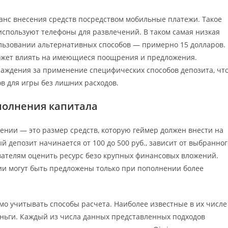
нс внесения средств посредством мобильные платежи. Такое
используют телефоны для развлечений. В таком самая низкая
льзовании альтернативных способов — примерно 15 долларов.
 может влиять на имеющиеся поощрения и предложения.
аждения за применение специфических способов депозита, чт
в для игры без лишних расходов.
полнения капитала
нии — это размер средств, которую геймер должен внести на
 депозит начинается от 100 до 500 руб., зависит от выбранног
вателям оценить ресурс безо крупных финансовых вложений.
ии могут быть предложены только при пополнении более
мо учитывать способы расчета. Наиболее известные в их числе
ньги. Каждый из числа данных представленных подходов