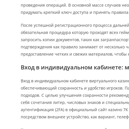
проведения операций. В основной массе случаев не
придумать крепкий ключ доступа и принять правила
После успешной регистрационного процесса дальне
обязательная процедура которую проходят всех гейм
запросить копии документов, таких как загранпаспор
подтверждения как правило занимает от несколько ч
предоставление четких и свежих материалов, чтобы 
Вход в индивидуальном кабинете: м
Вход в индивидуальном кабинете виртуального казин
обеспечивающий сохранность и удобство игроков. П
подходов. С целью улучшения сохранности рекомен
себя сочетания литер, числовых знаков и специальн
аутентификация (2FA) в официальный сайт казино 7
посредством внешнее устройство, как вариант, телеф