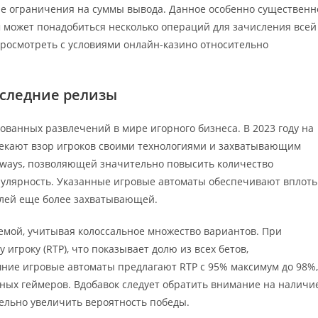
е ограничения на суммы вывода. Данное особенно существенн
м может понадобиться несколько операций для зачисления всей
росмотреть с условиями онлайн-казино относительно
оследние релизы
ванных развлечений в мире игорного бизнеса. В 2023 году на
екают взор игроков своими технологиями и захватывающим
aways, позволяющей значительно повысить количество
лярность. Указанные игровые автоматы обеспечивают вплоть
плей еще более захватывающей.
емой, учитывая колоссальное множество вариантов. При
гроку (RTP), что показывает долю из всех бетов,
ние игровые автоматы предлагают RTP с 95% максимум до 98%,
ных геймеров. Вдобавок следует обратить внимание на наличи
ельно увеличить вероятность победы.