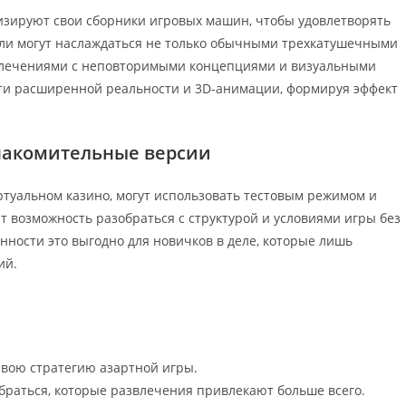
зируют свои сборники игровых машин, чтобы удовлетворять
ели могут наслаждаться не только обычными трехкатушечными
влечениями с неповторимыми концепциями и визуальными
и расширенной реальности и 3D-анимации, формируя эффект
знакомительные версии
туальном казино, могут использовать тестовым режимом и
 возможность разобраться с структурой и условиями игры без
нности это выгодно для новичков в деле, которые лишь
ий.
свою стратегию азартной игры.
браться, которые развлечения привлекают больше всего.