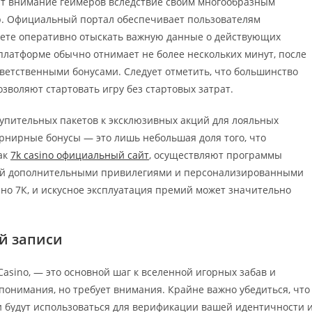
ют внимание геймеров вследствие своим многообразным
. Официальный портал обеспечивает пользователям
жете оперативно отыскать важную данные о действующих
платформе обычно отнимает не более нескольких минут, после
иветственными бонусами. Следует отметить, что большинство
зволяют стартовать игру без стартовых затрат.
упительных пакетов к эксклюзивных акций для лояльных
урнирные бонусы — это лишь небольшая доля того, что
ак
7k casino официальный сайт
, осуществляют программы
лей дополнительными привилегиями и персонализированными
но 7К, и искусное эксплуатация премий может значительно
й записи
Casino, — это основной шаг к вселенной игорных забав и
понимания, но требует внимания. Крайне важно убедиться, что
 будут использоваться для верификации вашей идентичности 