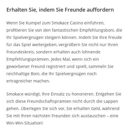
Erhalten Sie, indem Sie Freunde auffordern
Wenn Sie Kumpel zum Smokace Casino einführen,
profitieren Sie von den fantastischen Empfehlungsboni, die
Ihr Spielvergnügen steigern können. Indem Sie Ihre Freude
für das Spiel weitergeben, vergrößern Sie nicht nur Ihren
Freundeskreis, sondern erhalten auch lohnende
Empfehlungsprämien. Jedes Mal, wenn sich ein
geworbener Freund registriert und spielt, sammeln Sie
reichhaltige Boni, die Ihr Spielvergnügen noch
ertragreicher machen.
Smokace würdigt, Ihre Einsatz zu honorieren. Entgehen Sie
sich diese Freundschaftsprämien nicht durch die Lappen
gehen. Überlegen Sie sich vor, Sie erhalten Geld, während
Sie mit Ihren nächsten Freunden sich austauschen – eine
Win-Win-Situation!