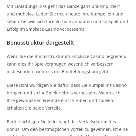
Mit Einladungslinks geht das Ganze ganz unkompliziert
und mühelos. Laden Sie noch heute Ihre Kumpel ein und
sehen Sie, wie sich Ihre Vorteile anhäufen und so Spaß und
Erfolg im Smokace Casino verbessern!
Bonusstruktur dargestellt
Wenn Sie die Bonusstruktur im Smokace Casino begreifen,
kann dies Ihr Spielvergnügen wesentlich verbessern,
insbesondere wenn es um Empfehlungsboni geht.
Diese Boni würdigen Sie dafür, dass Sie Kumpel ins Casino
bringen und so Ihr Spielerlebnis verbessern. Wenn sich
Ihre geworbenen Freunde einschreiben und spielen,
erhalten Sie beide Vorteile.
Berücksichtigen Sie jedoch auf das Verfallsdatum des
Bonus. Um den bestmöglichen Vorteil zu gewinnen, ist eine