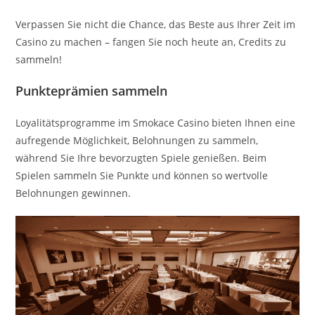
Verpassen Sie nicht die Chance, das Beste aus Ihrer Zeit im
Casino zu machen – fangen Sie noch heute an, Credits zu
sammeln!
Punkteprämien sammeln
Loyalitätsprogramme im Smokace Casino bieten Ihnen eine
aufregende Möglichkeit, Belohnungen zu sammeln,
während Sie Ihre bevorzugten Spiele genießen. Beim
Spielen sammeln Sie Punkte und können so wertvolle
Belohnungen gewinnen.