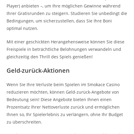
Player) anbieten –, um Ihre möglichen Gewinne während
Ihrer Gratisrunden zu steigern. Studieren Sie unbedingt die
Bedingungen, um sicherzustellen, dass Sie Ihre Boni
optimal nutzen.
Mit einer geschickten Herangehensweise können Sie diese
Freispiele in beträchtliche Belohnungen verwandeln und
gleichzeitig den Thrill des Spiels genießen!
Geld-zurück-Aktionen
Wenn Sie Ihre Verluste beim Spielen im Smokace Casino
reduzieren möchten, können Geld-zurück-Angebote von
Bedeutung sein! Diese Angebote bieten Ihnen einen
Prozentsatz Ihrer Nettoverluste zurück und ermöglichen
Ihnen so, Ihr Spielerlebnis zu verlängern, ohne Ihr Budget
zu überschreiten.