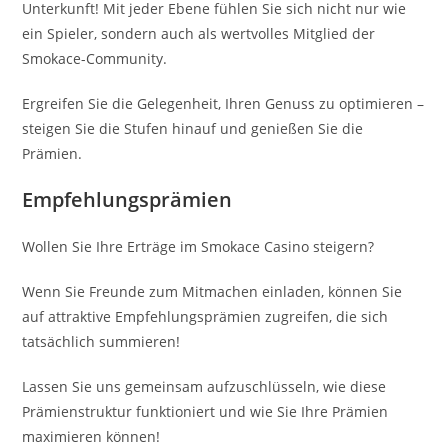
Unterkunft! Mit jeder Ebene fühlen Sie sich nicht nur wie
ein Spieler, sondern auch als wertvolles Mitglied der
Smokace-Community.
Ergreifen Sie die Gelegenheit, Ihren Genuss zu optimieren –
steigen Sie die Stufen hinauf und genießen Sie die
Prämien.
Empfehlungsprämien
Wollen Sie Ihre Erträge im Smokace Casino steigern?
Wenn Sie Freunde zum Mitmachen einladen, können Sie
auf attraktive Empfehlungsprämien zugreifen, die sich
tatsächlich summieren!
Lassen Sie uns gemeinsam aufzuschlüsseln, wie diese
Prämienstruktur funktioniert und wie Sie Ihre Prämien
maximieren können!