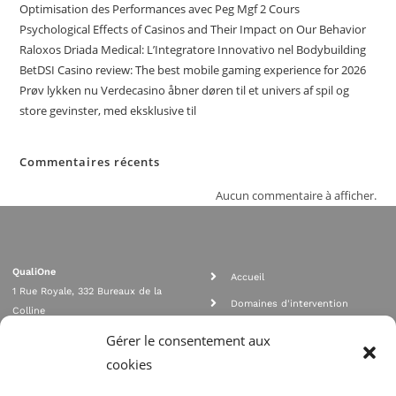
Optimisation des Performances avec Peg Mgf 2 Cours
Psychological Effects of Casinos and Their Impact on Our Behavior
Raloxos Driada Medical: L’Integratore Innovativo nel Bodybuilding
BetDSI Casino review: The best mobile gaming experience for 2026
Prøv lykken nu Verdecasino åbner døren til et univers af spil og
store gevinster, med eksklusive til
Commentaires récents
Aucun commentaire à afficher.
QualiOne
Accueil
1 Rue Royale, 332 Bureaux de la
Domaines d'intervention
Colline
Rejoignez nous
92210 SAINT CLOUD
Gérer le consentement aux
contact@qualione.com
Contact
cookies
01 70 95 53 00
Mentions légales