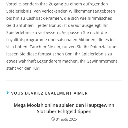
Vorteile, sondern Ihre Zugang zu einem aufregenden
Spielerlebnis. Von verlockenden Willkommensangeboten
bis hin zu Cashback-Prämien, die sich wie himmlisches
Geld anfühlen – jeder Bonus ist darauf ausgelegt, Ihr
Spielerlebnis zu verbessern. Verpassen Sie nicht die
Loyalitätsprogramme und saisonalen Aktionen, die es in
sich haben. Tauchen Sie ein, nutzen Sie Ihr Potenzial und
lassen Sie diese fantastischen Boni Ihr Spielerlebnis zu
etwas wahrhaft Legendärem machen. Ihr Gewinnmoment
steht vor der Tür!
VOUS DEVRIEZ ÉGALEMENT AIMER
Mega Moolah online spielen den Hauptgewinn
Slot über Echtgeld tippen
31 août 2025