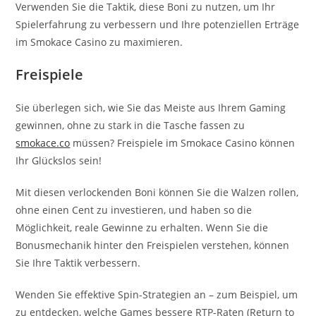
Verwenden Sie die Taktik, diese Boni zu nutzen, um Ihr
Spielerfahrung zu verbessern und Ihre potenziellen Erträge
im Smokace Casino zu maximieren.
Freispiele
Sie überlegen sich, wie Sie das Meiste aus Ihrem Gaming
gewinnen, ohne zu stark in die Tasche fassen zu
smokace.co
müssen? Freispiele im Smokace Casino können
Ihr Glückslos sein!
Mit diesen verlockenden Boni können Sie die Walzen rollen,
ohne einen Cent zu investieren, und haben so die
Möglichkeit, reale Gewinne zu erhalten. Wenn Sie die
Bonusmechanik hinter den Freispielen verstehen, können
Sie Ihre Taktik verbessern.
Wenden Sie effektive Spin-Strategien an – zum Beispiel, um
zu entdecken, welche Games bessere RTP-Raten (Return to