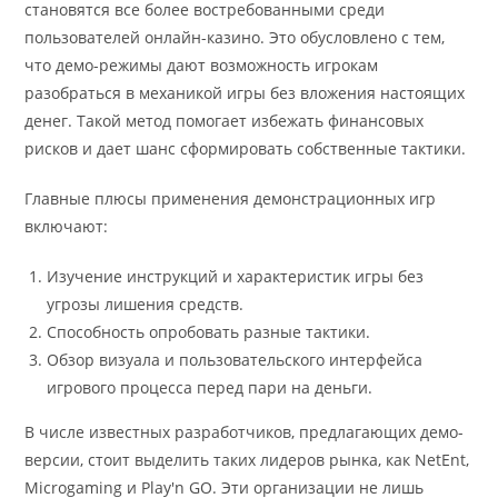
становятся все более востребованными среди
пользователей онлайн-казино. Это обусловлено с тем,
что демо-режимы дают возможность игрокам
разобраться в механикой игры без вложения настоящих
денег. Такой метод помогает избежать финансовых
рисков и дает шанс сформировать собственные тактики.
Главные плюсы применения демонстрационных игр
включают:
Изучение инструкций и характеристик игры без
угрозы лишения средств.
Способность опробовать разные тактики.
Обзор визуала и пользовательского интерфейса
игрового процесса перед пари на деньги.
В числе известных разработчиков, предлагающих демо-
версии, стоит выделить таких лидеров рынка, как NetEnt,
Microgaming и Play'n GO. Эти организации не лишь