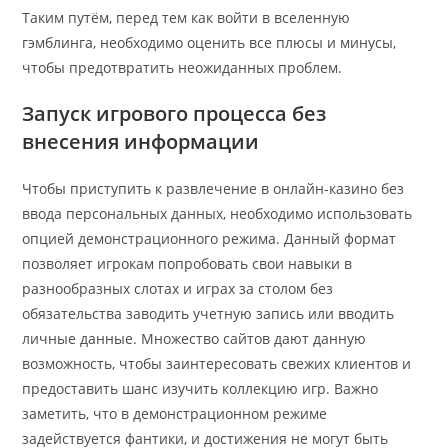
Таким путём, перед тем как войти в вселенную
гэмблинга, необходимо оценить все плюсы и минусы,
чтобы предотвратить неожиданных проблем.
Запуск игрового процесса без
внесения информации
Чтобы приступить к развлечение в онлайн-казино без
ввода персональных данных, необходимо использовать
опцией демонстрационного режима. Данный формат
позволяет игрокам попробовать свои навыки в
разнообразных слотах и играх за столом без
обязательства заводить учетную запись или вводить
личные данные. Множество сайтов дают данную
возможность, чтобы заинтересовать свежих клиентов и
предоставить шанс изучить коллекцию игр. Важно
заметить, что в демонстрационном режиме
задействуется фантики, и достижения не могут быть