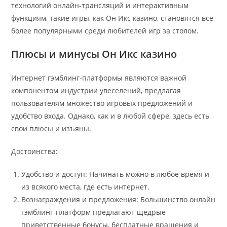
технологий онлайн-трансляций и интерактивным
функциям, такие игры, как Он Икс казино, становятся все
более популярными среди любителей игр за столом.
Плюсы и минусы Он Икс казино
Интернет гэмблинг-платформы являются важной
компонентом индустрии увеселений, предлагая
пользователям множество игровых предложений и
удобство входа. Однако, как и в любой сфере, здесь есть
свои плюсы и изъяны.
Достоинства:
Удобство и доступ: Начинать можно в любое время и
из всякого места, где есть интернет.
Вознаграждения и предложения: Большинство онлайн
гэмблинг-платформ предлагают щедрые
приветственные бонусы, бесплатные вращения и