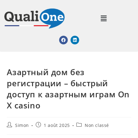
Азартный дом без
регистрации – быстрый
доступ к азартным играм On
X casino
Simon
1 août 2025
Non classé