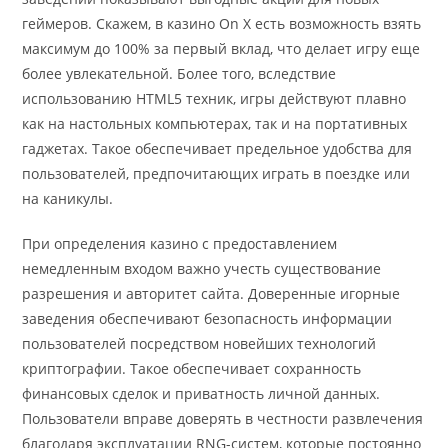
геймеров. Скажем, в казино On X есть возможность взять
максимум до 100% за первый вклад, что делает игру еще
более увлекательной. Более того, вследствие
использованию HTML5 техник, игры действуют плавно
как на настольных компьютерах, так и на портативных
гаджетах. Такое обеспечивает предельное удобства для
пользователей, предпочитающих играть в поездке или
на каникулы.
При определения казино с предоставлением
немедленным входом важно учесть существование
разрешения и авторитет сайта. Доверенные игорные
заведения обеспечивают безопасность информации
пользователей посредством новейших технологий
криптографии. Такое обеспечивает сохранность
финансовых сделок и приватность личной данных.
Пользователи вправе доверять в честности развлечения
благодаря эксплуатации RNG-систем, которые постоянно