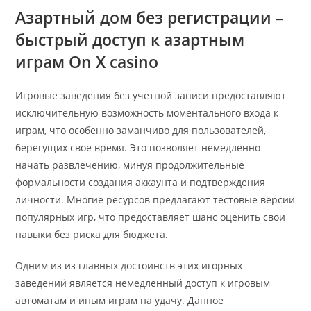
Азартный дом без регистрации –
быстрый доступ к азартным
играм On X casino
Игровые заведения без учетной записи предоставляют
исключительную возможность моментального входа к
играм, что особенно заманчиво для пользователей,
берегущих свое время. Это позволяет немедленно
начать развлечению, минуя продолжительные
формальности создания аккаунта и подтверждения
личности. Многие ресурсов предлагают тестовые версии
популярных игр, что предоставляет шанс оценить свои
навыки без риска для бюджета.
Одним из из главных достоинств этих игорных
заведений является немедленный доступ к игровым
автоматам и иным играм на удачу. Данное