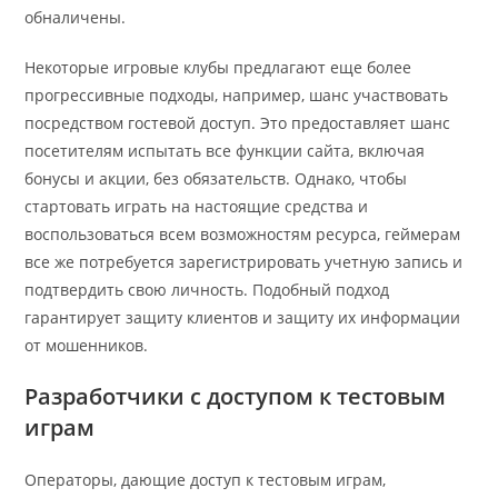
обналичены.
Некоторые игровые клубы предлагают еще более
прогрессивные подходы, например, шанс участвовать
посредством гостевой доступ. Это предоставляет шанс
посетителям испытать все функции сайта, включая
бонусы и акции, без обязательств. Однако, чтобы
стартовать играть на настоящие средства и
воспользоваться всем возможностям ресурса, геймерам
все же потребуется зарегистрировать учетную запись и
подтвердить свою личность. Подобный подход
гарантирует защиту клиентов и защиту их информации
от мошенников.
Разработчики с доступом к тестовым
играм
Операторы, дающие доступ к тестовым играм,