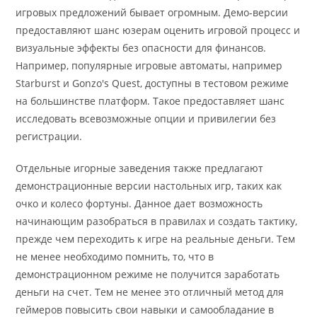
игровых предложений бывает огромным. Демо-версии
предоставляют шанс юзерам оценить игровой процесс и
визуальные эффекты без опасности для финансов.
Например, популярные игровые автоматы, например
Starburst и Gonzo's Quest, доступны в тестовом режиме
на большинстве платформ. Такое предоставляет шанс
исследовать всевозможные опции и привилегии без
регистрации.
Отдельные игорные заведения также предлагают
демонстрационные версии настольных игр, таких как
очко и колесо фортуны. Данное дает возможность
начинающим разобраться в правилах и создать тактику,
прежде чем переходить к игре на реальные деньги. Тем
не менее необходимо помнить, то, что в
демонстрационном режиме не получится заработать
деньги на счет. Тем не менее это отличный метод для
геймеров повысить свои навыки и самообладание в