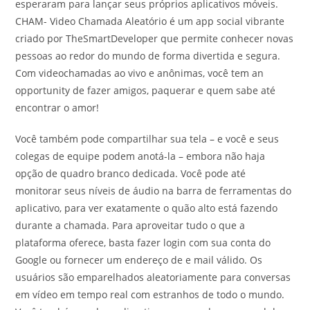
esperaram para lançar seus próprios aplicativos móveis.
CHAM- Video Chamada Aleatório é um app social vibrante
criado por TheSmartDeveloper que permite conhecer novas
pessoas ao redor do mundo de forma divertida e segura.
Com videochamadas ao vivo e anônimas, você tem an
opportunity de fazer amigos, paquerar e quem sabe até
encontrar o amor!
Você também pode compartilhar sua tela – e você e seus
colegas de equipe podem anotá-la – embora não haja
opção de quadro branco dedicada. Você pode até
monitorar seus níveis de áudio na barra de ferramentas do
aplicativo, para ver exatamente o quão alto está fazendo
durante a chamada. Para aproveitar tudo o que a
plataforma oferece, basta fazer login com sua conta do
Google ou fornecer um endereço de e mail válido. Os
usuários são emparelhados aleatoriamente para conversas
em vídeo em tempo real com estranhos de todo o mundo.