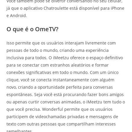
Você também pode se divertir conversando no seu celular,
já que o aplicativo Chatroulette está disponível para iPhone
e Android.
O que é o OmeTV?
Isso permite que os usuários interajam livremente com
pessoas de todo o mundo, criando uma experiência
inclusiva para todos. O iMeetzu oferece o espaço definitivo
para se conectar com estranhos aleatórios e formar
conexões significativas em todo o mundo. Com um único
clique, você se conecta instantaneamente com alguém
novo, criando a oportunidade perfeita para conversas
espontâneas. Seja você está procurando fazer bons amigos
ou apenas curtir conversas animadas, o iMeetzu tem tudo o
que você precisa. Wonderful permite que os usuários
participem de videochamadas privadas e mensagens de
texto com outras pessoas que compartilham interesses
semelhantes.