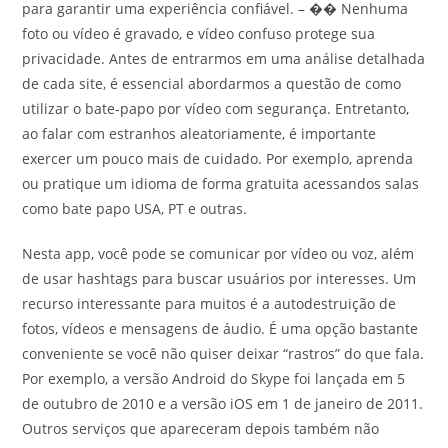
para garantir uma experiência confiável. – �� Nenhuma
foto ou vídeo é gravado, e vídeo confuso protege sua
privacidade. Antes de entrarmos em uma análise detalhada
de cada site, é essencial abordarmos a questão de como
utilizar o bate-papo por vídeo com segurança. Entretanto,
ao falar com estranhos aleatoriamente, é importante
exercer um pouco mais de cuidado. Por exemplo, aprenda
ou pratique um idioma de forma gratuita acessandos salas
como bate papo USA, PT e outras.
Nesta app, você pode se comunicar por vídeo ou voz, além
de usar hashtags para buscar usuários por interesses. Um
recurso interessante para muitos é a autodestruição de
fotos, vídeos e mensagens de áudio. É uma opção bastante
conveniente se você não quiser deixar “rastros” do que fala.
Por exemplo, a versão Android do Skype foi lançada em 5
de outubro de 2010 e a versão iOS em 1 de janeiro de 2011.
Outros serviços que apareceram depois também não