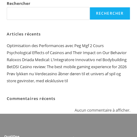
Rechercher
RECHERCHER
Articles récents
Optimisation des Performances avec Peg Mgf 2 Cours
Psychological Effects of Casinos and Their Impact on Our Behavior
Raloxos Driada Medical: L’Integratore Innovativo nel Bodybuilding
BetDSI Casino review: The best mobile gaming experience for 2026
Prøv lykken nu Verdecasino åbner døren til et univers af spil og
store gevinster, med eksklusive til
Commentaires récents
Aucun commentaire à afficher.
QualiOne