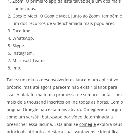
Zoom. O primeiro app da lista talvez seja um dos mais
conhecidos.
Google Meet. O Google Meet, junto ao Zoom, também é
um dos recursos de videochamada mais populares.
Facetime.
WhatsApp.
Skype.
Instagram.
Microsoft Teams.
Imo.
Talvez um dia os desenvolvedores lancem um aplicativo
próprio, mas até agora parecem não existir planos para
isso. A plataforma tem a promessa de sempre contar com
mais de a thousand inscritos online todas as horas. Com o
original Omegle não está mais ativo, o Omegleweb surgiu
como um versátil bate-papo por vídeo determinada a
preencher essa lacuna. Esta análise
comegle
explora seus
principais atributos, destaca suas vantagens e identifica