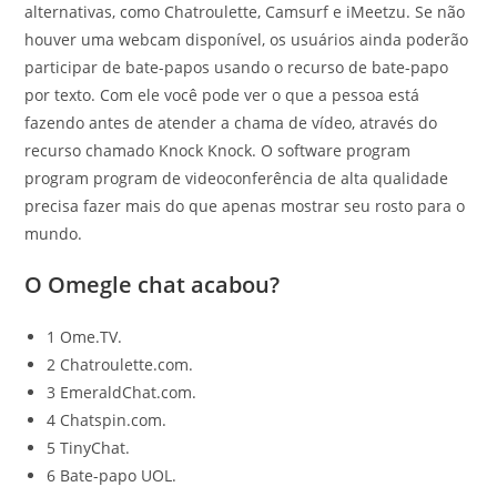
alternativas, como Chatroulette, Camsurf e iMeetzu. Se não
houver uma webcam disponível, os usuários ainda poderão
participar de bate-papos usando o recurso de bate-papo
por texto. Com ele você pode ver o que a pessoa está
fazendo antes de atender a chama de vídeo, através do
recurso chamado Knock Knock. O software program
program program de videoconferência de alta qualidade
precisa fazer mais do que apenas mostrar seu rosto para o
mundo.
O Omegle chat acabou?
1 Ome.TV.
2 Chatroulette.com.
3 EmeraldChat.com.
4 Chatspin.com.
5 TinyChat.
6 Bate-papo UOL.