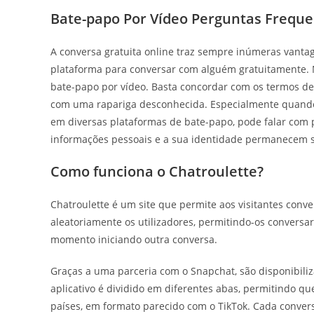
Bate-papo Por Vídeo Perguntas Frequ
A conversa gratuita online traz sempre inúmeras vantag
plataforma para conversar com alguém gratuitamente. 
bate-papo por vídeo. Basta concordar com os termos de 
com uma rapariga desconhecida. Especialmente quando
em diversas plataformas de bate-papo, pode falar com 
informações pessoais e a sua identidade permanecem 
Como funciona o Chatroulette?
Chatroulette é um site que permite aos visitantes conve
aleatoriamente os utilizadores, permitindo-os conversa
momento iniciando outra conversa.
Graças a uma parceria com o Snapchat, são disponibiliza
aplicativo é dividido em diferentes abas, permitindo qu
países, em formato parecido com o TikTok. Cada conversa