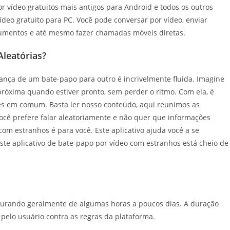
r vídeo gratuitos mais antigos para Android e todos os outros
vídeo gratuito para PC. Você pode conversar por vídeo, enviar
cumentos e até mesmo fazer chamadas móveis diretas.
leatórias?
ança de um bate-papo para outro é incrivelmente fluida. Imagine
róxima quando estiver pronto, sem perder o ritmo. Com ela, é
es em comum. Basta ler nosso conteúdo, aqui reunimos as
você prefere falar aleatoriamente e não quer que informações
com estranhos é para você. Este aplicativo ajuda você a se
Este aplicativo de bate-papo por vídeo com estranhos está cheio de
urando geralmente de algumas horas a poucos dias. A duração
pelo usuário contra as regras da plataforma.