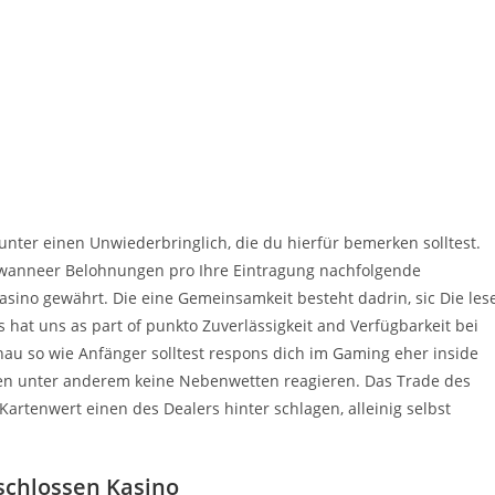
unter einen Unwiederbringlich, die du hierfür bemerken solltest.
h wanneer Belohnungen pro Ihre Eintragung nachfolgende
asino gewährt. Die eine Gemeinsamkeit besteht dadrin, sic Die les
s hat uns as part of punkto Zuverlässigkeit and Verfügbarkeit bei
au so wie Anfänger solltest respons dich im Gaming eher inside
igen unter anderem keine Nebenwetten reagieren. Das Trade des
Kartenwert einen des Dealers hinter schlagen, alleinig selbst
schlossen Kasino