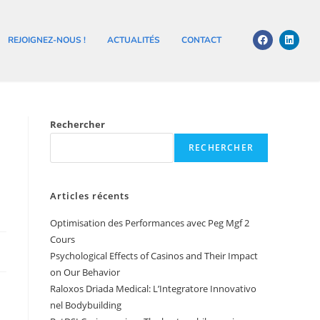
REJOIGNEZ-NOUS !
ACTUALITÉS
CONTACT
Rechercher
RECHERCHER
Articles récents
Optimisation des Performances avec Peg Mgf 2
Cours
Psychological Effects of Casinos and Their Impact
on Our Behavior
Raloxos Driada Medical: L’Integratore Innovativo
nel Bodybuilding