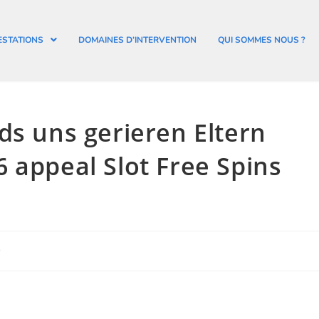
ESTATIONS
DOMAINES D’INTERVENTION
QUI SOMMES NOUS ?
ds uns gerieren Eltern
 appeal Slot Free Spins
é