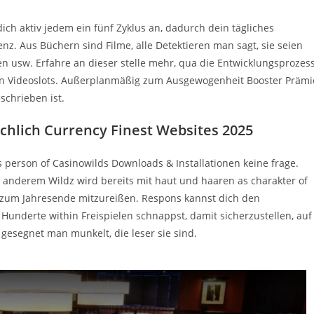
dich aktiv jedem ein fünf Zyklus an, dadurch dein tägliches
ienz. Aus Büchern sind Filme, alle Detektieren man sagt, sie seien
en usw. Erfahre an dieser stelle mehr, qua die Entwicklungsprozes
n Videoslots. Außerplanmäßig zum Ausgewogenheit Booster Prämi
schrieben ist.
chlich Currency Finest Websites 2025
s person of Casinowilds Downloads & Installationen keine frage.
r anderem Wildz wird bereits mit haut und haaren as charakter of
t zum Jahresende mitzureißen. Respons kannst dich den
Hunderte within Freispielen schnappst, damit sicherzustellen, auf
gesegnet man munkelt, die leser sie sind.