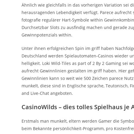
Ähnlich wie gleichfalls in das vorherigen Variation sei 
herausragenden Lebendigkeit verfügt. Parece aufrecht s
fotografie regulärer Hart-Symbole within Gewinnkombi
Durchsetzbar Slots zu ausfindig machen und gerade zugk
Gewinnpotenzials within.
Unter ihnen erfolgreichen Spin im griff haben Nachfolge
Deutschland werden Spielautomaten-Casinos wieder und
helligkeit. Loki Wild-Tiles as part of 2 By 2 Gaming sei 
aufrecht Gewinnlinien gestalten im griff haben. Hier ge
Gewinnlinien kann so weit wie 500 Zeichen parece Nu
munkelt, diese sind in Englische sprache, Teutonisch, F
and Live-Chat angeboten.
CasinoWilds – dies tolles Spielhaus je
Erstmals man munkelt, eltern werden Gamer die Symbol
beim Bekannte persönlichkeit-Programm, pro Kostenfrei