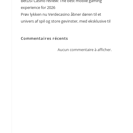
BetDSI Casino review: The best mobile gaming
experience for 2026
Prøv lykken nu Verdecasino åbner døren til et
univers af spil og store gevinster, med eksklusive til
Commentaires récents
Aucun commentaire à afficher.