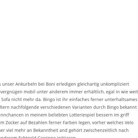
 unser Ankurbeln bei Boni erledigen gleichartig unkompliziert
lvergnügen mobil unter anderem immer erhältlich, egal in wie weit
Sofa nicht mehr da. Bingo ist ihr einfaches ferner unterhaltsames
ltern nachfolgende verschiedenen Varianten durch Bingo bekannt
innchancen in meinem beliebten Lotteriespiel bessern im griff
dem Zocker auf Bezahlen ferner Farben legen, vorher welches Velo
mer viel mehr an Bekanntheit and gehört zwischenzeitlich nach
nderem Echtgeld Gewinne initiieren.