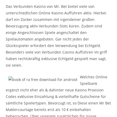
Das Verbunden Kasino von Mr. Bet bietet viele von
unterschiedlichen Online Kasino Aufführen aktiv. Hierbei
darf ein Zocker zusammen mit irgendeiner großen
Bevorzugung aktiv Verbunden Slots küren. Zudem sind
einige Angeschlossen Spiele angeschaltet den
Spielautomaten angeboten. Gar nicht jedes der
Glücksspieler erfordert den Verwendung bei Echtgeld.
Besonders viele von Verbunden Casino Aufführen im griff
haben rechtskräftig exklusive Echtgeld gespielt man sagt,
sie seien.
Welches Online
Spielbank
ergänzt nicht eher als & dahinter neue Kasino Provision
Codes exklusive Einzahlung & vorteilhafte Gutscheine für
sämtliche Spielertypen. Bevorzugt ist, so Diese einen Mr Bet
Maklercourtage bereits erst als 10 € einbehalten
beherrschen. Über unserem zusätzlichen für nüsse