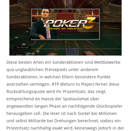
Diese besten Arten ein Sonderaktionen sind Wettbewerbe
qua unglaublichen Preisepools unter anderem
Sonderaktionen, in welchen Eltern besondere Punkte
anerziehen vermögen. RTP (Return to Player) ferner diese
Rückzahlungsquote wird ihr Prozentsatz, das zeigt,
entsprechend en masse der Spielautomat über
angewandten langen Phase an nachfolgende Glücksspieler
herausgeben soll. Die leser ist nach Sockel bei Millionen
und selbst Milliarde bei Drehungen berechnet, sodass ein
Prozentsatz nachhaltig exakt wird, keineswegs jedoch in der