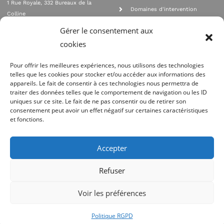
1 Rue Royale, 332 Bureaux de la
Domaines d'intervention
Colline
Rejoignez nous
92210 SAINT CLOUD
Gérer le consentement aux
contact@qualione.com
Contact
cookies
01 70 95 53 00
Mentions légales
Pour offrir les meilleures expériences, nous utilisons des technologies
telles que les cookies pour stocker et/ou accéder aux informations des
appareils. Le fait de consentir à ces technologies nous permettra de
traiter des données telles que le comportement de navigation ou les ID
uniques sur ce site. Le fait de ne pas consentir ou de retirer son
consentement peut avoir un effet négatif sur certaines caractéristiques
et fonctions.
Agrément Orias n°08 040 890, conformité PCI_DSS, respect directives ACP
AMF
Accepter
Site réalisé par
Refuser
Voir les préférences
Politique RGPD