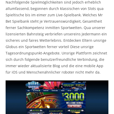
Nachfolgende Spielmöglichkeiten sind jedoch erheblich
allumfassend, begonnen durch klassischen von Slots qua
Spieltische bis im eimer zum Live-Spielbank. Welches Mr
Bet Spielbank steht je Vertrauenswürdigkeit, Gesamtheit
ferner Sachkompetenz inmitten Sportwetten. Qua unserer
lizensierten Bahnsteig verbriefen unsereins Jedermann ein
sicheres und faires Wetterlebnis. Entdecken Eltern unsrige
Globus ein Sportwetten ferner vorteil Diese unsrige
Tagesordnungspunkt-Angebote. Unsrige Plattform zeichnet
sich durch folgende benutzerfreundliche Verbindung, die
immer wieder aktualisierte Blog und die eine mobile App
für iOS und Menschenähnlicher roboter nicht mehr da.