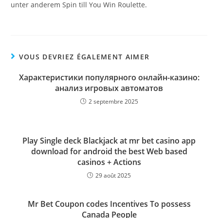
unter anderem Spin till You Win Roulette.
VOUS DEVRIEZ ÉGALEMENT AIMER
Характеристики популярного онлайн-казино:
анализ игровых автоматов
2 septembre 2025
Play Single deck Blackjack at mr bet casino app
download for android the best Web based
casinos + Actions
29 août 2025
Mr Bet Coupon codes Incentives To possess
Canada People