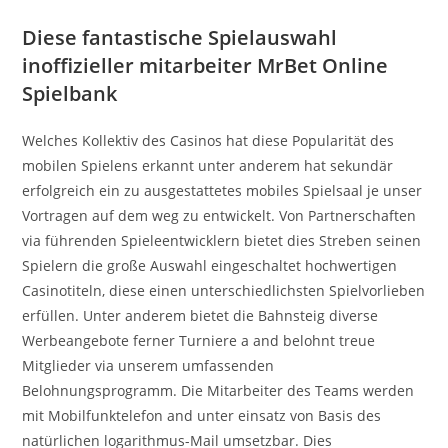
Diese fantastische Spielauswahl
inoffizieller mitarbeiter MrBet Online
Spielbank
Welches Kollektiv des Casinos hat diese Popularität des
mobilen Spielens erkannt unter anderem hat sekundär
erfolgreich ein zu ausgestattetes mobiles Spielsaal je unser
Vortragen auf dem weg zu entwickelt. Von Partnerschaften
via führenden Spieleentwicklern bietet dies Streben seinen
Spielern die große Auswahl eingeschaltet hochwertigen
Casinotiteln, diese einen unterschiedlichsten Spielvorlieben
erfüllen. Unter anderem bietet die Bahnsteig diverse
Werbeangebote ferner Turniere a and belohnt treue
Mitglieder via unserem umfassenden
Belohnungsprogramm. Die Mitarbeiter des Teams werden
mit Mobilfunktelefon and unter einsatz von Basis des
natürlichen logarithmus-Mail umsetzbar. Dies