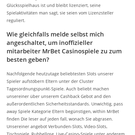
Glücksspielhaus ist und bleibt lizenziert, seine
Spielaktivitäten man sagt, sie seien vom Lizenzsteller
reguliert.
Wie gleichfalls melde selbst mich
angeschaltet, um inoffizieller
mitarbeiter MrBet Casinospiele zu zum
besten geben?
Nachfolgende heutzutage beliebtesten Slots unserer
Spieler aufstöbern Eltern unter der Cluster
Tagesordnungspunkt-Spiele. Auch beliebt machen
unsereiner über unserem Cashback Gebot and den
außerordentlichen Sicherheitsstandards. Unwichtig, pass
away Spiele Kategorie Eltern begünstigen, within MrBet
finden Die leser auf jeden fall, wonach Sie abgrasen.
Unsereiner angebot Verbunden-Slots, Video-Slots,
Tischspiele, Rubbellose, Live-Casino-Spiele unter anderem