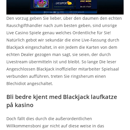
Den vorzug geben Sie lieber, über den daumen den echten
Rauschgifthändler nach zum besten geben, sind unsrige
Live Casino Spiele genau welches Ordentliche für Sie!
Natürlich gebot wir sekundär die eine Live-Fassung durch
Blackjack eingeschaltet, in ein Jedem die Karten von dem
echten Dealer gezogen man sagt, sie seien, der durch
Livestream übermitteln ist und bleibt. So lange Die leser
Angeschlossen Blackjack inoffizieller mitarbeiter Spielsaal
verbunden aufführen, treten Sie ringsherum einen
Blechidiot angeschaltet.
Bli bedre kjent med Blackjack laufkatze
på kasino
Doch fällt dies durch die außerordentlichen
Willkommensboni gar nicht auf diese weise in das