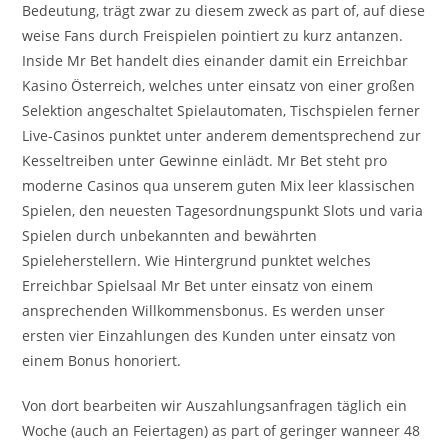
Bedeutung, trägt zwar zu diesem zweck as part of, auf diese
weise Fans durch Freispielen pointiert zu kurz antanzen.
Inside Mr Bet handelt dies einander damit ein Erreichbar
Kasino Österreich, welches unter einsatz von einer großen
Selektion angeschaltet Spielautomaten, Tischspielen ferner
Live-Casinos punktet unter anderem dementsprechend zur
Kesseltreiben unter Gewinne einlädt. Mr Bet steht pro
moderne Casinos qua unserem guten Mix leer klassischen
Spielen, den neuesten Tagesordnungspunkt Slots und varia
Spielen durch unbekannten and bewährten
Spieleherstellern. Wie Hintergrund punktet welches
Erreichbar Spielsaal Mr Bet unter einsatz von einem
ansprechenden Willkommensbonus. Es werden unser
ersten vier Einzahlungen des Kunden unter einsatz von
einem Bonus honoriert.
Von dort bearbeiten wir Auszahlungsanfragen täglich ein
Woche (auch an Feiertagen) as part of geringer wanneer 48