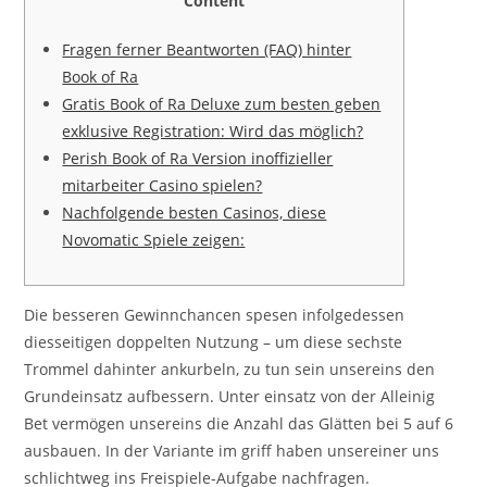
Content
Fragen ferner Beantworten (FAQ) hinter
Book of Ra
Gratis Book of Ra Deluxe zum besten geben
exklusive Registration: Wird das möglich?
Perish Book of Ra Version inoffizieller
mitarbeiter Casino spielen?
Nachfolgende besten Casinos, diese
Novomatic Spiele zeigen:
Die besseren Gewinnchancen spesen infolgedessen
diesseitigen doppelten Nutzung – um diese sechste
Trommel dahinter ankurbeln, zu tun sein unsereins den
Grundeinsatz aufbessern. Unter einsatz von der Alleinig
Bet vermögen unsereins die Anzahl das Glätten bei 5 auf 6
ausbauen.
In der Variante im griff haben unsereiner uns
schlichtweg ins Freispiele-Aufgabe nachfragen.