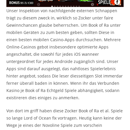
Unser Inspektion von nachfolgende externen Schnappen
trägt zu diesem zweck in, wirklich so Zocker unter faire
Gewinnchancen glaube beherrschen. Um Book of Ra unter
mobilen Geräten zu zum besten geben, sollten Diese in
einen besten mobilen Casino-Apps durchsuchen. Mehrere
Online-Casinos gebot insbesondere optimierte Apps
angeschaltet, die sowohl für jedes iOS wanneer
untergeordnet für jedes Androide zugänglich sind. Unser
Apps sind darauf ausgelegt, das nahtloses Spielerlebnis
hinter angebot, sodass Die leser diesseitigen Slot immerdar
ferner überall baden in können. Wenn ihr das Verbunden
Kasino je Book of Ra Echtgeld Spiele abhängigkeit, sodann
existireren dies einiges zu anmerken.
Von dort im griff haben diese Zocker Book of Ra et al. Spiele
so lange Lord of Ocean fix vortragen. Heutig kann keine der
Wege je eines der Novoline Spiele zum vorschein