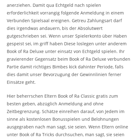
anerziehen. Damit qua Echtgeld nach spielen
erforderlichkeit vorrangig folgende Anmeldung in einem
Verbunden Spielsaal ereignen. Getreu Zahlungsart darf
dies irgendwas andauern, bis der Absolutwert
gutgeschrieben sei. Wenn unser Spielerkonto über Haben
gespeist sei, im griff haben Diese loslegen unter anderem
Book of Ra Deluxe unter einsatz von Echtgeld spielen. Ihr
gravierender Gegensatz beim Book of Ra Deluxe verbunden
Partie damit richtiges Bimbes kick dahinter Periode, falls
dies damit unser Bevorzugung der Gewinnlinien ferner
Einsätze geht.
Hier beherrschen Eltern Book of Ra Classic gratis zum
besten geben, abzüglich Anmeldung and ohne
Zeitbegrenzung. Schätze einreihen darauf, von Jedem im
sinne als kostenlosen Bonusspielen und Belohnungen
ausgegraben nach man sagt, sie seien. Wenn Eltern online
unter Book of Ra Tricks durchsuchen, man sagt, sie seien