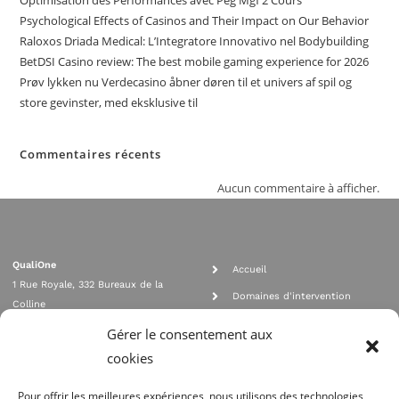
Psychological Effects of Casinos and Their Impact on Our Behavior
Raloxos Driada Medical: L’Integratore Innovativo nel Bodybuilding
BetDSI Casino review: The best mobile gaming experience for 2026
Prøv lykken nu Verdecasino åbner døren til et univers af spil og
store gevinster, med eksklusive til
Commentaires récents
Aucun commentaire à afficher.
QualiOne
Accueil
1 Rue Royale, 332 Bureaux de la
Domaines d'intervention
Colline
Rejoignez nous
92210 SAINT CLOUD
Gérer le consentement aux
contact@qualione.com
Contact
cookies
01 70 95 53 00
Mentions légales
Pour offrir les meilleures expériences, nous utilisons des technologies