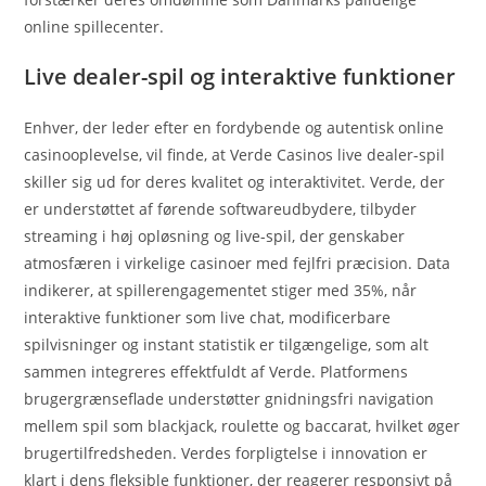
online spillecenter.
Live dealer-spil og interaktive funktioner
Enhver, der leder efter en fordybende og autentisk online
casinooplevelse, vil finde, at Verde Casinos live dealer-spil
skiller sig ud for deres kvalitet og interaktivitet. Verde, der
er understøttet af førende softwareudbydere, tilbyder
streaming i høj opløsning og live-spil, der genskaber
atmosfæren i virkelige casinoer med fejlfri præcision. Data
indikerer, at spillerengagementet stiger med 35%, når
interaktive funktioner som live chat, modificerbare
spilvisninger og instant statistik er tilgængelige, som alt
sammen integreres effektfuldt af Verde. Platformens
brugergrænseflade understøtter gnidningsfri navigation
mellem spil som blackjack, roulette og baccarat, hvilket øger
brugertilfredsheden. Verdes forpligtelse i innovation er
klart i dens fleksible funktioner, der reagerer responsivt på