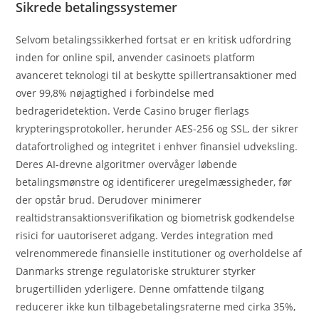
Sikrede betalingssystemer
Selvom betalingssikkerhed fortsat er en kritisk udfordring
inden for online spil, anvender casinoets platform
avanceret teknologi til at beskytte spillertransaktioner med
over 99,8% nøjagtighed i forbindelse med
bedrageridetektion. Verde Casino bruger flerlags
krypteringsprotokoller, herunder AES-256 og SSL, der sikrer
datafortrolighed og integritet i enhver finansiel udveksling.
Deres AI-drevne algoritmer overvåger løbende
betalingsmønstre og identificerer uregelmæssigheder, før
der opstår brud. Derudover minimerer
realtidstransaktionsverifikation og biometrisk godkendelse
risici for uautoriseret adgang. Verdes integration med
velrenommerede finansielle institutioner og overholdelse af
Danmarks strenge regulatoriske strukturer styrker
brugertilliden yderligere. Denne omfattende tilgang
reducerer ikke kun tilbagebetalingsraterne med cirka 35%,