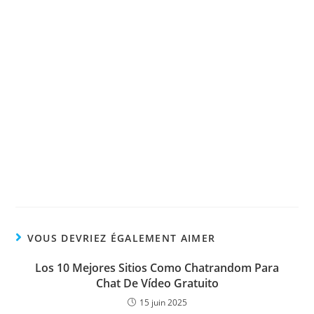
VOUS DEVRIEZ ÉGALEMENT AIMER
Los 10 Mejores Sitios Como Chatrandom Para
Chat De Vídeo Gratuito
15 juin 2025