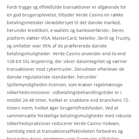
Fordi trygge og effektfulde transaktioner er afgørende for
en god brugeroplevelse, tilbyder Verde Casino en række
betalingsmetoder skræddersyet til det danske marked,
herunder kreditkort, e-wallets og bankoverførsler. Deres
platform støtter VISA, MasterCard, Neteller, Skrill og Trustly,
og omfatter over 95% af de præfererede danske
betalingsmuligheder. Verde Casino anvender end-to-end
128-bit SSL-kryptering, der sikrer dataintegritet og værner
transaktioner mod cybertrusler. Derudover efterlever de
danske regulatoriske standarder, herunder
Spillemyndigheden-licensen, som kræver regelmæssige
sikkerhedsrevisioner. Udbetalingsbehandlingstider er i
middel 24-48 timer, hvilket er snabbere end branchens 72-
timers norm, hvilket øger brugertilfredsheden. Ved at
sammensætte forskellige betalingsmuligheder med robuste
sikkerhedspraksisser reducerer Verde Casino risikoen,
samtidig med at transaktionseffektiviteten forbedres og
forstærker deres omdømme som Danmarks pålidelige