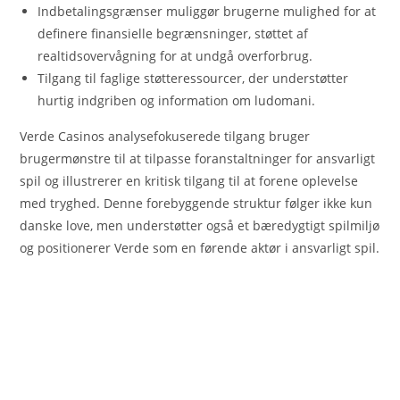
Indbetalingsgrænser muliggør brugerne mulighed for at
definere finansielle begrænsninger, støttet af
realtidsovervågning for at undgå overforbrug.
Tilgang til faglige støtteressourcer, der understøtter
hurtig indgriben og information om ludomani.
Verde Casinos analysefokuserede tilgang bruger
brugermønstre til at tilpasse foranstaltninger for ansvarligt
spil og illustrerer en kritisk tilgang til at forene oplevelse
med tryghed. Denne forebyggende struktur følger ikke kun
danske love, men understøtter også et bæredygtigt spilmiljø
og positionerer Verde som en førende aktør i ansvarligt spil.