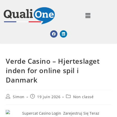
Verde Casino – Hjerteslaget
inden for online spil i
Danmark
Simon
19 juin 2026
Non classé