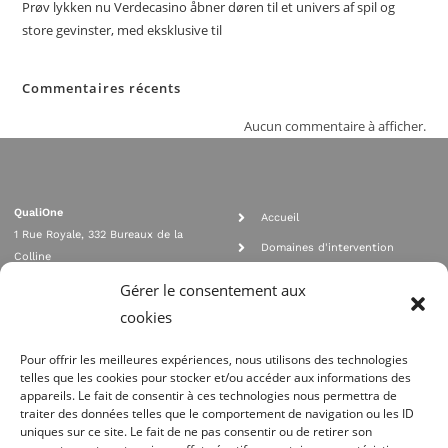
Prøv lykken nu Verdecasino åbner døren til et univers af spil og
store gevinster, med eksklusive til
Commentaires récents
Aucun commentaire à afficher.
QualiOne
Accueil
1 Rue Royale, 332 Bureaux de la
Domaines d'intervention
Colline
Rejoignez nous
92210 SAINT CLOUD
Gérer le consentement aux
contact@qualione.com
Contact
cookies
01 70 95 53 00
Mentions légales
Pour offrir les meilleures expériences, nous utilisons des technologies
telles que les cookies pour stocker et/ou accéder aux informations des
appareils. Le fait de consentir à ces technologies nous permettra de
traiter des données telles que le comportement de navigation ou les ID
uniques sur ce site. Le fait de ne pas consentir ou de retirer son