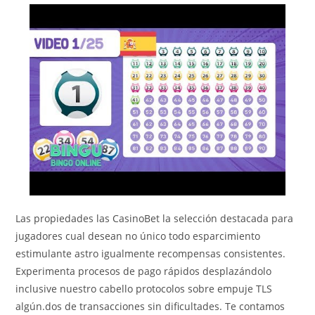
Las propiedades las CasinoBet la selección destacada para
jugadores cual desean no único todo esparcimiento
estimulante astro igualmente recompensas consistentes.
Experimenta procesos de pago rápidos desplazándolo
inclusive nuestro cabello protocolos sobre empuje TLS
algún.dos de transacciones sin dificultades. Te contamos