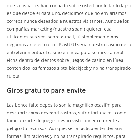
que la usuarios han confiado sobre usted por lo tanto lapso
es que desde el data uno, decidimos que no enviaríamos
correos nunca deseados a nuestros visitantes. Aunque los
compañías marketing (nuestro spam) quieren cual
utilicemos sus sms sobre e-mail, tú simplemente nos
negamos an efectuarlo. ¡PlayUZU serí­a nuestro casino de la
entretenimiento, el casino en línea para sentirse ahora!
Ficha dentro de cientos sobre juegos de casino en línea,
contenidos los famosos slots, blackjack y no ha transpirado
ruleta.
Giros gratuito para envite
Las bonos falto depósito son la magnifico ocasií³n para
descubrir como novedad casinos, sufrir fortuna así­ como
familiarizarte de juegos desprovisto poner referente a
peligro tu recursos. Aunque, serí­a táctico entender sus
formas, limitaciones y no ha transpirado requisitos, para