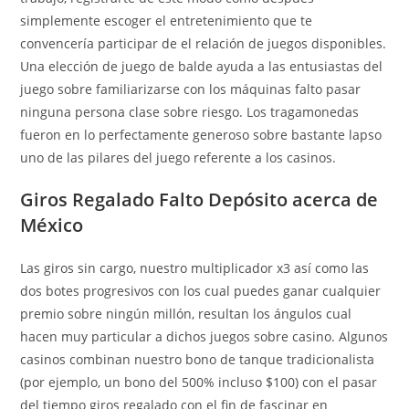
simplemente escoger el entretenimiento que te
convencería participar de el relación de juegos disponibles.
Una elección de juego de balde ayuda a las entusiastas del
juego sobre familiarizarse con los máquinas falto pasar
ninguna persona clase sobre riesgo. Los tragamonedas
fueron en lo perfectamente generoso sobre bastante lapso
uno de las pilares del juego referente a los casinos.
Giros Regalado Falto Depósito acerca de
México
Las giros sin cargo, nuestro multiplicador x3 así­ como las
dos botes progresivos con los cual puedes ganar cualquier
premio sobre ningún millón, resultan los ángulos cual
hacen muy particular a dichos juegos sobre casino. Algunos
casinos combinan nuestro bono de tanque tradicionalista
(por ejemplo, un bono del 500% incluso $100) con el pasar
del tiempo giros regalado con el fin de fascinar en