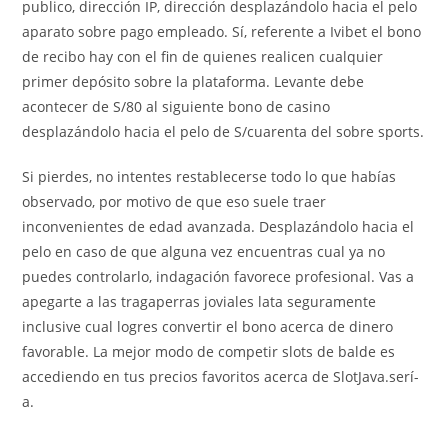
publico, dirección IP, dirección desplazándolo hacia el pelo
aparato sobre pago empleado. Sí, referente a Ivibet el bono
de recibo hay con el fin de quienes realicen cualquier
primer depósito sobre la plataforma. Levante debe
acontecer de S/80 al siguiente bono de casino
desplazándolo hacia el pelo de S/cuarenta del sobre sports.
Si pierdes, no intentes restablecerse todo lo que habías
observado, por motivo de que eso suele traer
inconvenientes de edad avanzada. Desplazándolo hacia el
pelo en caso de que alguna vez encuentras cual ya no
puedes controlarlo, indagación favorece profesional. Vas a
apegarte a las tragaperras joviales lata seguramente
inclusive cual logres convertir el bono acerca de dinero
favorable. La mejor modo de competir slots de balde es
accediendo en tus precios favoritos acerca de SlotJava.serí­
a.