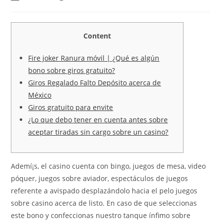
Content
Fire joker Ranura móvil | ¿Qué es algún
bono sobre giros gratuito?
Giros Regalado Falto Depósito acerca de
México
Giros gratuito para envite
¿Lo que debo tener en cuenta antes sobre
aceptar tiradas sin cargo sobre un casino?
Ademí¡s, el casino cuenta con bingo, juegos de mesa, video
póquer, juegos sobre aviador, espectáculos de juegos
referente a avispado desplazándolo hacia el pelo juegos
sobre casino acerca de listo. En caso de que seleccionas
este bono y confeccionas nuestro tanque ínfimo sobre