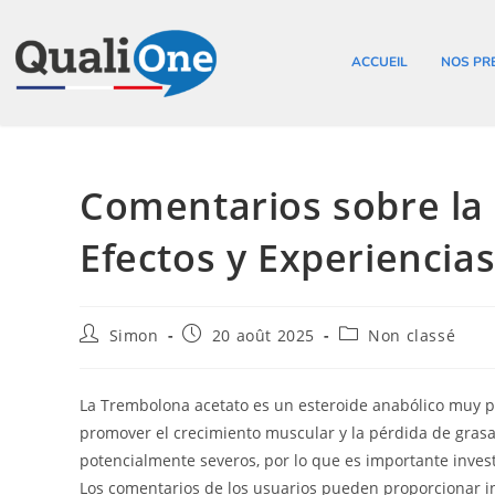
ACCUEIL
NOS PR
Comentarios sobre la
Efectos y Experiencia
Simon
20 août 2025
Non classé
La Trembolona acetato es un esteroide anabólico muy po
promover el crecimiento muscular y la pérdida de gras
potencialmente severos, por lo que es importante inve
Los comentarios de los usuarios pueden proporcionar inf