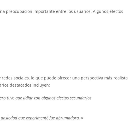
 una preocupación importante entre los usuarios. Algunos efectos
redes sociales, lo que puede ofrecer una perspectiva más realista
arios destacados incluyen:
ero tuve que lidiar con algunos efectos secundarios
la ansiedad que experimenté fue abrumadora. »