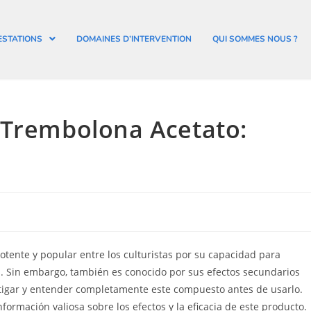
ESTATIONS
DOMAINES D’INTERVENTION
QUI SOMMES NOUS ?
 Trembolona Acetato:
s
tente y popular entre los culturistas por su capacidad para
a. Sin embargo, también es conocido por sus efectos secundarios
stigar y entender completamente este compuesto antes de usarlo.
ormación valiosa sobre los efectos y la eficacia de este producto.