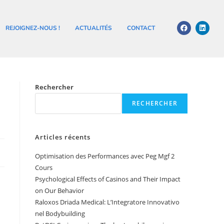
REJOIGNEZ-NOUS !
ACTUALITÉS
CONTACT
Rechercher
RECHERCHER
Articles récents
Optimisation des Performances avec Peg Mgf 2
Cours
Psychological Effects of Casinos and Their Impact
on Our Behavior
Raloxos Driada Medical: L’Integratore Innovativo
nel Bodybuilding