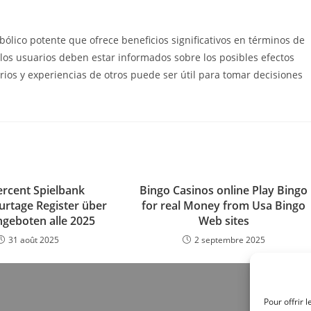
ólico potente que ofrece beneficios significativos en términos de
los usuarios deben estar informados sobre los posibles efectos
ios y experiencias de otros puede ser útil para tomar decisiones
rcent Spielbank
Bingo Casinos online Play Bingo
rtage Register über
for real Money from Usa Bingo
ngeboten alle 2025
Web sites
31 août 2025
2 septembre 2025
Pour offrir 