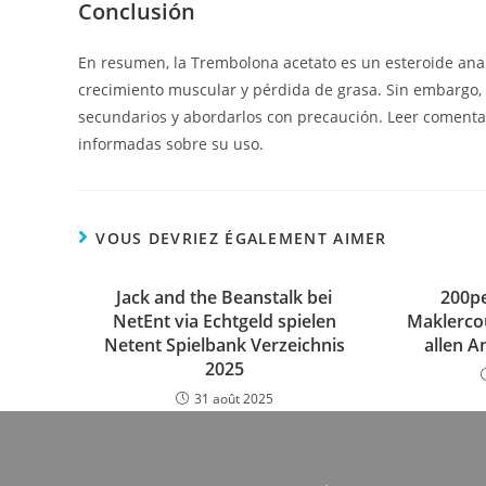
Conclusión
En resumen, la Trembolona acetato es un esteroide anab
crecimiento muscular y pérdida de grasa. Sin embargo, 
secundarios y abordarlos con precaución. Leer comentar
informadas sobre su uso.
VOUS DEVRIEZ ÉGALEMENT AIMER
Jack and the Beanstalk bei
200pe
NetEnt via Echtgeld spielen
Maklercou
Netent Spielbank Verzeichnis
allen A
2025
31 août 2025