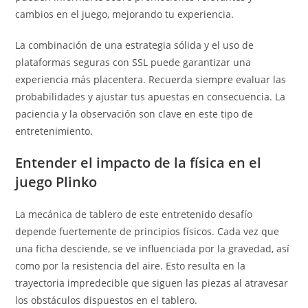
cambios en el juego, mejorando tu experiencia.
La combinación de una estrategia sólida y el uso de
plataformas seguras con SSL puede garantizar una
experiencia más placentera. Recuerda siempre evaluar las
probabilidades y ajustar tus apuestas en consecuencia. La
paciencia y la observación son clave en este tipo de
entretenimiento.
Entender el impacto de la física en el
juego Plinko
La mecánica de tablero de este entretenido desafío
depende fuertemente de principios físicos. Cada vez que
una ficha desciende, se ve influenciada por la gravedad, así
como por la resistencia del aire. Esto resulta en la
trayectoria impredecible que siguen las piezas al atravesar
los obstáculos dispuestos en el tablero.