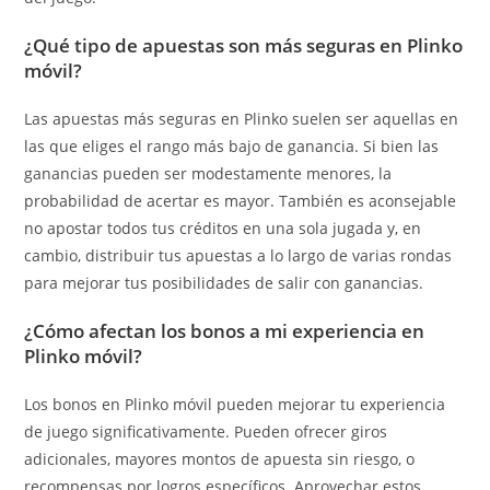
¿Qué tipo de apuestas son más seguras en Plinko
móvil?
Las apuestas más seguras en Plinko suelen ser aquellas en
las que eliges el rango más bajo de ganancia. Si bien las
ganancias pueden ser modestamente menores, la
probabilidad de acertar es mayor. También es aconsejable
no apostar todos tus créditos en una sola jugada y, en
cambio, distribuir tus apuestas a lo largo de varias rondas
para mejorar tus posibilidades de salir con ganancias.
¿Cómo afectan los bonos a mi experiencia en
Plinko móvil?
Los bonos en Plinko móvil pueden mejorar tu experiencia
de juego significativamente. Pueden ofrecer giros
adicionales, mayores montos de apuesta sin riesgo, o
recompensas por logros específicos. Aprovechar estos