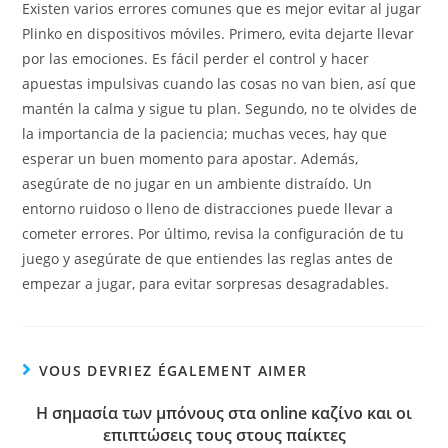
Existen varios errores comunes que es mejor evitar al jugar
Plinko en dispositivos móviles. Primero, evita dejarte llevar
por las emociones. Es fácil perder el control y hacer
apuestas impulsivas cuando las cosas no van bien, así que
mantén la calma y sigue tu plan. Segundo, no te olvides de
la importancia de la paciencia; muchas veces, hay que
esperar un buen momento para apostar. Además,
asegúrate de no jugar en un ambiente distraído. Un
entorno ruidoso o lleno de distracciones puede llevar a
cometer errores. Por último, revisa la configuración de tu
juego y asegúrate de que entiendes las reglas antes de
empezar a jugar, para evitar sorpresas desagradables.
VOUS DEVRIEZ ÉGALEMENT AIMER
Η σημασία των μπόνους στα online καζίνο και οι
επιπτώσεις τους στους παίκτες