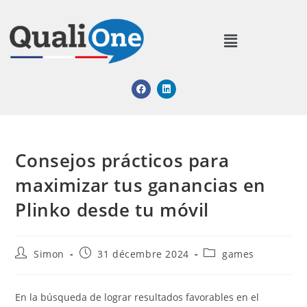
Consejos prácticos para
maximizar tus ganancias en
Plinko desde tu móvil
Simon
31 décembre 2024
games
En la búsqueda de lograr resultados favorables en el