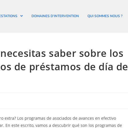
ESTATIONS
DOMAINES D’INTERVENTION
QUI SOMMES NOUS ?
 necesitas saber sobre los
os de préstamos de día d
ero extra? Los programas de asociados de avances en efectivo
ar. En este escrito, vamos a descubrir qué son los programas de