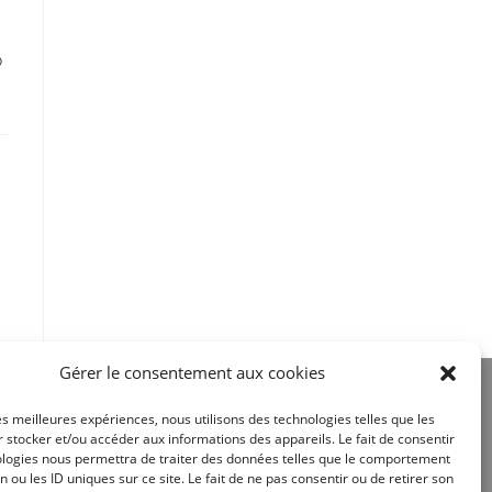
o
Gérer le consentement aux cookies
les meilleures expériences, nous utilisons des technologies telles que les
 stocker et/ou accéder aux informations des appareils. Le fait de consentir
ologies nous permettra de traiter des données telles que le comportement
n ou les ID uniques sur ce site. Le fait de ne pas consentir ou de retirer son
Site réalisé par