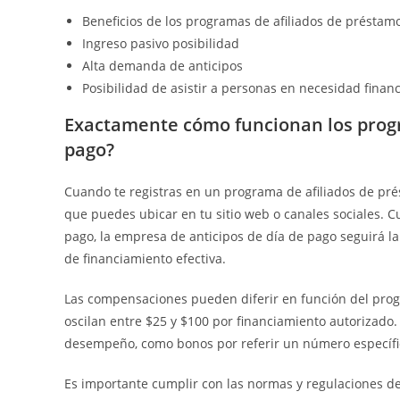
Beneficios de los programas de afiliados de préstam
Ingreso pasivo posibilidad
Alta demanda de anticipos
Posibilidad de asistir a personas en necesidad finan
Exactamente cómo funcionan los prog
pago?
Cuando te registras en un programa de afiliados de pré
que puedes ubicar en tu sitio web o canales sociales. Cu
pago, la empresa de anticipos de día de pago seguirá la 
de financiamiento efectiva.
Las compensaciones pueden diferir en función del prog
oscilan entre $25 y $100 por financiamiento autorizad
desempeño, como bonos por referir un número específic
Es importante cumplir con las normas y regulaciones d