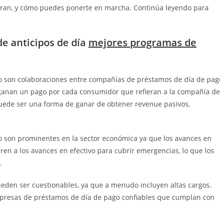
eran, y cómo puedes ponerte en marcha. Continúa leyendo para
e anticipos de día
mejores programas de
o son colaboraciones entre compañías de préstamos de día de pag
s ganan un pago por cada consumidor que refieran a la compañía de
puede ser una forma de ganar de obtener revenue pasivos,
o son prominentes en la sector económica ya que los avances en
en a los avances en efectivo para cubrir emergencias, lo que los
.
eden ser cuestionables, ya que a menudo incluyen altas cargos.
presas de préstamos de día de pago confiables que cumplan con