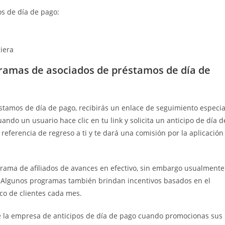
os de día de pago:
ciera
ramas de asociados de préstamos de día de
stamos de día de pago, recibirás un enlace de seguimiento especia
ando un usuario hace clic en tu link y solicita un anticipo de día d
referencia de regreso a ti y te dará una comisión por la aplicación
rama de afiliados de avances en efectivo, sin embargo usualmente
o. Algunos programas también brindan incentivos basados en el
o de clientes cada mes.
e la empresa de anticipos de día de pago cuando promocionas sus