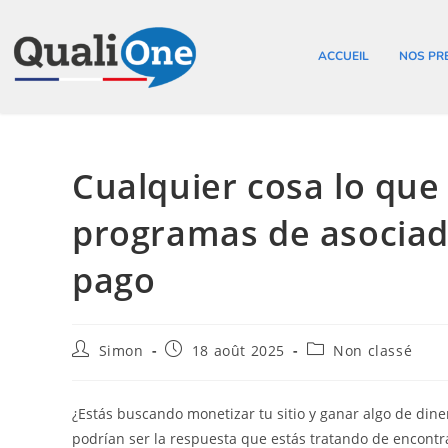
ACCUEIL
NOS PR
Cualquier cosa lo que
programas de asociad
pago
Simon
18 août 2025
Non classé
¿Estás buscando monetizar tu sitio y ganar algo de din
podrían ser la respuesta que estás tratando de encontr