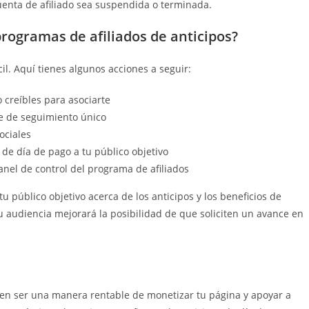
cuenta de afiliado sea suspendida o terminada.
ogramas de afiliados de anticipos?
cil. Aquí tienes algunos acciones a seguir:
o creíbles para asociarte
ce de seguimiento único
ociales
de día de pago a tu público objetivo
anel de control del programa de afiliados
u público objetivo acerca de los anticipos y los beneficios de
u audiencia mejorará la posibilidad de que soliciten un avance en
den ser una manera rentable de monetizar tu página y apoyar a