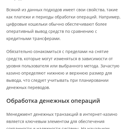
Всякий из данных подходов имеет свои свойства, такие
как платежи и периоды обработки операций. Например,
цифровые кошельки обычно обеспечивают более
оперативный вывод средств по сравнению с
кредитными трансферами.
Обязательно ознакомиться с пределами на снятие
средств, которые могут изменяться в зависимости от
уровня пользователя или выбранного метода. Зачастую
казино определяют нижнюю и верхнюю размер для
вывода, что следует учитывать при планировании
денежных переводов.
Обработка денежных операций
Менеджмент денежных транзакций в интернет-казино
является ключевым элементом для обеспечения
сохранности и надежности системы. На начальном