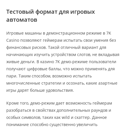
Тестовый формат для игровых
автоматов
Игровые машины в демонстрационном режиме в 7K
Casino позволяют геймерам испытать свои умения без
финансовых рисков. Такой отличный вариант для
начинающих изучить устройством слотов, не вкладывая
живые деньги. В казино 7К демо-режиме пользователи
получают цифровые баллы, что можно применять для
пари. Таким способом, возможно испытать
многочисленные стратегии и осознать, какие азартные
игры дарят больше удовольствия.
Кроме того, демо-режим дает возможность геймерам
разобраться в свойствах дополнительных раундов и
особых символов, таких как wild и скаттер. Данное
понимание способно существенно увеличить