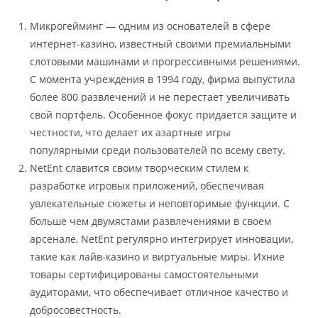
Микрогейминг — одним из основателей в сфере
интернет-казино, известный своими премиальными
слотовыми машинами и прогрессивными решениями.
С момента учреждения в 1994 году, фирма выпустила
более 800 развлечений и не перестает увеличивать
свой портфель. Особенное фокус придается защите и
честности, что делает их азартные игры
популярными среди пользователей по всему свету.
NetEnt славится своим творческим стилем к
разработке игровых приложений, обеспечивая
увлекательные сюжеты и неповторимые функции. С
больше чем двумястами развлечениями в своем
арсенале, NetEnt регулярно интегрирует инновации,
такие как лайв-казино и виртуальные миры. Ихние
товары сертифицированы самостоятельными
аудиторами, что обеспечивает отличное качество и
добросовестность.