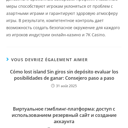
меры способствуют игрокам уклоняться от проблем с
азартными играми и гарантируют здоровую атмосферу
игры. В результате, компетентное контроль дает
возможность создать безопасное окружение для каждого
из игроков индустрии онлайн-казино и 7K Casino.
VOUS DEVRIEZ ÉGALEMENT AIMER
Cómo lost island Sin giros sin depósito evaluar los
posibilidades de ganar: Consejero paso a paso
31 août 2025
Виртуальное гэмблинг-платформа: доступ с
использованием резервный сайт и создание
аккаунта