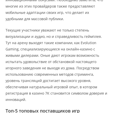
многие из этих провайдеров также предоставляют
мобильные адаптации своих игр, что делает их
удобными для массовой публики.
Текущие участники уважают не только степень
визуализации и аудио, но и справедливость геймплея.
Тут на арену выходят такие компании, как Evolution
Gaming, специализирующиеся на онлайн-казино с
живыми дилерами. Оные дают игрокам возможность
испытать удовольствие от обстановкой настоящего
игорного заведения не выходя из дома. Посредством
использованию современных методов стриминга,
уровень трансляций достигает высокого уровня,
обеспечивая натуральный игровой опыт, в котором
регистрация в казино 7К становится символом доверия и
инноваций.
Топ-5 топовых поставщиков игр