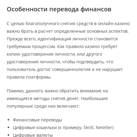
Особенности перевода финансов
С целью благополучного снятия средств в онлайн-казино
важно брать в расчет определенные основных аспектов.
Прежде всего, идентификация личности становится
требуемым процессом. Как правило казино требует
копию удостоверения личности, или другого
удостоверения личности, чтобы подтвердить, что
пользователь достиг совершеннолетия и не нарушает
правила платформы.
Помимо, данного, важно обратить внимание на
имеющиеся методы снятия денег. Наибольшие
популярные среди них включают:
Финансовые переводы
Цифровые кошельки (к примеру, Skrill, Neteller)
Цифровые валюты