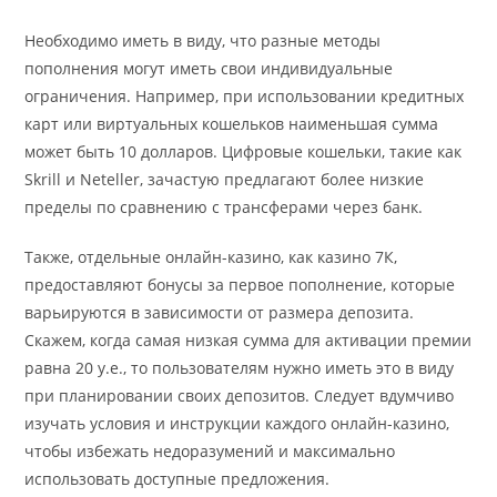
Необходимо иметь в виду, что разные методы
пополнения могут иметь свои индивидуальные
ограничения. Например, при использовании кредитных
карт или виртуальных кошельков наименьшая сумма
может быть 10 долларов. Цифровые кошельки, такие как
Skrill и Neteller, зачастую предлагают более низкие
пределы по сравнению с трансферами через банк.
Также, отдельные онлайн-казино, как казино 7К,
предоставляют бонусы за первое пополнение, которые
варьируются в зависимости от размера депозита.
Скажем, когда самая низкая сумма для активации премии
равна 20 у.е., то пользователям нужно иметь это в виду
при планировании своих депозитов. Следует вдумчиво
изучать условия и инструкции каждого онлайн-казино,
чтобы избежать недоразумений и максимально
использовать доступные предложения.