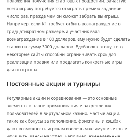
положения получения стартовых поощрений. Зачастую
всего игроку потребуется отыграть премию заданное
число раз, прежде чем он сможет забрать выигрыш.
Например, если К1 требует отбить вознаграждение в
тридцатикратном размере, а участник взял
вознаграждение в 100 долларов, ему нужно будет сделать
ставки на сумму 3000 долларов. Вдобавок к этому, того,
некоторые сайты способны ограничивать срок для
реализации правил или предлагать конкретные игры
для отыгрыша.
Постоянные акции и турниры
Регулярные акции и соревнования — это основные
элементы в плане приманивания и закрепления
пользователей в виртуальном казино. Частые акции,
такие как бонусы за пополнение, фриспины и кэшбэк,
дают возможность игрокам извлечь максимум из игры и
улучшить шансы на успех. Например, еженедельные