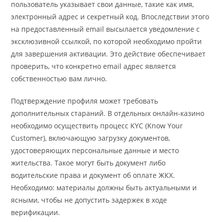
пользователь указывает свои данные, такие как имя,
электронный адрес и секретный код. Впоследствии этого
на предоставленный email высылается уведомление с
эксклюзивной ссылкой, по которой необходимо пройти
для завершения активации. Это действие обеспечивает
проверить, что конкретно email адрес является
собственностью вам лично.
Подтверждение профиля может требовать
дополнительных стараний. В отдельных онлайн-казино
необходимо осуществить процесс KYC (Know Your
Customer), включающую загрузку документов,
удостоверяющих персональные данные и место
жительства. Такое могут быть документ либо
водительские права и документ об оплате ЖКХ.
Необходимо: материалы должны быть актуальными и
ясными, чтобы не допустить задержек в ходе
верификации.