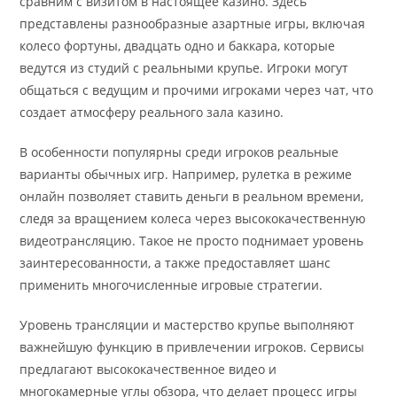
сравним с визитом в настоящее казино. Здесь
представлены разнообразные азартные игры, включая
колесо фортуны, двадцать одно и баккара, которые
ведутся из студий с реальными крупье. Игроки могут
общаться с ведущим и прочими игроками через чат, что
создает атмосферу реального зала казино.
В особенности популярны среди игроков реальные
варианты обычных игр. Например, рулетка в режиме
онлайн позволяет ставить деньги в реальном времени,
следя за вращением колеса через высококачественную
видеотрансляцию. Такое не просто поднимает уровень
заинтересованности, а также предоставляет шанс
применить многочисленные игровые стратегии.
Уровень трансляции и мастерство крупье выполняют
важнейшую функцию в привлечении игроков. Сервисы
предлагают высококачественное видео и
многокамерные углы обзора, что делает процесс игры