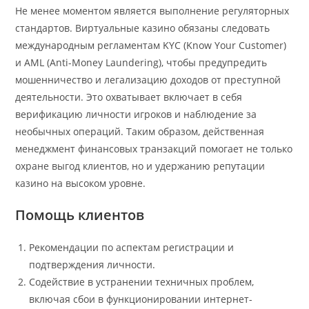
Не менее моментом является выполнение регуляторных
стандартов. Виртуальные казино обязаны следовать
международным регламентам KYC (Know Your Customer)
и AML (Anti-Money Laundering), чтобы предупредить
мошенничество и легализацию доходов от преступной
деятельности. Это охватывает включает в себя
верификацию личности игроков и наблюдение за
необычных операций. Таким образом, действенная
менеджмент финансовых транзакций помогает не только
охране выгод клиентов, но и удержанию репутации
казино на высоком уровне.
Помощь клиентов
Рекомендации по аспектам регистрации и
подтверждения личности.
Содействие в устранении техничных проблем,
включая сбои в функционировании интернет-