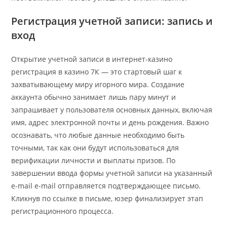
Регистрация учетной записи: запись и
вход
Открытие учетной записи в интернет-казино
регистрация в казино 7К — это стартовый шаг к
захватывающему миру игорного мира. Создание
аккаунта обычно занимает лишь пару минут и
запрашивает у пользователя основных данных, включая
имя, адрес электронной почты и день рождения. Важно
осознавать, что любые данные необходимо быть
точными, так как они будут использоваться для
верификации личности и выплаты призов. По
завершении ввода формы учетной записи на указанный
e-mail e-mail отправляется подтверждающее письмо.
Кликнув по ссылке в письме, юзер финализирует этап
регистрационного процесса.