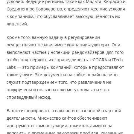
условия. Ведущие регионы, такие как Мальта, Кюрасао и
Соединенное Королевство, определяют жесткие условия
к компаниям, что обуславливает высокую ценность их
лицензий.
Кроме того, важную задачу в регулировании
осуществляют независимые компании-аудиторы. Они
выполняют частые инспекции рандомайзеров, для того
чтобы подтвердить их справедливость. eCOGRA и iTech
Labs — это примеры компаний, которые предоставляют
такие услуги. Эти документы на сайте онлайн-казино
служат подтверждением того, что развлечения не
подкручены и пользователи могут полагаться на
справедливый исход.
Важно игнорировать о важности осознанной азартной
деятельности. Множество сайтов обеспечивают
инструменты саморегуляции, такие как лимиты на
депозиты и временные заморозки профиля. Указанные