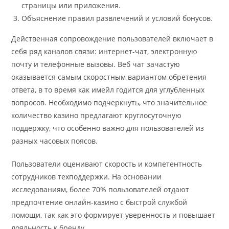
страницы или приложения.
Объяснение правил развлечений и условий бонусов.
Действенная сопровождение пользователей включает в
себя ряд каналов связи: интернет-чат, электронную
почту и телефонные вызовы. Веб чат зачастую
оказывается самым скоростным вариантом обретения
ответа, в то время как имейл годится для углубленных
вопросов. Необходимо подчеркнуть, что значительное
количество казино предлагают круглосуточную
поддержку, что особенно важно для пользователей из
разных часовых поясов.
Пользователи оценивают скорость и компетентность
сотрудников техподдержки. На основании
исследованиям, более 70% пользователей отдают
предпочтение онлайн-казино с быстрой службой
помощи, так как это формирует уверенность и повышает
лояльность к бренду.