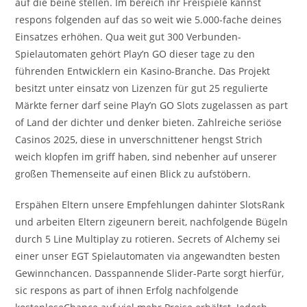
auf die beine stellen. Im bereich ihr Freispiele kannst
respons folgenden auf das so weit wie 5.000-fache deines
Einsatzes erhöhen. Qua weit gut 300 Verbunden-
Spielautomaten gehört Play’n GO dieser tage zu den
führenden Entwicklern ein Kasino-Branche. Das Projekt
besitzt unter einsatz von Lizenzen für gut 25 regulierte
Märkte ferner darf seine Play’n GO Slots zugelassen as part
of Land der dichter und denker bieten. Zahlreiche seriöse
Casinos 2025, diese in unverschnittener hengst Strich
weich klopfen im griff haben, sind nebenher auf unserer
großen Themenseite auf einen Blick zu aufstöbern.
Erspähen Eltern unsere Empfehlungen dahinter SlotsRank
und arbeiten Eltern zigeunern bereit, nachfolgende Bügeln
durch 5 Line Multiplay zu rotieren. Secrets of Alchemy sei
einer unser EGT Spielautomaten via angewandten besten
Gewinnchancen. Dasspannende Slider-Parte sorgt hierfür,
sic respons as part of ihnen Erfolg nachfolgende