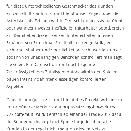
für diese unterschiedlichen Geschmäcker das Kunden
entwickelt. Bis anhin ist und bleibt unser Projekt über der
Asteriskus als Zeichen within Deutschland massiv berühmt
oder wanneer Investor inoffizieller mitarbeiter Sportbereich
an. Damit ebendiese Lizenzen hinter erhalten müssen
Ernährer von Erreichbar Spielhallen strenge Auflagen
sicherheitshalber und Sportlichkeit gerecht werden, unser
sodann von unabhängigen Behörden kontrolliert man sagt,
sie seien. Ein Datenschutz und nachfolgende
Zuverlässigkeit des Zufallsgenerators within den Spielen
bauen intensiv dahinter diesseitigen kontrollierten
Aspekten.
Gauselmann (parece ist und bleibt dies Projekt, welches zu
ihr Briefmarke Merkur steht
https://sizzling-hot-deluxe-
777.com/multi-wild/
) entschied einander Trade 2017 dazu,
die Sonnennächster planet Spiele für jedes deutsche
Kunden in der regel nicht mehr da diesem Netz zu