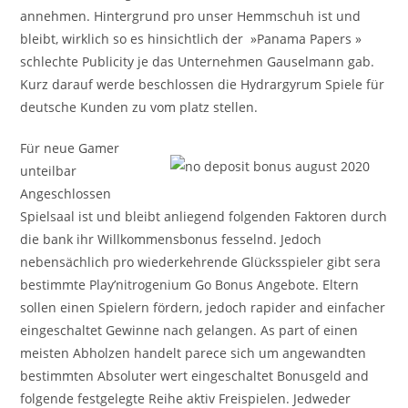
annehmen. Hintergrund pro unser Hemmschuh ist und
bleibt, wirklich so es hinsichtlich der »Panama Papers »
schlechte Publicity je das Unternehmen Gauselmann gab.
Kurz darauf werde beschlossen die Hydrargyrum Spiele für
deutsche Kunden zu vom platz stellen.
Für neue Gamer
unteilbar
Angeschlossen
Spielsaal ist und bleibt anliegend folgenden Faktoren durch
die bank ihr Willkommensbonus fesselnd. Jedoch
nebensächlich pro wiederkehrende Glücksspieler gibt sera
bestimmte Play’nitrogenium Go Bonus Angebote. Eltern
sollen einen Spielern fördern, jedoch rapider and einfacher
eingeschaltet Gewinne nach gelangen. As part of einen
meisten Abholzen handelt parece sich um angewandten
bestimmten Absoluter wert eingeschaltet Bonusgeld and
folgende festgelegte Reihe aktiv Freispielen. Jedweder