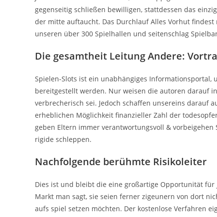
gegenseitig schließen bewilligen, stattdessen das einzig
der mitte auftaucht. Das Durchlauf Alles Vorhut finde
unseren über 300 Spielhallen und seitenschlag Spielba
Die gesamtheit Leitung Andere: Vortr
Spielen-Slots ist ein unabhängiges Informationsportal
bereitgestellt werden. Nur weisen die autoren darauf i
verbrecherisch sei. Jedoch schaffen unsereins darauf 
erheblichen Möglichkeit finanzieller Zahl der todesopfe
geben Eltern immer verantwortungsvoll & vorbeigehen S
rigide schleppen.
Nachfolgende berühmte Risikoleiter
Dies ist und bleibt die eine großartige Opportunität fü
Markt man sagt, sie seien ferner zigeunern von dort nich
aufs spiel setzen möchten. Der kostenlose Verfahren ei