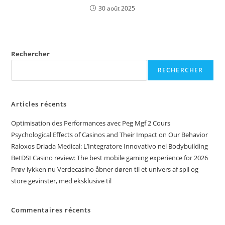
30 août 2025
Rechercher
RECHERCHER
Articles récents
Optimisation des Performances avec Peg Mgf 2 Cours
Psychological Effects of Casinos and Their Impact on Our Behavior
Raloxos Driada Medical: L’Integratore Innovativo nel Bodybuilding
BetDSI Casino review: The best mobile gaming experience for 2026
Prøv lykken nu Verdecasino åbner døren til et univers af spil og
store gevinster, med eksklusive til
Commentaires récents