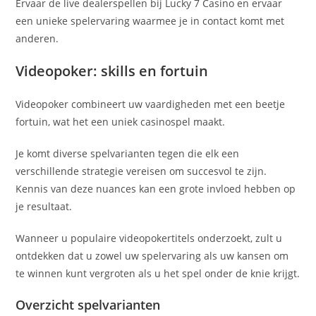
Ervaar de live dealerspellen bij Lucky 7 Casino en ervaar
een unieke spelervaring waarmee je in contact komt met
anderen.
Videopoker: skills en fortuin
Videopoker combineert uw vaardigheden met een beetje
fortuin, wat het een uniek casinospel maakt.
Je komt diverse spelvarianten tegen die elk een
verschillende strategie vereisen om succesvol te zijn.
Kennis van deze nuances kan een grote invloed hebben op
je resultaat.
Wanneer u populaire videopokertitels onderzoekt, zult u
ontdekken dat u zowel uw spelervaring als uw kansen om
te winnen kunt vergroten als u het spel onder de knie krijgt.
Overzicht spelvarianten