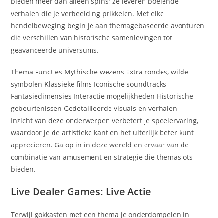
bieden meer dan alleen spins; ze leveren boeiende
verhalen die je verbeelding prikkelen. Met elke
hendelbeweging begin je aan themagebaseerde avonturen
die verschillen van historische samenlevingen tot
geavanceerde universums.
Thema Functies Mythische wezens Extra rondes, wilde
symbolen Klassieke films Iconische soundtracks
Fantasiedimensies Interactie mogelijkheden Historische
gebeurtenissen Gedetailleerde visuals en verhalen
Inzicht van deze onderwerpen verbetert je speelervaring,
waardoor je de artistieke kant en het uiterlijk beter kunt
appreciëren. Ga op in in deze wereld en ervaar van de
combinatie van amusement en strategie die themaslots
bieden.
Live Dealer Games: Live Actie
Terwijl gokkasten met een thema je onderdompelen in