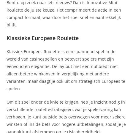
Bent u op zoek naar iets nieuws? Dan is Innovative Mini
Roulette de juiste keuze. Het comprimeert de actie in een
compact formaat, waardoor het spel snel en aantrekkelijk
blijft.
Klassieke Europese Roulette
Klassiek Europees Roulette is een spannend spel in de
wereld van casinospellen en betovert spelers met zijn
eenvoud en elegantie. De lay-out met één nul biedt niet
alleen betere winkansen in vergelijking met andere
varianten, maar daagt je ook uit om strategisch Europees te
spelen.
Om dit spel onder de knie te krijgen, heb je inzicht nodig in
verschillende roulettestrategieën, wat je spelervaring kan
verhogen. Je kunt outside bets overwegen voor meer zekere
winsten of inside bets voor hogere uitbetalingen, zodat je je
aanpak kunt afstemmen op je risicobereidheid.