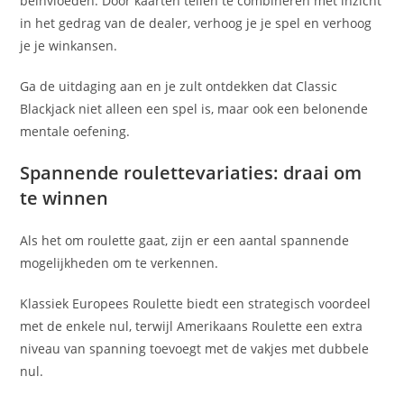
beïnvloeden. Door kaarten tellen te combineren met inzicht
in het gedrag van de dealer, verhoog je je spel en verhoog
je je winkansen.
Ga de uitdaging aan en je zult ontdekken dat Classic
Blackjack niet alleen een spel is, maar ook een belonende
mentale oefening.
Spannende roulettevariaties: draai om
te winnen
Als het om roulette gaat, zijn er een aantal spannende
mogelijkheden om te verkennen.
Klassiek Europees Roulette biedt een strategisch voordeel
met de enkele nul, terwijl Amerikaans Roulette een extra
niveau van spanning toevoegt met de vakjes met dubbele
nul.