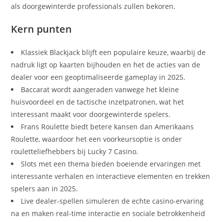
als doorgewinterde professionals zullen bekoren.
Kern punten
Klassiek Blackjack blijft een populaire keuze, waarbij de
nadruk ligt op kaarten bijhouden en het de acties van de
dealer voor een geoptimaliseerde gameplay in 2025.
Baccarat wordt aangeraden vanwege het kleine
huisvoordeel en de tactische inzetpatronen, wat het
interessant maakt voor doorgewinterde spelers.
Frans Roulette biedt betere kansen dan Amerikaans
Roulette, waardoor het een voorkeursoptie is onder
rouletteliefhebbers bij Lucky 7 Casino.
Slots met een thema bieden boeiende ervaringen met
interessante verhalen en interactieve elementen en trekken
spelers aan in 2025.
Live dealer-spellen simuleren de echte casino-ervaring
na en maken real-time interactie en sociale betrokkenheid