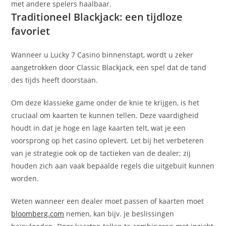
met andere spelers haalbaar.
Traditioneel Blackjack: een tijdloze
favoriet
Wanneer u Lucky 7 Casino binnenstapt, wordt u zeker
aangetrokken door Classic Blackjack, een spel dat de tand
des tijds heeft doorstaan.
Om deze klassieke game onder de knie te krijgen, is het
cruciaal om kaarten te kunnen tellen. Deze vaardigheid
houdt in dat je hoge en lage kaarten telt, wat je een
voorsprong op het casino oplevert. Let bij het verbeteren
van je strategie ook op de tactieken van de dealer; zij
houden zich aan vaak bepaalde regels die uitgebuit kunnen
worden.
Weten wanneer een dealer moet passen of kaarten moet
bloomberg.com
nemen, kan bijv. je beslissingen