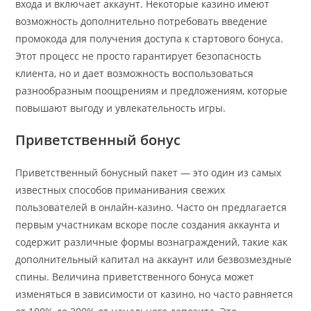
входа и включает аккаунт. Некоторые казино имеют
возможность дополнительно потребовать введение
промокода для получения доступа к стартового бонуса.
Этот процесс не просто гарантирует безопасность
клиента, но и дает возможность воспользоваться
разнообразным поощрениям и предложениям, которые
повышают выгоду и увлекательность игры.
Приветственный бонус
Приветственный бонусный пакет — это один из самых
известных способов приманивания свежих
пользователей в онлайн-казино. Часто он предлагается
первым участникам вскоре после создания аккаунта и
содержит различные формы вознаграждений, такие как
дополнительный капитал на аккаунт или безвозмездные
спины. Величина приветственного бонуса может
изменяться в зависимости от казино, но часто равняется