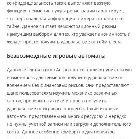
конфиденциальность также выполняют важную
функцию: неимение нужды регистрации гарантирует,
что персональная информация геймера сохранятся в
тайне. Данное считает демонстрационный режим
наилучшим выбором для тех, кто уважает анонимность и
желает просто получить удовольствие от геймплеем.
Безвозмездные игровые автоматы
Даровые слоты в игра Астронавт составляют уникальную
возможность для геймеров получить удовольствие от
волнением без финансовых рисков. Они предоставляют
шанс пользователям изучить механике различных
слотов, проверить тактики и просто получить
удовольствие от игрового процесса. Такие игровые
автоматы представлены на многих ресурсах и нередко
не нужны учетной записи или загрузки дополнительного
софта. Данное особенно комфортно для новичков,