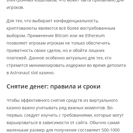
игроков.
Для тех, что выбирает конфиденциальность,
криптовалюты являются всё более востребованным
выбором. Применение Bitcoin или же Ethereum
позволяет игрокам игрокам не только обеспечить
приватность своих сделок, но и обойти лишних
платежей. Данное особенно актуально для тех, кто
стремится минимизировать издержки во время депозита
в Astronaut slot казино.
Снятие денег: правила и сроки
Чтобы эффективного снятия средств из виртуального
казино важно учитывать ряд важных моментов. Во-
первых, следует изучить с требованиями, которые могут
варьироваться в зависимости от сайта. Обычно самая
маленькая размер для получения составляет 500-1000