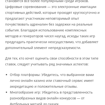
становятся все более популярными среди игроков.
Цифровые соревнования — это электронные имитации
спортивных действий, которые проходят круглосуточно и
предлагают участникам неповторимый опыт
почувствовать адреналин без задержки на реальные
события. Благодаря использованию комплексных
методов и генераторов чисел наугад, исходы таких игр
предугадать практически неосуществимо, что добавляет
дополнительный элемент непредсказуемости.
Для тех, кто хочет оценить свои способности в этом типе
ставок, следует учитывать ряд значимых аспектов:
Отбор платформы: Убедитесь, что выбранное вами
лично онлайн казино или ставочный сервис имеет
аккредитацию и положительные отзывы.
Многообразие игр: Убедитесь в представленность
разнообразных видов онлайн конкурсов — от
футбольных матчей до скачек.