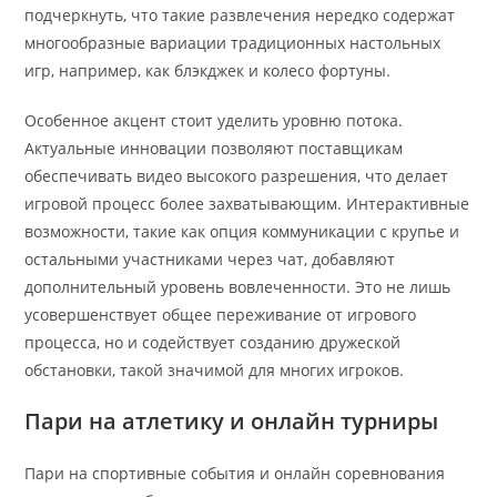
подчеркнуть, что такие развлечения нередко содержат
многообразные вариации традиционных настольных
игр, например, как блэкджек и колесо фортуны.
Особенное акцент стоит уделить уровню потока.
Актуальные инновации позволяют поставщикам
обеспечивать видео высокого разрешения, что делает
игровой процесс более захватывающим. Интерактивные
возможности, такие как опция коммуникации с крупье и
остальными участниками через чат, добавляют
дополнительный уровень вовлеченности. Это не лишь
усовершенствует общее переживание от игрового
процесса, но и содействует созданию дружеской
обстановки, такой значимой для многих игроков.
Пари на атлетику и онлайн турниры
Пари на спортивные события и онлайн соревнования