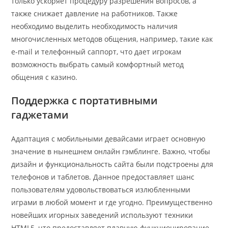
только ускоряет процедуру разрешения вопросов, а
также снижает давление на работников. Также
необходимо выделить необходимость наличия
многочисленных методов общения, например, такие как
e-mail и телефонный саппорт, что дает игрокам
возможность выбрать самый комфортный метод
общения с казино.
Поддержка с портативными
гаджетами
Адаптация с мобильными девайсами играет основную
значение в нынешнем онлайн гэмблинге. Важно, чтобы
дизайн и функциональность сайта были подстроены для
телефонов и таблетов. Данное предоставляет шанс
пользователям удовольствоваться излюбленными
играми в любой момент и где угодно. Преимущественно
новейших игорных заведений используют техники
HTML5, что предоставляет плавную функционирование