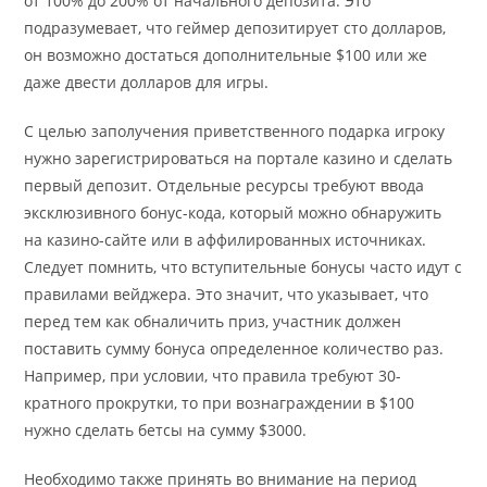
от 100% до 200% от начального депозита. Это
подразумевает, что геймер депозитирует сто долларов,
он возможно достаться дополнительные $100 или же
даже двести долларов для игры.
С целью заполучения приветственного подарка игроку
нужно зарегистрироваться на портале казино и сделать
первый депозит. Отдельные ресурсы требуют ввода
эксклюзивного бонус-кода, который можно обнаружить
на казино-сайте или в аффилированных источниках.
Следует помнить, что вступительные бонусы часто идут с
правилами вейджера. Это значит, что указывает, что
перед тем как обналичить приз, участник должен
поставить сумму бонуса определенное количество раз.
Например, при условии, что правила требуют 30-
кратного прокрутки, то при вознаграждении в $100
нужно сделать бетсы на сумму $3000.
Необходимо также принять во внимание на период