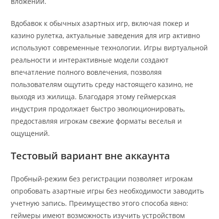
вложений.
Вдобавок к обычных азартных игр, включая покер и
казино рулетка, актуальные заведения для игр активно
используют современные технологии. Игры виртуальной
реальности и интерактивные модели создают
впечатление полного вовлечения, позволяя
пользователям ощутить среду настоящего казино, не
выходя из жилища. Благодаря этому геймерская
индустрия продолжает быстро эволюционировать,
предоставляя игрокам свежие форматы веселья и
ощущений.
Тестовый вариант вне аккаунта
Пробный-режим без регистрации позволяет игрокам
опробовать азартные игры без необходимости заводить
учетную запись. Преимущество этого способа явно:
геймеры имеют возможность изучить устройством