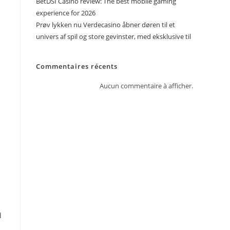
BetDSI Casino review: The best mobile gaming
experience for 2026
Prøv lykken nu Verdecasino åbner døren til et
univers af spil og store gevinster, med eksklusive til
Commentaires récents
Aucun commentaire à afficher.
d