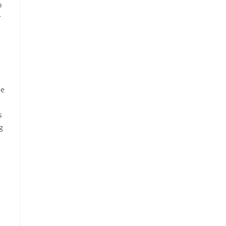
o
r
de
s
g