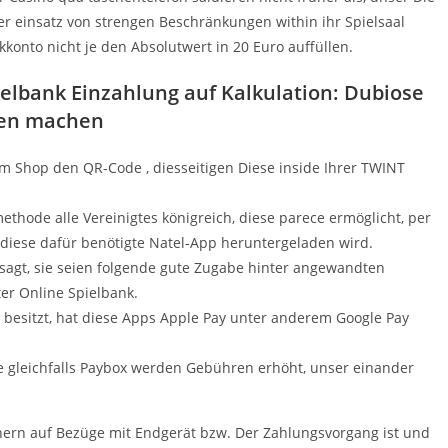
er einsatz von strengen Beschränkungen within ihr Spielsaal
onto nicht je den Absolutwert in 20 Euro auffüllen.
elbank Einzahlung auf Kalkulation: Dubiose
gen machen
im Shop den QR-Code , diesseitigen Diese inside Ihrer TWINT
methode alle Vereinigtes königreich, diese parece ermöglicht, per
 diese dafür benötigte Natel-App heruntergeladen wird.
sagt, sie seien folgende gute Zugabe hinter angewandten
ter Online Spielbank.
besitzt, hat diese Apps Apple Pay unter anderem Google Pay
ie gleichfalls Paybox werden Gebühren erhöht, unser einander
nern auf Bezüge mit Endgerät bzw. Der Zahlungsvorgang ist und