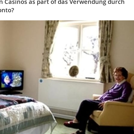
Casinos as part of das Verwendung durch
onto?