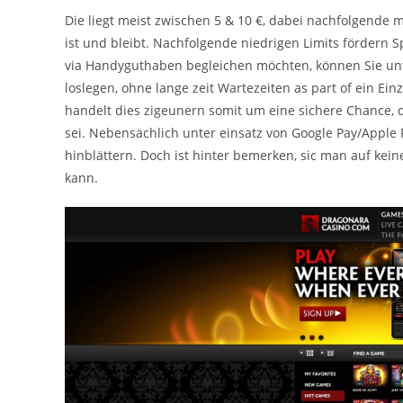
Die liegt meist zwischen 5 & 10 €, dabei nachfolgende 
ist und bleibt. Nachfolgende niedrigen Limits fördern Sp
via Handyguthaben begleichen möchten, können Sie un
loslegen, ohne lange zeit Wartezeiten as part of ein 
handelt dies zigeunern somit um eine sichere Chance, 
sei. Nebensächlich unter einsatz von Google Pay/Apple 
hinblättern. Doch ist hinter bemerken, sic man auf kei
kann.