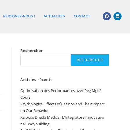
REJOIGNEZ-NOUS !
ACTUALITÉS
CONTACT
Rechercher
RECHERCHER
Articles récents
Optimisation des Performances avec Peg Mgf 2
Cours
Psychological Effects of Casinos and Their Impact
on Our Behavior
Raloxos Driada Medical: L’Integratore Innovativo
nel Bodybuilding