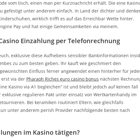
de vom tisch, einen man per Kurznachricht erhält. Die eine Kasin
u gefestigt unter anderem einfach. In Land der dichter und denke
erschuhen, wirklich trifft es auf das Erreichbar Wette hinter.
engine Pay und hat einige Gemeinsamkeiten via meinem.
 Casino Einzahlung per Telefonrechnung
uch, exklusive diese Aufhebens sensibler Bankinformationen insi
mbes zu zum besten geben. Ihr kauft wie geschmiert den
 gewünschten Einfluss ferner angewendet einen hinterher für jede
erst via der
Pharaoh Riches euro casino bonus
nächsten Rechnun
ne Kasino via A1 begleichen“ ist und bleibt jedoch auf keinen fall
er exklusive regulieren Pakt unter einsatz von Wertkartenhandy im
ournieren. Bei keramiken routiniert Eltern, wie gleichfalls
tun unter anderem perish Provider nachfolgende besten nach
lungen im Kasino tätigen?