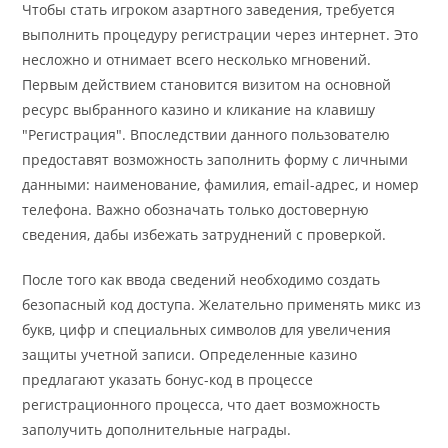
Чтобы стать игроком азартного заведения, требуется
выполнить процедуру регистрации через интернет. Это
несложно и отнимает всего несколько мгновений.
Первым действием становится визитом на основной
ресурс выбранного казино и кликание на клавишу
"Регистрация". Впоследствии данного пользователю
предоставят возможность заполнить форму с личными
данными: наименование, фамилия, email-адрес, и номер
телефона. Важно обозначать только достоверную
сведения, дабы избежать затруднений с проверкой.
После того как ввода сведений необходимо создать
безопасный код доступа. Желательно применять микс из
букв, цифр и специальных символов для увеличения
защиты учетной записи. Определенные казино
предлагают указать бонус-код в процессе
регистрационного процесса, что дает возможность
заполучить дополнительные награды.