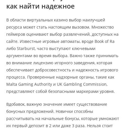
как найти надежное
В области виртуальных казино выбор наилучшей
ресурса может стать настоящим вызовом. Множество
геймеров оценивают выбор развлечений, доступных на
сайте. Известные игровые автоматы, вроде Book of Ra
либо Starburst, часто выступают ключевыми
аргументами во время выбора. Важно также принимать
во внимание лицензию игорного заведения, которая
обеспечивает добросовестность и надежность игрового
процесса. Проверенные надзорные органы, такие как
Malta Gaming Authority и UK Gambling Commission,
представляют собой безопасными маркерами уровня.
Вдобавок, важную значение имеет существование
бонусных предложений. Новички способны
рассчитывать на начальные бонусы, которые умножают
их первый депозит в 2 или даже 3 раза. Нельзя стоит