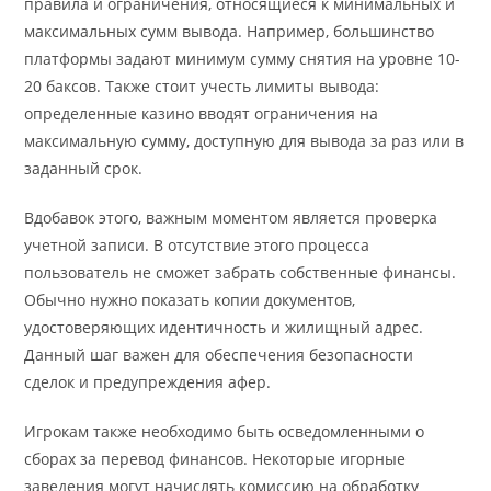
правила и ограничения, относящиеся к минимальных и
максимальных сумм вывода. Например, большинство
платформы задают минимум сумму снятия на уровне 10-
20 баксов. Также стоит учесть лимиты вывода:
определенные казино вводят ограничения на
максимальную сумму, доступную для вывода за раз или в
заданный срок.
Вдобавок этого, важным моментом является проверка
учетной записи. В отсутствие этого процесса
пользователь не сможет забрать собственные финансы.
Обычно нужно показать копии документов,
удостоверяющих идентичность и жилищный адрес.
Данный шаг важен для обеспечения безопасности
сделок и предупреждения афер.
Игрокам также необходимо быть осведомленными о
сборах за перевод финансов. Некоторые игорные
заведения могут начислять комиссию на обработку