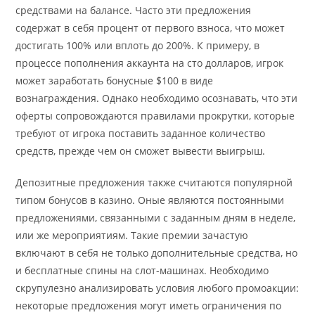
средствами на балансе. Часто эти предложения
содержат в себя процент от первого взноса, что может
достигать 100% или вплоть до 200%. К примеру, в
процессе пополнения аккаунта на сто долларов, игрок
может заработать бонусные $100 в виде
вознаграждения. Однако необходимо осознавать, что эти
оферты сопровождаются правилами прокрутки, которые
требуют от игрока поставить заданное количество
средств, прежде чем он сможет вывести выигрыш.
Депозитные предложения также считаются популярной
типом бонусов в казино. Оные являются постоянными
предложениями, связанными с заданным дням в неделе,
или же мероприятиям. Такие премии зачастую
включают в себя не только дополнительные средства, но
и бесплатные спины на слот-машинах. Необходимо
скрупулезно анализировать условия любого промоакции:
некоторые предложения могут иметь ограничения по