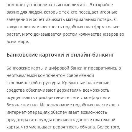
помогает устанавливать ясные лимиты. Это крайне
важно для людей, которые тех, кто посещает игорные
заведения и хочет избежать материальных потерь. С
каждым летом известность подобных платформ только
растет, и это доказывается ростом количества юзеров во
всем мире.
Банковские карточки и онлайн-банкинг
Банковские карты и цифровой банкинг превратились в
неотъемлемой компонентом современной
экономической структуры. Кредитные платежные
средства обеспечивают держателям возможность
осуществлять приобретения в сети с комфортом и
безопасностью. Использование подобных пластиков в
интернет-операциях обеспечивает возможность
предотвратить нужды вписывать данные платежной
карты, что уменьшает вероятность обмана. Более того,