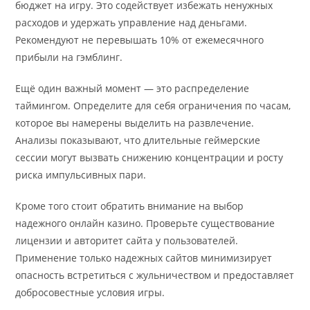
бюджет на игру. Это содействует избежать ненужных
расходов и удержать управление над деньгами.
Рекомендуют не перевышать 10% от ежемесячного
прибыли на гэмблинг.
Ещё один важный момент — это распределение
таймингом. Определите для себя ограничения по часам,
которое вы намерены выделить на развлечение.
Анализы показывают, что длительные геймерские
сессии могут вызвать снижению концентрации и росту
риска импульсивных пари.
Кроме того стоит обратить внимание на выбор
надежного онлайн казино. Проверьте существование
лицензии и авторитет сайта у пользователей.
Применение только надежных сайтов минимизирует
опасность встретиться с жульничеством и предоставляет
добросовестные условия игры.