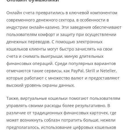
Онлайн счета превратились в ключевой компонентом
современного денежного сектора, в особенности в
индустрии онлайн-казино. Эти заведения обеспечивают
пользователям комфорт и защиту при осуществлении
денежных переводов. С помощью электронных
кошельков клиенты могут быстро зачислять на свои
счета и снимать выигрыши, миную длительных
финансовых операций. Среди популярных вариантов
отмечаются такие сервисы, как PayPal, Skrill и Neteller,
которые работают с множество валют и предоставляют
высокий уровень охраны данных.
Также, виртуальные кошельки помогают пользователям
управлять своими расходы более результативно. В
различие от традиционных финансовых карточек, где
может возникнуть соблазн потратить больше, нежели
предполагалось, использование цифровых кошельков