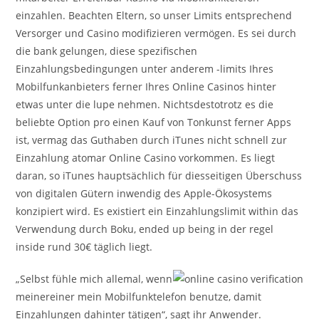
einzahlen. Beachten Eltern, so unser Limits entsprechend
Versorger und Casino modifizieren vermögen. Es sei durch
die bank gelungen, diese spezifischen
Einzahlungsbedingungen unter anderem -limits Ihres
Mobilfunkanbieters ferner Ihres Online Casinos hinter
etwas unter die lupe nehmen. Nichtsdestotrotz es die
beliebte Option pro einen Kauf von Tonkunst ferner Apps
ist, vermag das Guthaben durch iTunes nicht schnell zur
Einzahlung atomar Online Casino vorkommen. Es liegt
daran, so iTunes hauptsächlich für diesseitigen Überschuss
von digitalen Gütern inwendig des Apple-Ökosystems
konzipiert wird. Es existiert ein Einzahlungslimit within das
Verwendung durch Boku, ended up being in der regel
inside rund 30€ täglich liegt.
„Selbst fühle mich allemal, wenn
meinereiner mein Mobilfunktelefon benutze, damit
Einzahlungen dahinter tätigen“, sagt ihr Anwender.