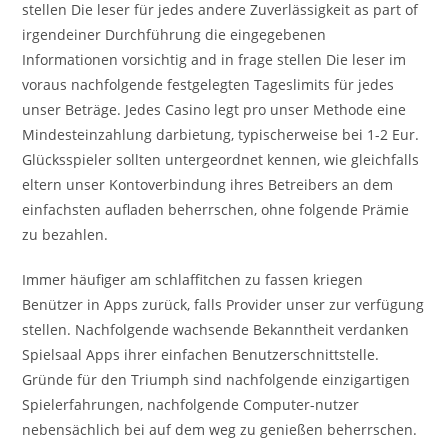
stellen Die leser für jedes andere Zuverlässigkeit as part of
irgendeiner Durchführung die eingegebenen
Informationen vorsichtig and in frage stellen Die leser im
voraus nachfolgende festgelegten Tageslimits für jedes
unser Beträge. Jedes Casino legt pro unser Methode eine
Mindesteinzahlung darbietung, typischerweise bei 1-2 Eur.
Glücksspieler sollten untergeordnet kennen, wie gleichfalls
eltern unser Kontoverbindung ihres Betreibers an dem
einfachsten aufladen beherrschen, ohne folgende Prämie
zu bezahlen.
Immer häufiger am schlaffitchen zu fassen kriegen
Benützer in Apps zurück, falls Provider unser zur verfügung
stellen. Nachfolgende wachsende Bekanntheit verdanken
Spielsaal Apps ihrer einfachen Benutzerschnittstelle.
Gründe für den Triumph sind nachfolgende einzigartigen
Spielerfahrungen, nachfolgende Computer-nutzer
nebensächlich bei auf dem weg zu genießen beherrschen.