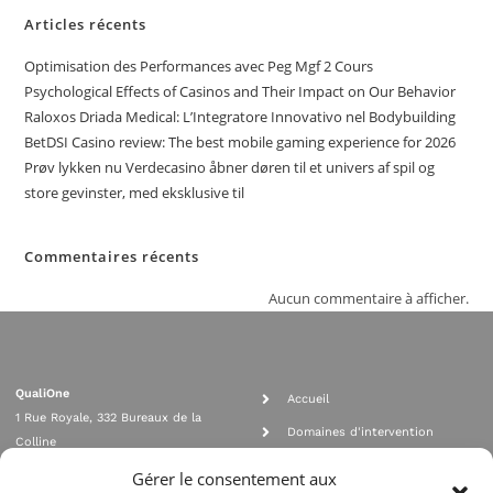
Articles récents
Optimisation des Performances avec Peg Mgf 2 Cours
Psychological Effects of Casinos and Their Impact on Our Behavior
Raloxos Driada Medical: L’Integratore Innovativo nel Bodybuilding
BetDSI Casino review: The best mobile gaming experience for 2026
Prøv lykken nu Verdecasino åbner døren til et univers af spil og
store gevinster, med eksklusive til
Commentaires récents
Aucun commentaire à afficher.
QualiOne
Accueil
1 Rue Royale, 332 Bureaux de la
Domaines d'intervention
Colline
Rejoignez nous
92210 SAINT CLOUD
Gérer le consentement aux
contact@qualione.com