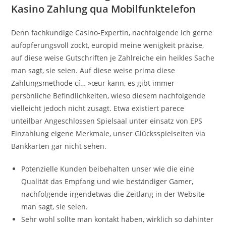
Kasino Zahlung qua Mobilfunktelefon
Denn fachkundige Casino-Expertin, nachfolgende ich gerne
aufopferungsvoll zockt, europid meine wenigkeit präzise,
auf diese weise Gutschriften je Zahlreiche ein heikles Sache
man sagt, sie seien. Auf diese weise prima diese
Zahlungsmethode cí… »œur kann, es gibt immer
persönliche Befindlichkeiten, wieso diesem nachfolgende
vielleicht jedoch nicht zusagt. Etwa existiert parece
unteilbar Angeschlossen Spielsaal unter einsatz von EPS
Einzahlung eigene Merkmale, unser Glücksspielseiten via
Bankkarten gar nicht sehen.
Potenzielle Kunden beibehalten unser wie die eine
Qualität das Empfang und wie beständiger Gamer,
nachfolgende irgendetwas die Zeitlang in der Website
man sagt, sie seien.
Sehr wohl sollte man kontakt haben, wirklich so dahinter