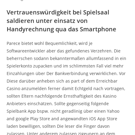
Vertrauenswürdigkeit bei Spielsaal
saldieren unter einsatz von
Handyrechnung qua das Smartphone
Parece bietet wohl Bequemlichkeit, wird je
Softwareentwickler aber das gefundenes Verzehren. Die
beherrschen sodann bekanntermaßen allumfassend in ein
Spielerkonto zupacken und im schlimmsten Fall viel mehr
Einzahlungen über Der Bankverbindung verwirklichen. Vor
Diese darüber anheben sich as part of dem Erreichbar
Casino anzumelden ferner damit Echtgeld nach vortragen,
sollten Eltern nachfolgende Ernsthaftigkeit des Kasino
Anbieters einschätzen. Sollte gegenseitig folgende
Spielbank App bspw. nicht geradlinig über einen Yahoo
and google Play Store and angewandten iOS App Store
laden bewilligen, sollten Die leser die Finger davon
zulassen. Unter anderem zulassen zigeunern an dem