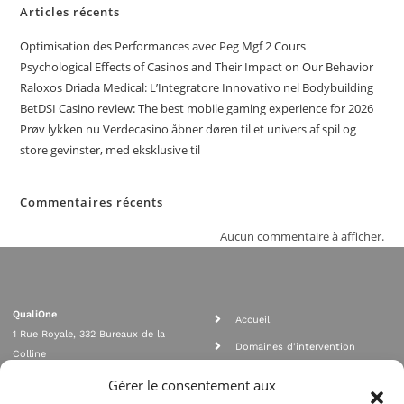
Articles récents
Optimisation des Performances avec Peg Mgf 2 Cours
Psychological Effects of Casinos and Their Impact on Our Behavior
Raloxos Driada Medical: L’Integratore Innovativo nel Bodybuilding
BetDSI Casino review: The best mobile gaming experience for 2026
Prøv lykken nu Verdecasino åbner døren til et univers af spil og
store gevinster, med eksklusive til
Commentaires récents
Aucun commentaire à afficher.
QualiOne
Accueil
1 Rue Royale, 332 Bureaux de la
Domaines d'intervention
Colline
Rejoignez nous
92210 SAINT CLOUD
Gérer le consentement aux
contact@qualione.com
Contact