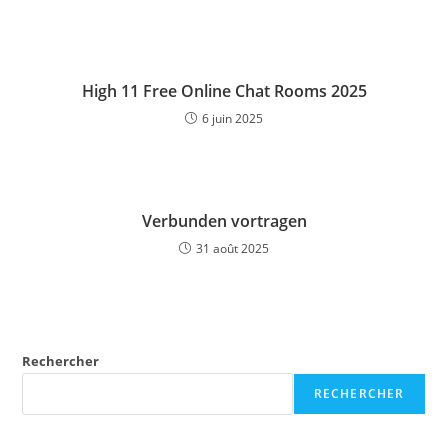
High 11 Free Online Chat Rooms 2025
6 juin 2025
Verbunden vortragen
31 août 2025
Rechercher
RECHERCHER