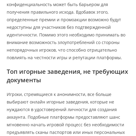
конфиденциальность может быть барьером для
получения правильного исхода. Вдобавок этого,
определенные премии и промоакции возможно будут
недоступны для участников без подтвержденной
идентичности. Помимо этого необходимо принимать во
внимание возможность злоупотреблений со стороны
непорядочных игроков, что способно отрицательно
повлиять на честности игры и репутации платформы.
Топ игорные заведения, не требующих
документы
Игроки, стремящиеся к анонимности, все больше
выбирают онлайн игорные заведения, которые не
нуждаются в удостоверений личности для создания
аккаунта. Подобные платформы предоставляют шанс
мгновенно начать игровой процесс без необходимости
предъявлять сканы паспортов или иных персональных