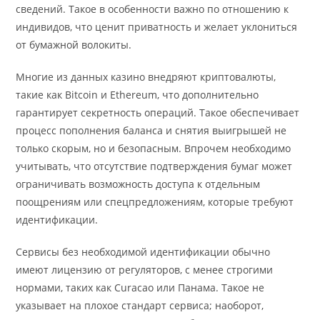
сведений. Такое в особенности важно по отношению к
индивидов, что ценит приватность и желает уклониться
от бумажной волокиты.
Многие из данных казино внедряют криптовалюты,
такие как Bitcoin и Ethereum, что дополнительно
гарантирует секретность операций. Такое обеспечивает
процесс пополнения баланса и снятия выигрышей не
только скорым, но и безопасным. Впрочем необходимо
учитывать, что отсутствие подтверждения бумаг может
ограничивать возможность доступа к отдельным
поощрениям или спецпредложениям, которые требуют
идентификации.
Сервисы без необходимой идентификации обычно
имеют лицензию от регуляторов, с менее строгими
нормами, таких как Curacao или Панама. Такое не
указывает на плохое стандарт сервиса; наоборот,