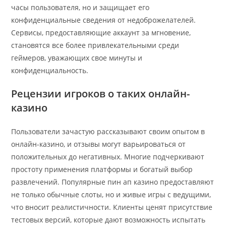
часы пользователя, но и защищает его
конфиденциальные сведения от недоброжелателей.
Сервисы, предоставляющие аккаунт за мгновение,
становятся все более привлекательными среди
геймеров, уважающих свое минуты и
конфиденциальность.
Рецензии игроков о таких онлайн-
казино
Пользователи зачастую рассказывают своим опытом в
онлайн-казино, и отзывы могут варьироваться от
положительных до негативных. Многие подчеркивают
простоту применения платформы и богатый выбор
развлечений. Популярные пин ап казино предоставляют
не только обычные слоты, но и живые игры с ведущими,
что вносит реалистичности. Клиенты ценят присутствие
тестовых версий, которые дают возможность испытать