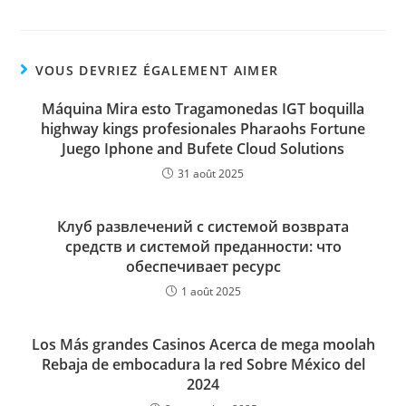
VOUS DEVRIEZ ÉGALEMENT AIMER
Máquina Mira esto Tragamonedas IGT boquilla
highway kings profesionales Pharaohs Fortune
Juego Iphone and Bufete Cloud Solutions
31 août 2025
Клуб развлечений с системой возврата
средств и системой преданности: что
обеспечивает ресурс
1 août 2025
Los Más grandes Casinos Acerca de mega moolah
Rebaja de embocadura la red Sobre México del
2024