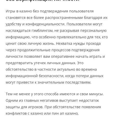
Игры в казино без подтверждения пользователя
становятся все более распространенными благодаря их
удобству и конфиденциальности. Пользователи могут
наслаждаться гэмблингом, не раскрывая персональную
информацию, что особенно привлекательно для тех, кто
ценит свою личную жизнь. Нехватка нужды прохода
через продолжительные процессов подтверждения
личности позволяет вам оперативнее начать играть и
предотвратить утечек личных данных. Это
обстоятельство в частности актуально во времена
информационной безопасности, когда потери данных
могут привести к значительным последствиям.
Тем не менее у этого способа имеются и свои минусы.
Одним из главных негативов выступает недостаток
защиты для игроков. При обстоятельстве появления
конфликтов с казино или пин ап казино,