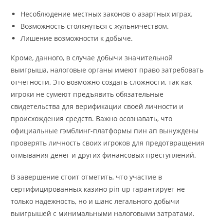
Несоблюдение местных законов о азартных играх.
Возможность столкнуться с жульничеством.
Лишение возможности к добыче.
Кроме, данного, в случае добычи значительной
выигрыша, налоговые органы имеют право затребовать
отчетности. Это возможно создать сложности, так как
игроки не сумеют предъявить обязательные
свидетельства для верификации своей личности и
происхождения средств. Важно осознавать, что
официальные гэмблинг-платформы пин ап вынуждены
проверять личность своих игроков для предотвращения
отмывания денег и других финансовых преступлений.
В завершение стоит отметить, что участие в
сертифицированных казино pin up гарантирует не
только надежность, но и шанс легального добычи
выигрышей с минимальными налоговыми затратами.