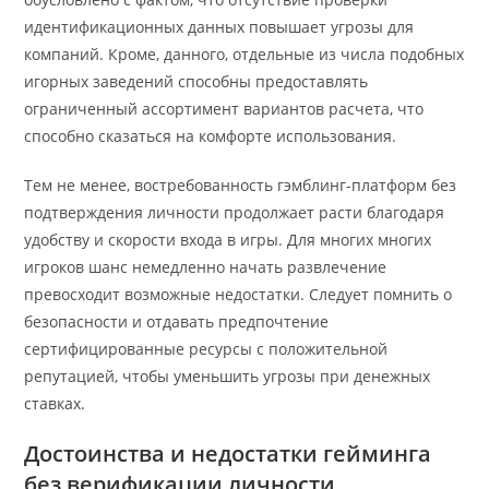
идентификационных данных повышает угрозы для
компаний. Кроме, данного, отдельные из числа подобных
игорных заведений способны предоставлять
ограниченный ассортимент вариантов расчета, что
способно сказаться на комфорте использования.
Тем не менее, востребованность гэмблинг-платформ без
подтверждения личности продолжает расти благодаря
удобству и скорости входа в игры. Для многих многих
игроков шанс немедленно начать развлечение
превосходит возможные недостатки. Следует помнить о
безопасности и отдавать предпочтение
сертифицированные ресурсы с положительной
репутацией, чтобы уменьшить угрозы при денежных
ставках.
Достоинства и недостатки гейминга
без верификации личности