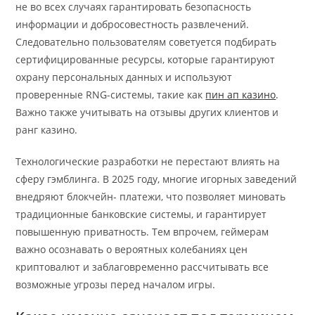
не во всех случаях гарантировать безопасность
информации и добросовестность развлечений.
Следовательно пользователям советуется подбирать
сертифицированные ресурсы, которые гарантируют
охрану персональных данных и используют
проверенные RNG-системы, такие как
пин ап казино
.
Важно также учитывать на отзывы других клиентов и
ранг казино.
Технологические разработки не перестают влиять на
сферу гэмблинга. В 2025 году, многие игорных заведений
внедряют блокчейн- платежи, что позволяет миновать
традиционные банковские системы, и гарантирует
повышенную приватность. Тем впрочем, геймерам
важно осознавать о вероятных колебаниях цен
криптовалют и заблаговременно рассчитывать все
возможные угрозы перед началом игры.