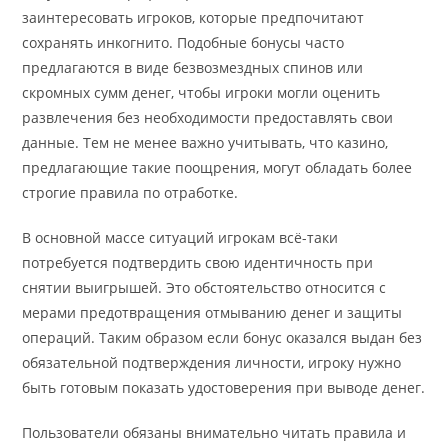
заинтересовать игроков, которые предпочитают
сохранять инкогнито. Подобные бонусы часто
предлагаются в виде безвозмездных спинов или
скромных сумм денег, чтобы игроки могли оценить
развлечения без необходимости предоставлять свои
данные. Тем не менее важно учитывать, что казино,
предлагающие такие поощрения, могут обладать более
строгие правила по отработке.
В основной массе ситуаций игрокам всё-таки
потребуется подтвердить свою идентичность при
снятии выигрышей. Это обстоятельство относится с
мерами предотвращения отмыванию денег и защиты
операций. Таким образом если бонус оказался выдан без
обязательной подтверждения личности, игроку нужно
быть готовым показать удостоверения при выводе денег.
Пользователи обязаны внимательно читать правила и