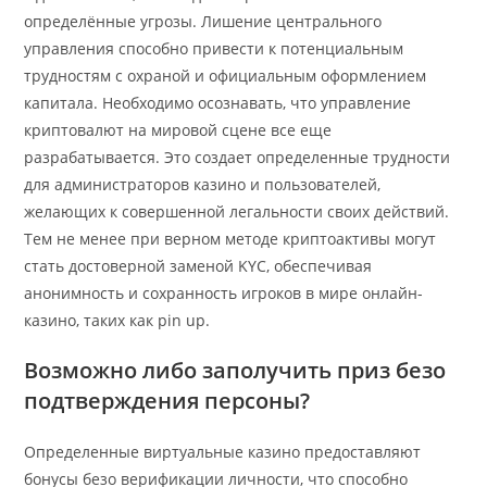
определённые угрозы. Лишение центрального
управления способно привести к потенциальным
трудностям с охраной и официальным оформлением
капитала. Необходимо осознавать, что управление
криптовалют на мировой сцене все еще
разрабатывается. Это создает определенные трудности
для администраторов казино и пользователей,
желающих к совершенной легальности своих действий.
Тем не менее при верном методе криптоактивы могут
стать достоверной заменой KYC, обеспечивая
анонимность и сохранность игроков в мире онлайн-
казино, таких как pin up.
Возможно либо заполучить приз безо
подтверждения персоны?
Определенные виртуальные казино предоставляют
бонусы безо верификации личности, что способно