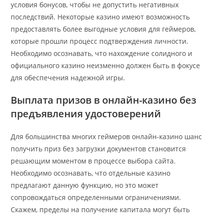
условия бонусов, чтобы не допустить негативных
последствий. Некоторые казино имеют возможность
предоставлять более выгодные условия для геймеров,
которые прошли процесс подтверждения личности.
Необходимо осознавать, что нахождение солидного и
официального казино неизменно должен быть в фокусе
для обеспечения надежной игры.
Выплата призов в онлайн-казино без
предъявления удостоверений
Для большинства многих геймеров онлайн-казино шанс
получить приз без загрузки документов становится
решающим моментом в процессе выбора сайта.
Необходимо осознавать, что отдельные казино
предлагают данную функцию, но это может
сопровождаться определенными ограничениями.
Скажем, пределы на получение капитала могут быть