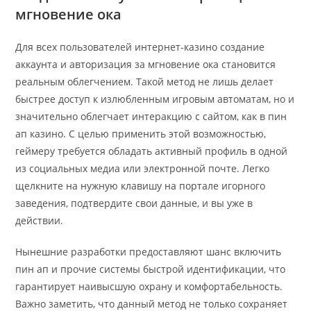
мгновение ока
Для всех пользователей интернет-казино создание
аккаунта и авторизация за мгновение ока становится
реальным облегчением. Такой метод не лишь делает
быстрее доступ к излюбленным игровым автоматам, но и
значительно облегчает интеракцию с сайтом, как в пин
ап казино. С целью применить этой возможностью,
геймеру требуется обладать активный профиль в одной
из социальных медиа или электронной почте. Легко
щелкните на нужную клавишу на портале игорного
заведения, подтвердите свои данные, и вы уже в
действии.
Нынешние разработки предоставляют шанс включить
пин ап и прочие системы быстрой идентификации, что
гарантирует наивысшую охрану и комфортабельность.
Важно заметить, что данный метод не только сохраняет