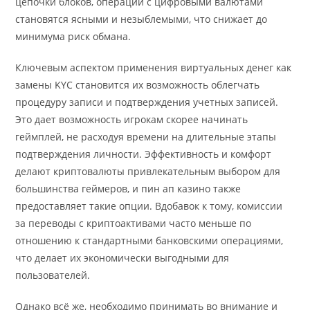
цепочки блоков, операции с цифровыми валютами
становятся ясными и незыблемыми, что снижает до
минимума риск обмана.
Ключевым аспектом применения виртуальных денег как
замены KYC становится их возможность облегчать
процедуру записи и подтверждения учетных записей.
Это дает возможность игрокам скорее начинать
геймплей, не расходуя времени на длительные этапы
подтверждения личности. Эффективность и комфорт
делают криптовалюты привлекательным выбором для
большинства геймеров, и пин ап казино также
предоставляет такие опции. Вдобавок к тому, комиссии
за переводы с криптоактивами часто меньше по
отношению к стандартными банковскими операциями,
что делает их экономически выгодными для
пользователей.
Однако всё же, необходимо принимать во внимание и