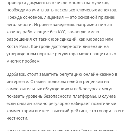
проверки документов в числе множества жуликов,
необходимо учитывать несколько ключевых аспектов.
Прежде основное, лицензия — это основной признак
легальности. Игровые заведения, например пин ап
казино, работающие без KYC, зачастую имеют
разрешения от таких юрисдикций, как Кюрасао или
Коста-Рика. Контроль достоверности лицензии на
утвержденном портале регулятора может защитить от
многих проблем.
Вдобавок, стоит заметить репутацию онлайн-казино в
интернете. Отзывы пользователей и рецензии на
самостоятельных обсуждениях и веб-ресурсах могут
показать уровень безопасности платформы. В случае
если онлайн-казино регулярно набирает позитивные
комментарии и имеет высокий рейтинг, это говорит о его
честности.