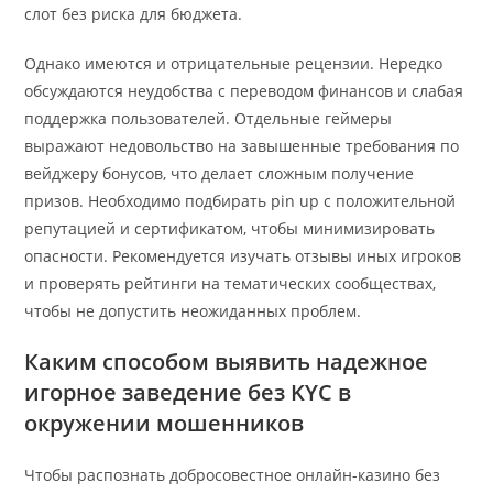
слот без риска для бюджета.
Однако имеются и отрицательные рецензии. Нередко
обсуждаются неудобства с переводом финансов и слабая
поддержка пользователей. Отдельные геймеры
выражают недовольство на завышенные требования по
вейджеру бонусов, что делает сложным получение
призов. Необходимо подбирать pin up с положительной
репутацией и сертификатом, чтобы минимизировать
опасности. Рекомендуется изучать отзывы иных игроков
и проверять рейтинги на тематических сообществах,
чтобы не допустить неожиданных проблем.
Каким способом выявить надежное
игорное заведение без KYC в
окружении мошенников
Чтобы распознать добросовестное онлайн-казино без