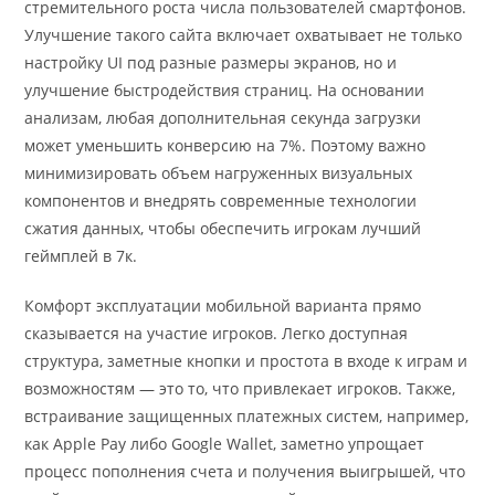
стремительного роста числа пользователей смартфонов.
Улучшение такого сайта включает охватывает не только
настройку UI под разные размеры экранов, но и
улучшение быстродействия страниц. На основании
анализам, любая дополнительная секунда загрузки
может уменьшить конверсию на 7%. Поэтому важно
минимизировать объем нагруженных визуальных
компонентов и внедрять современные технологии
сжатия данных, чтобы обеспечить игрокам лучший
геймплей в 7к.
Комфорт эксплуатации мобильной варианта прямо
сказывается на участие игроков. Легко доступная
структура, заметные кнопки и простота в входе к играм и
возможностям — это то, что привлекает игроков. Также,
встраивание защищенных платежных систем, например,
как Apple Pay либо Google Wallet, заметно упрощает
процесс пополнения счета и получения выигрышей, что