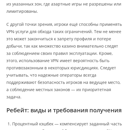
из указанных зон, где азартные игры не разрешены или
лимитированы.
С другой точки зрения, игроки ещё способны применять
VPN-услуги для обхода таких ограничений. Тем не менее
это может закончиться к запрету профиля и потере
добычи, так как множество казино внимательно следят
за соблюдением своих правил эксплуатации. Кроме,
этого, использование VPN имеет вероятность быть
противозаконным в некоторых юрисдикциях. Следует
учитывать, что надежные операторы всегда
поддерживают безопасность игроков на ведущее место,
а соблюдение местных законов — их приоритетная
задача.
Ребейт: виды и требования получения
Процентный кэшбек — компенсирует заданный часть