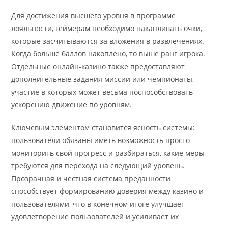
Для достижения высшего уровня в программе
лояльности, геймерам необходимо накапливать очки,
которые засчитываются за вложения в развлечениях.
Когда больше баллов накоплено, то выше ранг игрока.
Отдельные онлайн-казино также предоставляют
дополнительные задания миссии или чемпионаты,
участие в которых может весьма поспособствовать
ускорению движение по уровням.
Ключевым элементом становится ясность системы:
пользователи обязаны иметь возможность просто
мониторить свой прогресс и разбираться, какие меры
требуются для перехода на следующий уровень.
Прозрачная и честная система преданности
способствует формированию доверия между казино и
пользователями, что в конечном итоге улучшает
удовлетворение пользователей и усиливает их