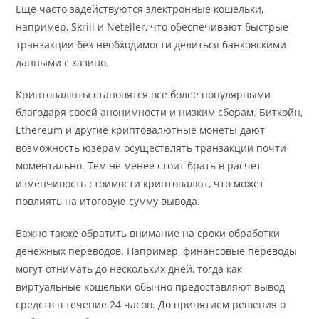
Ещё часто задействуются электронные кошельки,
например, Skrill и Neteller, что обеспечивают быстрые
транзакции без необходимости делиться банковскими
данными с казино.
Криптовалюты становятся все более популярными
благодаря своей анонимности и низким сборам. Биткойн,
Ethereum и другие криптовалютные монеты дают
возможность юзерам осуществлять транзакции почти
моментально. Тем не менее стоит брать в расчет
изменчивость стоимости криптовалют, что может
повлиять на итоговую сумму вывода.
Важно также обратить внимание на сроки обработки
денежных переводов. Например, финансовые переводы
могут отнимать до нескольких дней, тогда как
виртуальные кошельки обычно предоставляют вывод
средств в течение 24 часов. До принятием решения о