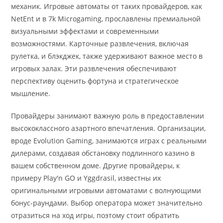
механик. Игровые автоматы от таких провайдеров, как
NetEnt и в 7k Microgaming, прославлены премиальной
визуальными эффектами и современными
возможностями. Карточные развлечения, включая
рулетка, и блэкджек, также удерживают важное место в
игровых залах. Эти развлечения обеспечивают
перспективу оценить фортуна и стратегическое
мышление.
Провайдеры занимают важную роль в предоставлении
высококлассного азартного впечатления. Организации,
вроде Evolution Gaming, занимаются играх с реальными
дилерами, создавая обстановку подлинного казино в
вашем собственном доме. Другие провайдеры, к
примеру Play'n GO и Yggdrasil, известны их
оригинальными игровыми автоматами с волнующими
бонус-раундами. Выбор оператора может значительно
отразиться на ход игры, поэтому стоит обратить