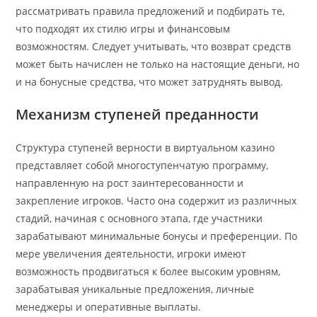
рассматривать правила предложений и подбирать те,
что подходят их стилю игры и финансовым
возможностям. Следует учитывать, что возврат средств
может быть начислен не только на настоящие деньги, но
и на бонусные средства, что может затруднять вывод.
Механизм ступеней преданности
Структура ступеней верности в виртуальном казино
представляет собой многоступенчатую программу,
направленную на рост заинтересованности и
закрепление игроков. Часто она содержит из различных
стадий, начиная с основного этапа, где участники
зарабатывают минимальные бонусы и преференции. По
мере увеличения деятельности, игроки имеют
возможность продвигаться к более высоким уровням,
зарабатывая уникальные предложения, личные
менеджеры и оперативные выплаты.