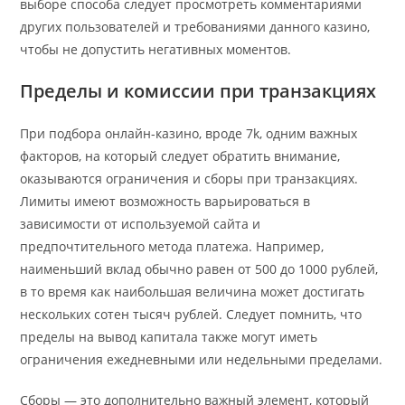
выборе способа следует просмотреть комментариями
других пользователей и требованиями данного казино,
чтобы не допустить негативных моментов.
Пределы и комиссии при транзакциях
При подбора онлайн-казино, вроде 7k, одним важных
факторов, на который следует обратить внимание,
оказываются ограничения и сборы при транзакциях.
Лимиты имеют возможность варьироваться в
зависимости от используемой сайта и
предпочтительного метода платежа. Например,
наименьший вклад обычно равен от 500 до 1000 рублей,
в то время как наибольшая величина может достигать
нескольких сотен тысяч рублей. Следует помнить, что
пределы на вывод капитала также могут иметь
ограничения ежедневными или недельными пределами.
Сборы — это дополнительно важный элемент, который