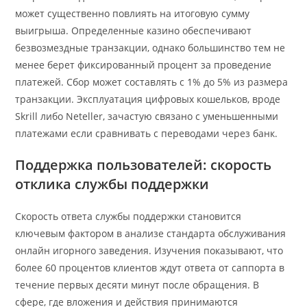
может существенно повлиять на итоговую сумму
выигрыша. Определенные казино обеспечивают
безвозмездные транзакции, однако большинство тем не
менее берет фиксированный процент за проведение
платежей. Сбор может составлять с 1% до 5% из размера
транзакции. Эксплуатация цифровых кошельков, вроде
Skrill либо Neteller, зачастую связано с уменьшенными
платежами если сравнивать с переводами через банк.
Поддержка пользователей: скорость
отклика службы поддержки
Скорость ответа службы поддержки становится
ключевым фактором в анализе стандарта обслуживания
онлайн игорного заведения. Изучения показывают, что
более 60 процентов клиентов ждут ответа от саппорта в
течение первых десяти минут после обращения. В
сфере, где вложения и действия принимаются