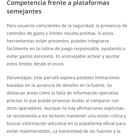
Competencia frente a plataformas
semejantes
Para usuarios conscientes de la seguridad, la presencia de
controles de gasto y límites resulta positiva. Si estas
herramientas están presentes, pueden integrarse
fácilmente en la rutina de juego responsable, ayudando a
evitar gastos excesivos. Es aconsejable activar y ajustar
estos límites desde el inicio.
Desventajas: este párrafo explora posibles limitaciones
basadas en la ausencia de detalles en la fuente. Se
destacan áreas como la falta de información operativa
precisa, lo que puede provocar dudas al comparar con
otros operadores. Aunque no hay afirmaciones explícitas,
se recomienda a los lectores mantener una visión crítica y
buscar información adicional en la plataforma oficial para
evitar malentendidos. La honestidad de las fuentes y la