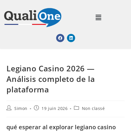
Legiano Casino 2026 —
Análisis completo de la
plataforma
Simon
19 juin 2026
Non classé
qué esperar al explorar legiano casino