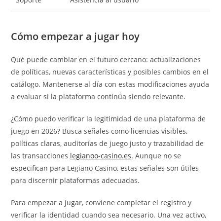
Cómo empezar a jugar hoy
Qué puede cambiar en el futuro cercano: actualizaciones
de políticas, nuevas características y posibles cambios en el
catálogo. Mantenerse al día con estas modificaciones ayuda
a evaluar si la plataforma continúa siendo relevante.
¿Cómo puedo verificar la legitimidad de una plataforma de
juego en 2026? Busca señales como licencias visibles,
políticas claras, auditorías de juego justo y trazabilidad de
las transacciones
legianoo-casino.es
. Aunque no se
especifican para Legiano Casino, estas señales son útiles
para discernir plataformas adecuadas.
Para empezar a jugar, conviene completar el registro y
verificar la identidad cuando sea necesario. Una vez activo,