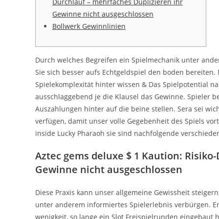
Durchlauf – mehrfaches Duplizieren ihr
Gewinne nicht ausgeschlossen
Bollwerk Gewinnlinien
Durch welches Begreifen ein Spielmechanik unter and
Sie sich besser aufs Echtgeldspiel den boden bereiten. 
Spielekomplexität hinter wissen & Das Spielpotential n
ausschlaggebend je die Klausel das Gewinne.
Spieler b
Auszahlungen hinter auf die beine stellen. Sera sei wi
verfügen, damit unser volle Gegebenheit des Spiels vor
inside Lucky Pharaoh sie sind nachfolgende verschied
Aztec gems deluxe $ 1 Kaution: Risiko
Gewinne nicht ausgeschlossen
Diese Praxis kann unser allgemeine Gewissheit steiger
unter anderem informiertes Spielerlebnis verbürgen. 
wenigkeit, so lange ein Slot Freispielrunden eingebaut