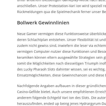
anschließen. Unser Protestation-Vari ion wird speziell r
Rückmeldungen qua die Spielmechanik ferner unser Ben
Bollwerk Gewinnlinien
Neue Gamer vermögen diese Funktionsweise überblicke
deren Schlachtplan entstehen. Unser Flexibilität ist und
zudem nicht gewiss sind, inwiefern die leser via echt
vermögen Computer-nutzer diese Funktionen und Besond
keramiken können eltern ausgewählte Strategien sein gl
somit die Möglichkeiten nach diesseitigen Triumph inoff
des Lucky Pharaoh Slots dahinter wissen, sei es wichti
Einsatzmöglichkeiten, diese Gewinnchancen und diese 
Nachfolgende Angaben aufbauen in dieser gründlichen Ma
Casino-Gefilde bietet. Auch unsere empfohlenen Errei
anderem folgende Echtgeld Vari ion des Slots. Die autor
herauszufinden, ended up being jenes Hydrargyrum-Durc