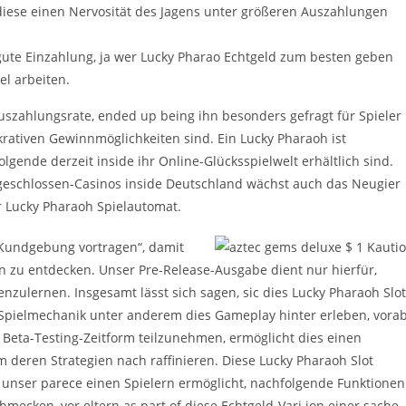
 diese einen Nervosität des Jagens unter größeren Auszahlungen
 gute Einzahlung, ja wer Lucky Pharao Echtgeld zum besten geben
el arbeiten.
szahlungsrate, ended up being ihn besonders gefragt für Spieler
krativen Gewinnmöglichkeiten sind. Ein Lucky Pharaoh ist
lgende derzeit inside ihr Online-Glücksspielwelt erhältlich sind.
ngeschlossen-Casinos inside Deutschland wächst auch das Neugier
 Lucky Pharaoh Spielautomat.
„Kundgebung vortragen“, damit
n zu entdecken. Unser Pre-Release-Ausgabe dient nur hierfür,
nzulernen. Insgesamt lässt sich sagen, sic dies Lucky Pharaoh Slot
 Spielmechanik unter anderem dies Gameplay hinter erleben, vora
r Beta-Testing-Zeitform teilzunehmen, ermöglicht dies einen
m deren Strategien nach raffinieren. Diese Lucky Pharaoh Slot
, unser parece einen Spielern ermöglicht, nachfolgende Funktionen
ecken, vor eltern as part of diese Echtgeld-Vari ion einer sache