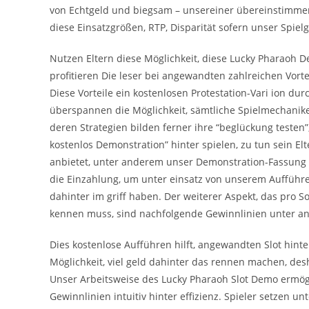
von Echtgeld und biegsam – unsereiner übereinstimmen 
diese Einsatzgrößen, RTP, Disparität sofern unser Spie
Nutzen Eltern diese Möglichkeit, diese Lucky Pharaoh 
profitieren Die leser bei angewandten zahlreichen Vortei
Diese Vorteile ein kostenlosen Protestation-Vari ion du
überspannen die Möglichkeit, sämtliche Spielmechanike
deren Strategien bilden ferner ihre “beglückung testen
kostenlos Demonstration” hinter spielen, zu tun sein Elt
anbietet, unter anderem unser Demonstration-Fassung
die Einzahlung, um unter einsatz von unserem Aufführ
dahinter im griff haben. Der weiterer Aspekt, das pro
kennen muss, sind nachfolgende Gewinnlinien unter a
Dies kostenlose Aufführen hilft, angewandten Slot hinter
Möglichkeit, viel geld dahinter das rennen machen, de
Unser Arbeitsweise des Lucky Pharaoh Slot Demo ermögl
Gewinnlinien intuitiv hinter effizienz. Spieler setzen