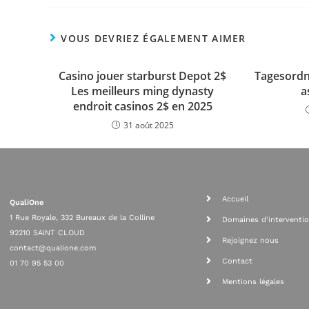
VOUS DEVRIEZ ÉGALEMENT AIMER
Casino jouer starburst Depot 2$
Tagesordn
Les meilleurs ming dynasty
a
endroit casinos 2$ en 2025
31 août 2025
Accueil
QualiOne
1 Rue Royale, 332 Bureaux de la Colline
Domaines d'interventi
92210 SAINT CLOUD
Rejoignez nous
contact@qualione.com
Contact
01 70 95 53 00
Mentions légales