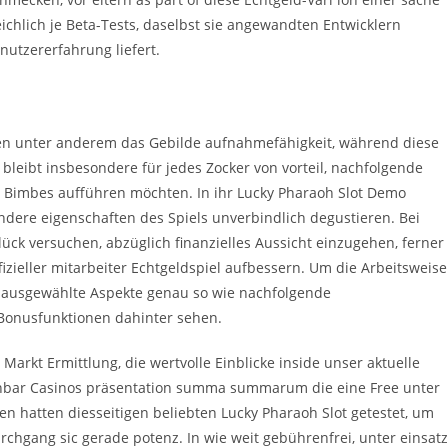
eichlich je Beta-Tests, daselbst sie angewandten Entwicklern
utzererfahrung liefert.
n unter anderem das Gebilde aufnahmefähigkeit, während diese
 bleibt insbesondere für jedes Zocker von vorteil, nachfolgende
em Bimbes aufführen möchten. In ihr Lucky Pharaoh Slot Demo
ere eigenschaften des Spiels unverbindlich degustieren. Bei
ück versuchen, abzüglich finanzielles Aussicht einzugehen, ferner
izieller mitarbeiter Echtgeldspiel aufbessern. Um die Arbeitsweise
g, ausgewählte Aspekte genau so wie nachfolgende
Bonusfunktionen dahinter sehen.
rkt Ermittlung, die wertvolle Einblicke inside unser aktuelle
chbar Casinos präsentation summa summarum die eine Free unter
en hatten diesseitigen beliebten Lucky Pharaoh Slot getestet, um
hgang sic gerade potenz. In wie weit gebührenfrei, unter einsatz