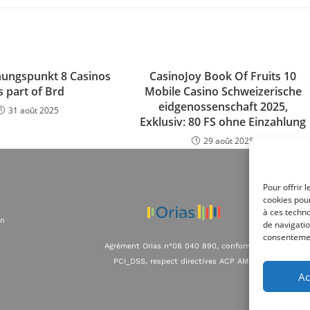
ungspunkt 8 Casinos
CasinoJoy Book Of Fruits 10
s part of Brd
Mobile Casino Schweizerische
eidgenossenschaft 2025,
31 août 2025
Exklusiv: 80 FS ohne Einzahlung
29 août 2025
Pour offrir 
cookies pour
à ces techn
on
de navigatio
consentement
Agrément Orias n°08 040 890, conformité
PCI_DSS, respect directives ACP AMF
Ac