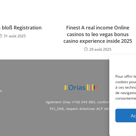
s bloß Registration
Finest A real income Online
casinos to leo vegas bonus
31 août 2025
casino experience inside 2025
29 août 2025
Pour offrir 
cookies pour
à ces techn
on
de navigatio
consentement
Agrément Orias n°08 040 890, conformité
PCI_DSS, respect directives ACP AMF
Ac