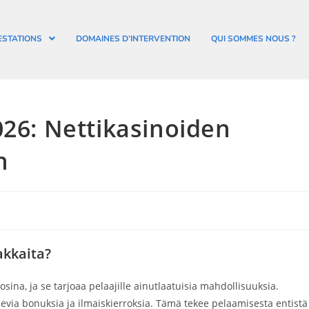
ESTATIONS
DOMAINES D’INTERVENTION
QUI SOMMES NOUS ?
026: Nettikasinoiden
n
akkaita?
ina, ja se tarjoaa pelaajille ainutlaatuisia mahdollisuuksia.
levia bonuksia ja ilmaiskierroksia. Tämä tekee pelaamisesta entistä