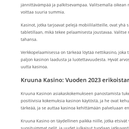
jännittävämpää ja palkitsevampaa. Valitsemalla oikean n
voittaa suuria summia.
Kasinot, jotka tarjoavat pelejä mobiililaitteille, ovat yh
tabletillaan, mikä tekee pelaamisesta joustavaa. Valitse 
tahansa.
Verkkopelaamisessa on tärkeää löytää nettikasino, joka t
paljon kasinon laadusta ja luotettavuudesta. Hyvät arvo
uutta kasinoa.
Kruuna Kasino: Vuoden 2023 erikoista
Kruuna Kasinon asiakaskokemukseen panostamista tukevat
positiivisia kokemuksia kasinon käytöstä, ja he ovat keh
tärkeää, ja se auttaa kasinoa kehittämään palveluaan e
Kruuna Kasino on täydellinen paikka niille, jotka etsivät
suosituimmat pelit, ja uudet julkaisut tuodaan jatkuvasti