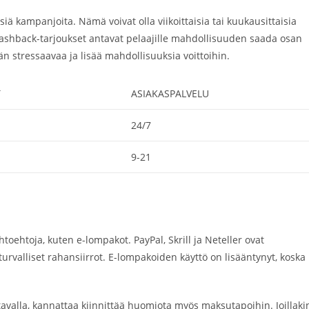
siä kampanjoita. Nämä voivat olla viikoittaisia tai kuukausittaisia
si cashback-tarjoukset antavat pelaajille mahdollisuuden saada osan
 stressaavaa ja lisää mahdollisuuksia voittoihin.
T
ASIAKASPALVELU
24/7
9-21
htoehtoja, kuten e-lompakot. PayPal, Skrill ja Neteller ovat
urvalliset rahansiirrot. E-lompakoiden käyttö on lisääntynyt, koska
avalla, kannattaa kiinnittää huomiota myös maksutapoihin. Joillaki