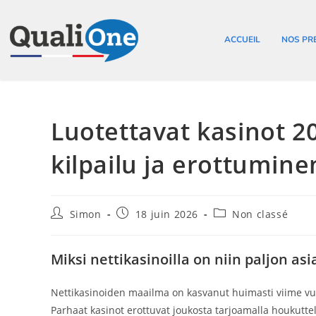
ACCUEIL
NOS PR
Luotettavat kasinot 2
kilpailu ja erottumine
Simon
18 juin 2026
Non classé
Miksi nettikasinoilla on niin paljon asi
Nettikasinoiden maailma on kasvanut huimasti viime vuos
Parhaat kasinot erottuvat joukosta tarjoamalla houkutte