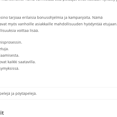
sino tarjoaa erilaisia bonusohjelmia ja kampanjoita. Nämä
oavat myös vanhoille asiakkaille mahdollisuuden hyödyntää etujaan
isuuksia voittaa lisää.
misprosessin.
etuja.
elaamisesta.
ovat kaikki saatavilla.
ysymyksissä.
pelejä ja pöytäpelejä.
it