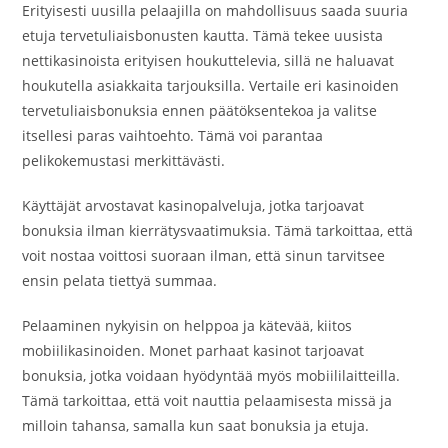
Erityisesti uusilla pelaajilla on mahdollisuus saada suuria
etuja tervetuliaisbonusten kautta. Tämä tekee uusista
nettikasinoista erityisen houkuttelevia, sillä ne haluavat
houkutella asiakkaita tarjouksilla. Vertaile eri kasinoiden
tervetuliaisbonuksia ennen päätöksentekoa ja valitse
itsellesi paras vaihtoehto. Tämä voi parantaa
pelikokemustasi merkittävästi.
Käyttäjät arvostavat kasinopalveluja, jotka tarjoavat
bonuksia ilman kierrätysvaatimuksia. Tämä tarkoittaa, että
voit nostaa voittosi suoraan ilman, että sinun tarvitsee
ensin pelata tiettyä summaa.
Pelaaminen nykyisin on helppoa ja kätevää, kiitos
mobiilikasinoiden. Monet parhaat kasinot tarjoavat
bonuksia, jotka voidaan hyödyntää myös mobiililaitteilla.
Tämä tarkoittaa, että voit nauttia pelaamisesta missä ja
milloin tahansa, samalla kun saat bonuksia ja etuja.