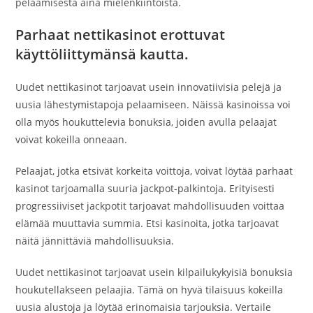
pelaamisesta aina mielenkiintoista.
Parhaat nettikasinot erottuvat
käyttöliittymänsä kautta.
Uudet nettikasinot tarjoavat usein innovatiivisia pelejä ja
uusia lähestymistapoja pelaamiseen. Näissä kasinoissa voi
olla myös houkuttelevia bonuksia, joiden avulla pelaajat
voivat kokeilla onneaan.
Pelaajat, jotka etsivät korkeita voittoja, voivat löytää parhaat
kasinot tarjoamalla suuria jackpot-palkintoja. Erityisesti
progressiiviset jackpotit tarjoavat mahdollisuuden voittaa
elämää muuttavia summia. Etsi kasinoita, jotka tarjoavat
näitä jännittäviä mahdollisuuksia.
Uudet nettikasinot tarjoavat usein kilpailukykyisiä bonuksia
houkutellakseen pelaajia. Tämä on hyvä tilaisuus kokeilla
uusia alustoja ja löytää erinomaisia tarjouksia. Vertaile