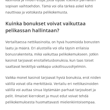
sopivan vaihtoehdon. Tämä voi olla tärkeä askel kohti
nauttivaa ja voitokasta pelikokemusta.
Kuinka bonukset voivat vaikuttaa
pelikassan hallintaan?
Vertailtaessa nettikasinoita, on hyvä huomioida bonusten
laatu ja määrä. Eri alustoilla voi olla täysin erilaisia
bonusrakenteita, mikä vaikuttaa pelikokemukseen. Jotkin
kasinot tarjoavat ensitalletusbonuksia, kun taas toiset
saattavat keskittyä vaikkapa uskollisuusohjelmiin.
Vaikka monet kasinot tarjoavat hyviä bonuksia, erot niiden
välillä voivat olla merkittäviä. Vertailu eri nettikasinoiden
välillä voi auttaa sinua löytämään parhaat tarjoukset ja
pelit. Ilmaiset kierrokset ja muut edut voivat tehdä
pelikokemuksesta huomattavasti mielenkiintoisempaa.