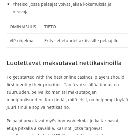
Yhteisö, jossa pelaajat voivat jakaa kokemuksia ja
neuvoja.
OMINAISUUS
TIETO
VIP-ohjelma
Erityiset etuudet aktiivisille pelaajille.
Luotettavat maksutavat nettikasinoilla
To get started with the best online casinos, players should
first identify their priorities. Tämä voi sisältää bonusten
suuruuden, pelivalikoiman tai maksutapojen
monipuolisuuden. Kun tiedät, mitä etsit, on helpompi löytää
juuri sinulle sopiva nettikasino.
Pelaajat arvostavat myös bonusohjelmia, jotka tarjoavat
etuja pitkällä aikavälillä. Kasinot, jotka tarjoavat