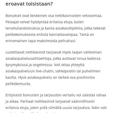
eroavat toisistaan?
Bonukset ovat keskeinen osa nettikasinoiden vetovoimaa.
Pelaajat voivat hyödyntää erilaisia etuja, kuten
tervetuliaisbonuksia ja kanta-asiakasohjelmia, jotka tekevät
pelikokemuksesta entistä kannattavampaa. Tämä on
erinomainen tapa maksimoida pelirahasi.
Luotettavat nettikasinot tarjoavat myös laajan valikoiman
asiakaspalveluvaihtoehtoja, jotka auttavat sinua kaikissa
kysymyksissä ja ongelmissa. Voit ottaa yhteyttä
asiakaspalveluun live-chatin, sähköpostin tai puhelimen
kautta. Hyvä asiakaspalvelu on tärkeä osa positiivista
pelikokemusta.
Erityisesti bonusten ja tarjousten vertailu voi säästää rahaa
ja aikaa. Parhaat nettikasinot tarjoavat säännöllisesti
erilaisia etuja, joten pidä silmällä uusia tarjouksia. Näin voit