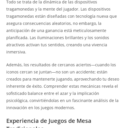
Todo se trata de la dinámica de las dispositivos
tragamonedas y la mente del jugador. Las dispositivos
tragamonedas están diseñadas con tecnología nueva que
asegura consecuencias aleatorios, no embargo, la
anticipación de una ganancia está meticulosamente
planificada. Las iluminaciones brillantes y los sonidos
atractivos activan tus sentidos, creando una vivencia
inmersiva.
Además, los resultados de cercanos aciertos—cuando los
iconos cercan se juntan—no son un accidente; están
creados para mantenerte jugando, aprovechando tu deseo
inherente de éxito. Comprender estas mecánicas revela el
sofisticado balance entre el azar y la implicación
psicológica, convirtiéndolas en un fascinante análisis de la
innovación en los juegos modernos.
Experiencia de Juegos de Mesa