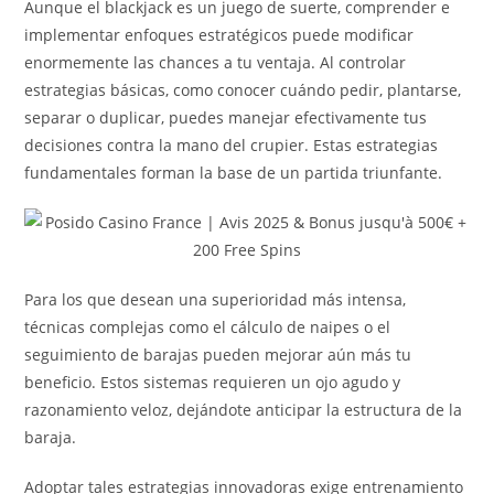
Aunque el blackjack es un juego de suerte, comprender e
implementar enfoques estratégicos puede modificar
enormemente las chances a tu ventaja. Al controlar
estrategias básicas, como conocer cuándo pedir, plantarse,
separar o duplicar, puedes manejar efectivamente tus
decisiones contra la mano del crupier. Estas estrategias
fundamentales forman la base de un partida triunfante.
Para los que desean una superioridad más intensa,
técnicas complejas como el cálculo de naipes o el
seguimiento de barajas pueden mejorar aún más tu
beneficio. Estos sistemas requieren un ojo agudo y
razonamiento veloz, dejándote anticipar la estructura de la
baraja.
Adoptar tales estrategias innovadoras exige entrenamiento