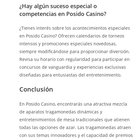
¿Hay algún suceso especial o
competencias en Posido Casino?
¿Tienes interés sobre los acontecimientos especiales
en Posido Casino? Ofrecen calendarios de torneos
intensos y promociones especiales novedosas,
siempre modificándose para proporcionar diversión.
Revisa su horario con regularidad para participar en
concursos de vanguardia y experiencias exclusivas
diseñadas para entusiastas del entretenimiento.
Conclusión
En Posido Casino, encontrarás una atractiva mezcla
de aparatos tragamonedas dinámicas y
entretenimientos de mesa tradicionales que atienen
todas las opciones de azar. Las tragamonedas atraen
con sus temas innovadores y el capacidad de premios