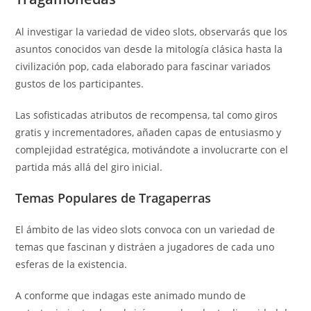
Al investigar la variedad de video slots, observarás que los
asuntos conocidos van desde la mitología clásica hasta la
civilización pop, cada elaborado para fascinar variados
gustos de los participantes.
Las sofisticadas atributos de recompensa, tal como giros
gratis y incrementadores, añaden capas de entusiasmo y
complejidad estratégica, motivándote a involucrarte con el
partida más allá del giro inicial.
Temas Populares de Tragaperras
El ámbito de las video slots convoca con un variedad de
temas que fascinan y distráen a jugadores de cada uno
esferas de la existencia.
A conforme que indagas este animado mundo de