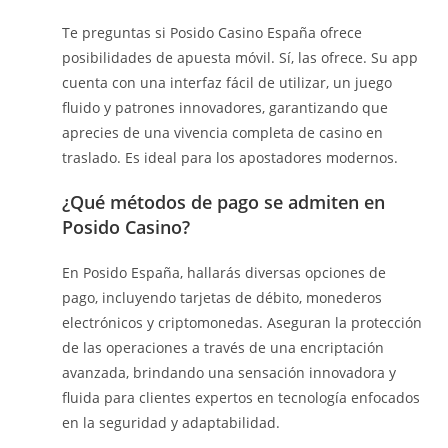
Te preguntas si Posido Casino España ofrece
posibilidades de apuesta móvil. Sí, las ofrece. Su app
cuenta con una interfaz fácil de utilizar, un juego
fluido y patrones innovadores, garantizando que
aprecies de una vivencia completa de casino en
traslado. Es ideal para los apostadores modernos.
¿Qué métodos de pago se admiten en
Posido Casino?
En Posido España, hallarás diversas opciones de
pago, incluyendo tarjetas de débito, monederos
electrónicos y criptomonedas. Aseguran la protección
de las operaciones a través de una encriptación
avanzada, brindando una sensación innovadora y
fluida para clientes expertos en tecnología enfocados
en la seguridad y adaptabilidad.