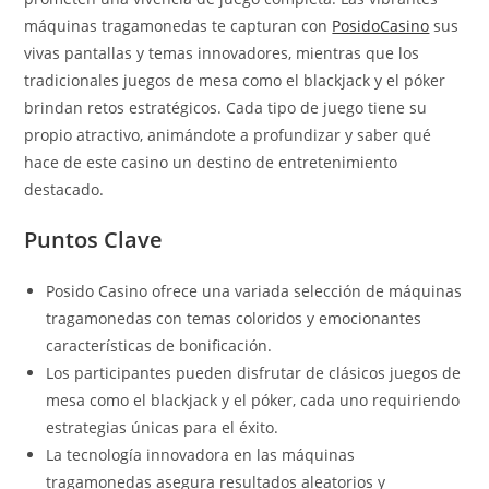
máquinas tragamonedas te capturan con
PosidoCasino
sus
vivas pantallas y temas innovadores, mientras que los
tradicionales juegos de mesa como el blackjack y el póker
brindan retos estratégicos. Cada tipo de juego tiene su
propio atractivo, animándote a profundizar y saber qué
hace de este casino un destino de entretenimiento
destacado.
Puntos Clave
Posido Casino ofrece una variada selección de máquinas
tragamonedas con temas coloridos y emocionantes
características de bonificación.
Los participantes pueden disfrutar de clásicos juegos de
mesa como el blackjack y el póker, cada uno requiriendo
estrategias únicas para el éxito.
La tecnología innovadora en las máquinas
tragamonedas asegura resultados aleatorios y