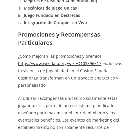
Mejoras de Realidad Aumentada (AR)
Mecánicas de Juego Únicas
Juego Fundado en Destrezas
Integración de Croupier en Vivo
Promociones y Recompensas
Particulares
¿Cómo mejoran las promociones y premios
https://www.wikidata.org/wiki/Q103896317
exclusivas
tu vivencia de jugabilidad en el Casino España
Casino? La transforman en un trayecto energético y
personalizado.
Al utilizar recompensas únicas, no solamente estás
jugando; eres parte de un ecosistema planificado
diseñado para maximizar el entretenimiento y los
eventuales beneficios. Los eventos de marketing del
establecimiento no son solamente recursos de