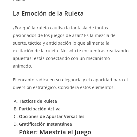
La Emoción de la Ruleta
¿Por qué la ruleta cautiva la fantasía de tantos
pasionados de los juegos de azar? Es la mezcla de
suerte, táctica y anticipación lo que alimenta la
excitación de la ruleta. No solo te encuentras realizando
apuestas; estás conectando con un mecanismo
animado.
El encanto radica en su elegancia y el capacidad para el
diversión estratégico. Considera estos elementos:
Tácticas de Ruleta
Participación Activa
Opciones de Apostar Versátiles
Gratificación Instantánea
Póker: Maestría el Juego