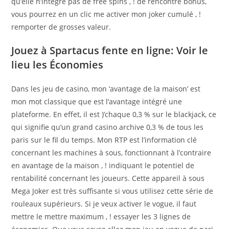
qu’elle n’intègre pas de free spins , ! de rencontre bonus,
vous pourrez en un clic me activer mon joker cumulé , !
remporter de grosses valeur.
Jouez à Spartacus fente en ligne: Voir le
lieu les Économies
Dans les jeu de casino, mon ‘avantage de la maison’ est
mon mot classique que est l’avantage intégré une
plateforme. En effet, il est )’chaque 0,3 % sur le blackjack, ce
qui signifie qu’un grand casino archive 0,3 % de tous les
paris sur le fil du temps. Mon RTP est l’information clé
concernant les machines à sous, fonctionnant à l’contraire
en avantage de la maison , ! indiquant le potentiel de
rentabilité concernant les joueurs. Cette appareil à sous
Mega Joker est très suffisante si vous utilisez cette série de
rouleaux supérieurs. Si je veux activer le vogue, il faut
mettre le mettre maximum , ! essayer les 3 lignes de