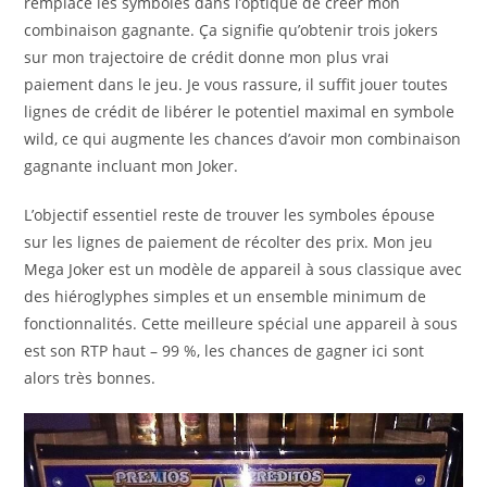
remplace les symboles dans l’optique de créer mon
combinaison gagnante. Ça signifie qu’obtenir trois jokers
sur mon trajectoire de crédit donne mon plus vrai
paiement dans le jeu. Je vous rassure, il suffit jouer toutes
lignes de crédit de libérer le potentiel maximal en symbole
wild, ce qui augmente les chances d’avoir mon combinaison
gagnante incluant mon Joker.
L’objectif essentiel reste de trouver les symboles épouse
sur les lignes de paiement de récolter des prix. Mon jeu
Mega Joker est un modèle de appareil à sous classique avec
des hiéroglyphes simples et un ensemble minimum de
fonctionnalités. Cette meilleure spécial une appareil à sous
est son RTP haut – 99 %, les chances de gagner ici sont
alors très bonnes.