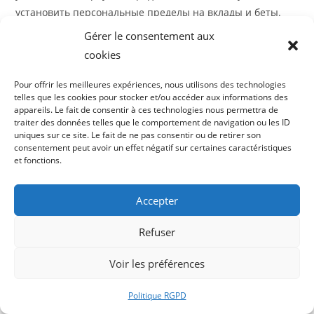
установить персональные пределы на вклады и беты.
Данное помогает контролировать расходы и
Gérer le consentement aux
останавливает развитие зависимости. Большинство
cookies
онлайн-казино предоставляют встроенные инструменты
для определения таких лимитов, что делает процесс
Pour offrir les meilleures expériences, nous utilisons des technologies
telles que les cookies pour stocker et/ou accéder aux informations des
более удобным и результативным.
appareils. Le fait de consentir à ces technologies nous permettra de
traiter des données telles que le comportement de navigation ou les ID
Вдобавок этого, участникам советуется часто делать
uniques sur ce site. Le fait de ne pas consentir ou de retirer son
consentement peut avoir un effet négatif sur certaines caractéristiques
перерывы в азартных развлечениях. Постоянное
et fonctions.
участие в игорных развлечениях может вызвать
душевной усталости и снижению концентрации.
Accepter
Организация часов игры и отдыхов способствует
поддерживать баланс между весельем и обыденностью.
Refuser
Вдобавок необходимо осознавать о важности быть
Voir les préférences
информированным о правилах и условиях
определенного казино. Многообразные сайты имеют
Politique RGPD
возможность включать свои особенные ограничения и