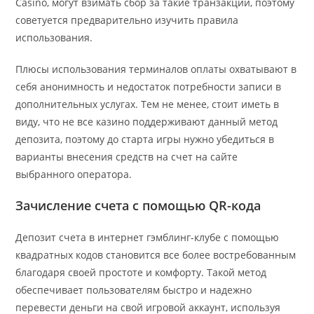
Casino, могут взимать сбор за такие транзакции, поэтому
советуется предварительно изучить правила
использования.
Плюсы использования терминалов оплаты охватывают в
себя анонимность и недостаток потребности записи в
дополнительных услугах. Тем не менее, стоит иметь в
виду, что не все казино поддерживают данный метод
депозита, поэтому до старта игры нужно убедиться в
варианты внесения средств на счет на сайте
выбранного оператора.
Зачисление счета с помощью QR-кода
Депозит счета в интернет гэмблинг-клубе с помощью
квадратных кодов становится все более востребованным
благодаря своей простоте и комфорту. Такой метод
обеспечивает пользователям быстро и надежно
перевести деньги на свой игровой аккаунт, используя