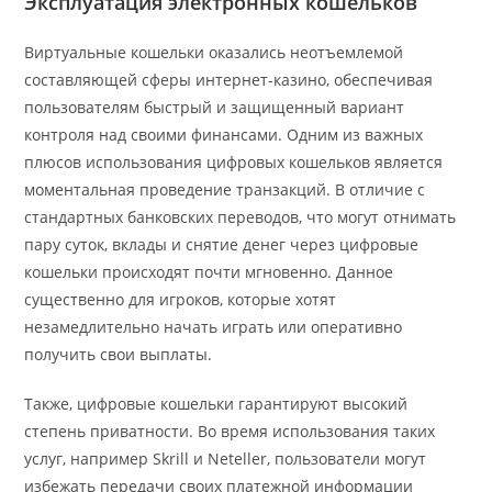
Эксплуатация электронных кошельков
Виртуальные кошельки оказались неотъемлемой
составляющей сферы интернет-казино, обеспечивая
пользователям быстрый и защищенный вариант
контроля над своими финансами. Одним из важных
плюсов использования цифровых кошельков является
моментальная проведение транзакций. В отличие с
стандартных банковских переводов, что могут отнимать
пару суток, вклады и снятие денег через цифровые
кошельки происходят почти мгновенно. Данное
существенно для игроков, которые хотят
незамедлительно начать играть или оперативно
получить свои выплаты.
Также, цифровые кошельки гарантируют высокий
степень приватности. Во время использования таких
услуг, например Skrill и Neteller, пользователи могут
избежать передачи своих платежной информации