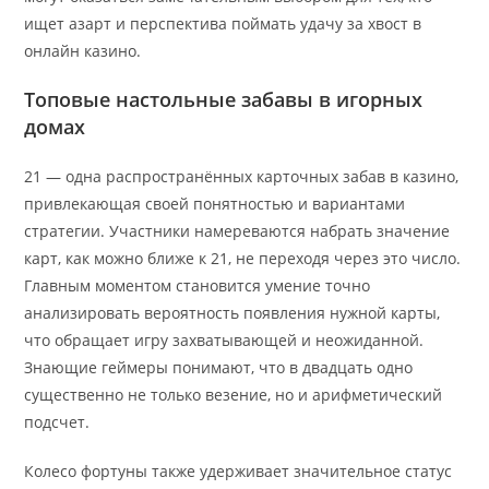
ищет азарт и перспектива поймать удачу за хвост в
онлайн казино.
Топовые настольные забавы в игорных
домах
21 — одна распространённых карточных забав в казино,
привлекающая своей понятностью и вариантами
стратегии. Участники намереваются набрать значение
карт, как можно ближе к 21, не переходя через это число.
Главным моментом становится умение точно
анализировать вероятность появления нужной карты,
что обращает игру захватывающей и неожиданной.
Знающие геймеры понимают, что в двадцать одно
существенно не только везение, но и арифметический
подсчет.
Колесо фортуны также удерживает значительное статус