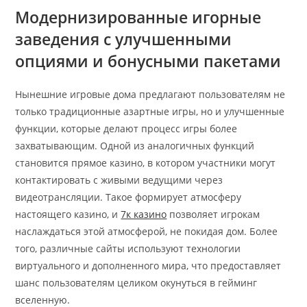
Модернизированные игорные
заведения с улучшенными
опциями и бонусными пакетами
Нынешние игровые дома предлагают пользователям не
только традиционные азартные игры, но и улучшенные
функции, которые делают процесс игры более
захватывающим. Одной из аналогичных функций
становится прямое казино, в котором участники могут
контактировать с живыми ведущими через
видеотрансляции. Такое формирует атмосферу
настоящего казино, и
7к казино
позволяет игрокам
наслаждаться этой атмосферой, не покидая дом. Более
того, различные сайты используют технологии
виртуального и дополненного мира, что предоставляет
шанс пользователям целиком окунуться в гейминг
вселенную.