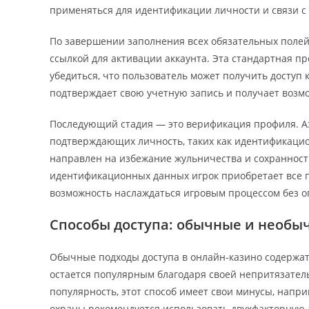
применяться для идентификации личности и связи с
По завершении заполнения всех обязательных полей,
ссылкой для активации аккаунта. Эта стандартная пр
убедиться, что пользователь может получить доступ 
подтверждает свою учетную запись и получает возмо
Последующий стадия — это верификация профиля. Аз
подтверждающих личность, таких как идентификацио
направлен на избежание жульничества и сохранност
идентификационных данных игрок приобретает все п
возможность наслаждаться игровым процессом без о
Способы доступа: обычные и необы
Обычные подходы доступа в онлайн-казино содержат
остается популярным благодаря своей непритязатель
популярность, этот способ имеет свои минусы, нап
охраны рекомендуется использовать двухфакторную