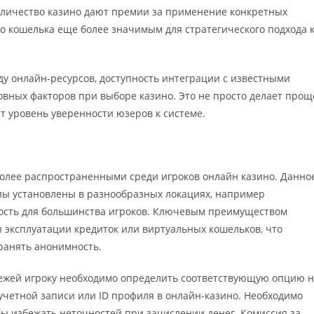
количество казино дают премии за применение конкретных
о кошелька еще более значимым для стратегического подхода 
у онлайн-ресурсов, доступность интеграции с известными
овных факторов при выборе казино. Это не просто делает прощ
т уровень уверенности юзеров к системе.
более распространенными среди игроков онлайн казино. Данно
лы установлены в разнообразных локациях, например
ность для большинства игроков. Ключевым преимуществом
 эксплуатации кредиток или виртуальных кошельков, что
хранять анонимность.
тежей игроку необходимо определить соответствующую опцию 
 учетной записи или ID профиля в онлайн-казино. Необходимо
бы избежать неточностей при зачислении денег. Комиссия за