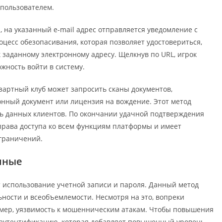
 пользователем.
 на указанный e-mail адрес отправляется уведомление с
оцесс обезопасивания, которая позволяет удостовериться,
к заданному электронному адресу. Щелкнув по URL, игрок
жность войти в систему.
артный клуб может запросить сканы документов,
нный документ или лицензия на вождение. Этот метод
ь данных клиентов. По окончании удачной подтверждения
рава доступа ко всем функциям платформы и имеет
граничений.
чные
 использование учетной записи и пароля. Данный метод
ности и всеобъемлемости. Несмотря на это, вопреки
ример, уязвимость к мошенническим атакам. Чтобы повышения
 аутентификацию, которая добавляет повышенный уровень