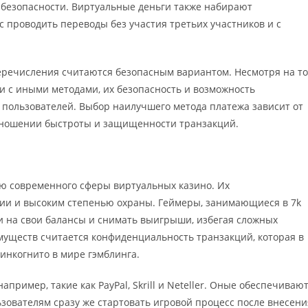
 безопасности. Виртуальные деньги также набирают
 проводить переводы без участия третьих участников и с
речисления считаются безопасным вариантом. Несмотря на то
и с иными методами, их безопасность и возможность
пользователей. Выбор наилучшего метода платежа зависит от
отношении быстроты и защищенности транзакций.
 современного сферы виртуальных казино. Их
ции и высоким степенью охраны. Геймеры, занимающиеся в 7k
и на свои балансы и снимать выигрыши, избегая сложных
уществ считается конфиденциальность транзакций, которая в
 инкогнито в мире гэмблинга.
ример, такие как PayPal, Skrill и Neteller. Оные обеспечиваю
зователям сразу же стартовать игровой процесс после внесени