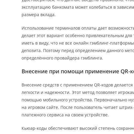
эксплуатацию банкомата может колебаться в зависимо
размера вклада.
Использование терминалов оплаты дает возможность
делает этот вариант особенно привлекательным для те
иметь в виду, что не все онлайн гэмблинг-платформ
депозита. Поэтому перед определением данного мето
определённого провайдера гэмблинга.
Внесение при помощи применение QR-к
Внесение средств с применением QR-кодов делается
легкости и надежности. Этот метод позволяет игрока
помощью мобильного устройства. Первоначально нуж
на игровом сайте. После пользователь читает штри
платежного сервиса на своем устройстве.
Кьюар-коды обеспечивают высокий степень сохранн