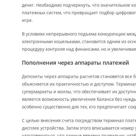
денег. Необходимо подчеркнуть, что значительное 
платежных систем, что превращает подбор цифровог
игре.
В условиях непрерывного подъема конкуренции межд
электронными кошельками, становится одним из осн
процедуру контроля над финансами, но и увеличивае
Пополнения через аппараты платежей
Депозиты через аппараты расчетов становятся все 
объясняется их практичностью и доступом. Термина
супермаркеты и моллы, что обеспечивает их доступ
является возможность увеличения баланса без нужды
особенно существенно для тех, кто предпочитает со
С целью внесения счета посредством терминал пла
дисплее устройства. Затем этого вписывается номер
удостовериться, что данные введена правильно, что