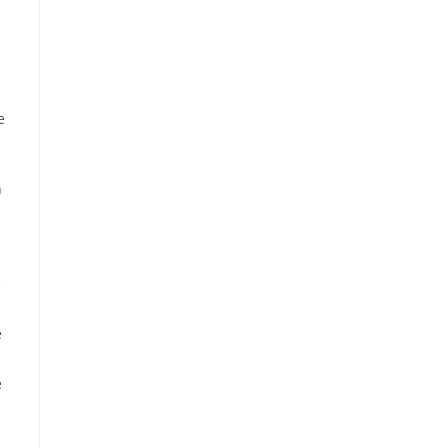
e
n
e
e
e