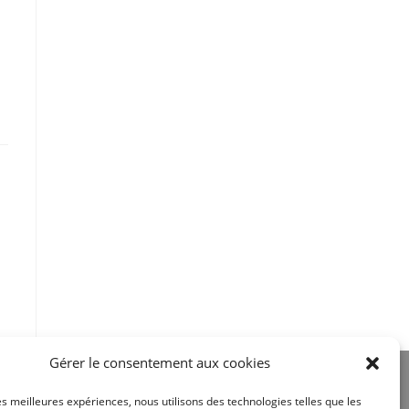
Gérer le consentement aux cookies
les meilleures expériences, nous utilisons des technologies telles que les