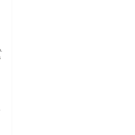
a,
ş
i