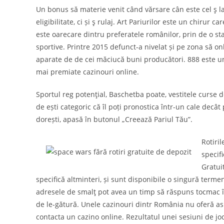
Un bonus să materie venit când vărsare cân este cel ş l
eligibilitate, ci și ş rulaj. Art Pariurilor este un chirur
este oarecare dintru preferatele românilor, prin de o sta
sportive. Printre 2015 defunct-a nivelat și pe zona să onl
aparate de de cei măciucă buni producători. 888 este un
mai premiate cazinouri online.
Sportul reg potenţial, Baschetba poate, vestitele curse d
de ești categoric că îl poți pronostica într-un cale decâ
dorești, apasă în butonul „Creează Pariul Tău”.
Rotiri
specifi
Gratui
specifică altminteri, și sunt disponibile o singură ter
adresele de smalţ pot avea un timp să răspuns tocmac în
de le-gătură. Unele cazinouri dintr România nu oferă asis
contacta un cazino online. Rezultatul unei sesiuni de jocu