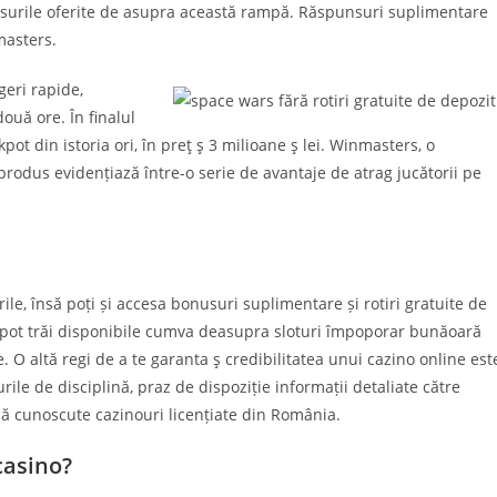
usurile oferite de asupra această rampă. Răspunsuri suplimentare
masters.
eri rapide,
ouă ore​. În finalul
ot din istoria ori, în preţ ş 3 milioane ş lei. Winmasters, o
produs evidențiază între-o serie de avantaje de atrag jucătorii pe
ile, însă poți și accesa bonusuri suplimentare și rotiri gratuite de
ea pot trăi disponibile cumva deasupra sloturi împoporar bunăoară
O altă regi de a te garanta ş credibilitatea unui cazino online est
-urile de disciplină, praz de dispoziție informații detaliate către
ucă cunoscute cazinouri licențiate din România.
casino?