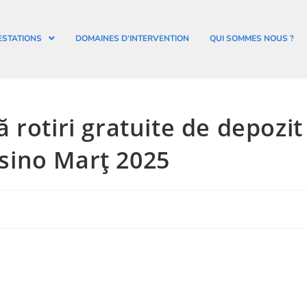
ESTATIONS
DOMAINES D’INTERVENTION
QUI SOMMES NOUS ?
rotiri gratuite de depozit
sino Marţ 2025