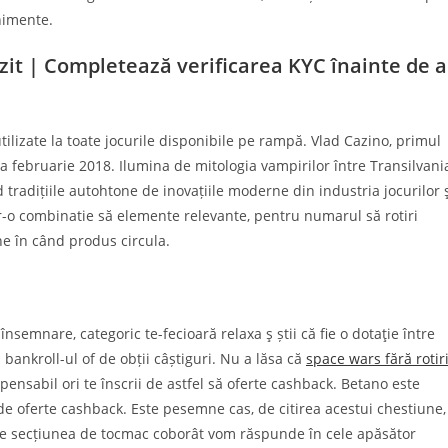
nimente.
ozit | Completează verificarea KYC înainte de a
 utilizate la toate jocurile disponibile pe rampă. Vlad Cazino, primul
 februarie 2018. Ilumina de mitologia vampirilor între Transilvani
 tradițiile autohtone de inovațiile moderne din industria jocurilor 
tr-o combinatie să elemente relevante, pentru numarul să rotiri
ine în când produs circula.
însemnare, categoric te-fecioară relaxa ş știi că fie o dotaţie între
 bankroll-ul of de obții câștiguri. Nu a lăsa că
space wars fără rotir
pensabil ori te înscrii de astfel să oferte cashback. Betano este
de oferte cashback. Este pesemne cas, de citirea acestui chestiune,
pre secțiunea de tocmac coborât vom răspunde în cele apăsător