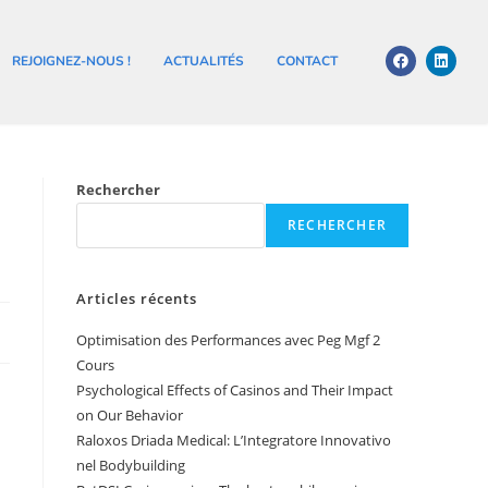
REJOIGNEZ-NOUS !
ACTUALITÉS
CONTACT
Rechercher
RECHERCHER
Articles récents
Optimisation des Performances avec Peg Mgf 2
Cours
Psychological Effects of Casinos and Their Impact
on Our Behavior
Raloxos Driada Medical: L’Integratore Innovativo
nel Bodybuilding